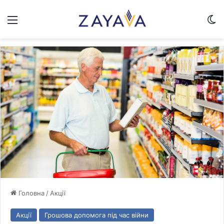
Меню
Sw
Головна
/
Акції
Акції
Грошова допомога під час війни