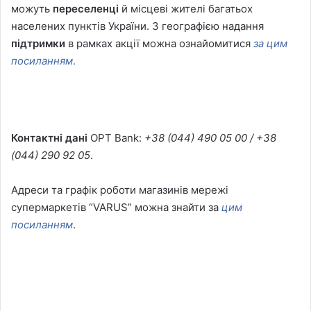
можуть
переселенці
й місцеві жителі багатьох
населених пунктів України. З географією надання
підтримки
в рамках акції можна ознайомитися
за цим
посиланням
.
Контактні дані
OPT Bank:
+38 (044) 490 05 00 / +38
(044) 290 92 05
.
Адреси та графік роботи магазинів мережі
супермаркетів “VARUS” можна знайти за
цим
посиланням
.