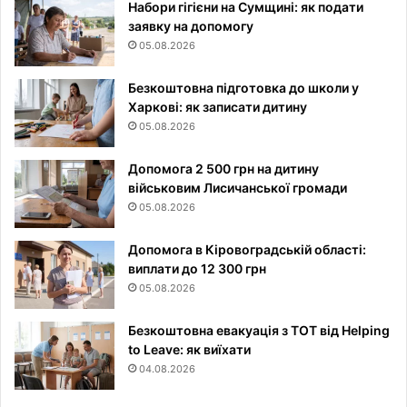
Набори гігієни на Сумщині: як подати
заявку на допомогу
05.08.2026
Безкоштовна підготовка до школи у
Харкові: як записати дитину
05.08.2026
Допомога 2 500 грн на дитину
військовим Лисичанської громади
05.08.2026
Допомога в Кіровоградській області:
виплати до 12 300 грн
05.08.2026
Безкоштовна евакуація з ТОТ від Helping
to Leave: як виїхати
04.08.2026