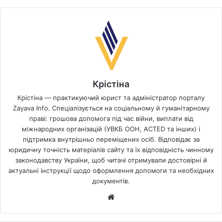
Крістіна
Крістіна — практикуючий юрист та адміністратор порталу
Zayava Info. Спеціалізується на соціальному й гуманітарному
праві: грошова допомога під час війни, виплати від
міжнародних організацій (УВКБ ООН, ACTED та інших) і
підтримка внутрішньо переміщених осіб. Відповідає за
юридичну точність матеріалів сайту та їх відповідність чинному
законодавству України, щоб читачі отримували достовірні й
актуальні інструкції щодо оформлення допомоги та необхідних
документів.
Website