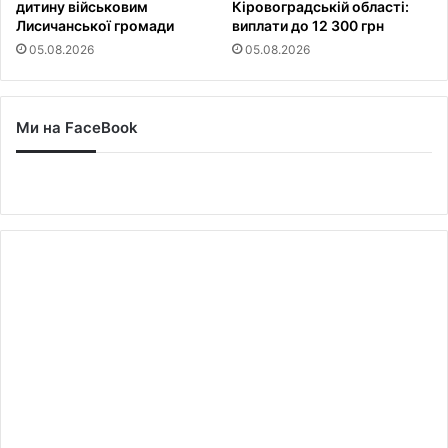
дитину військовим
Кіровоградській області:
Лисичанської громади
виплати до 12 300 грн
05.08.2026
05.08.2026
Ми на FaceBook