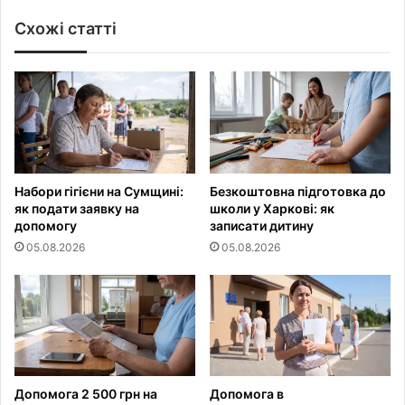
Схожі статті
Набори гігієни на Сумщині:
Безкоштовна підготовка до
як подати заявку на
школи у Харкові: як
допомогу
записати дитину
05.08.2026
05.08.2026
Допомога 2 500 грн на
Допомога в