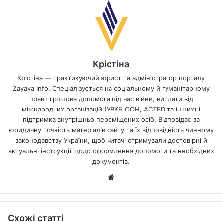
Крістіна
Крістіна — практикуючий юрист та адміністратор порталу
Zayava Info. Спеціалізується на соціальному й гуманітарному
праві: грошова допомога під час війни, виплати від
міжнародних організацій (УВКБ ООН, ACTED та інших) і
підтримка внутрішньо переміщених осіб. Відповідає за
юридичну точність матеріалів сайту та їх відповідність чинному
законодавству України, щоб читачі отримували достовірні й
актуальні інструкції щодо оформлення допомоги та необхідних
документів.
Website
Схожі статті