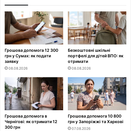
Грошова допомога 12 300
Безкоштовні шкільні
грн у Сумах: як подати
портфелі для дітей ВПО: як
заявку
отримати
08.08.2026
08.08.2026
Грошова допомога в
Грошова допомога 10 800
Чернігові: як отримати 12
грн у Запоріжжі та Харкові
300 грн
07.08.2026