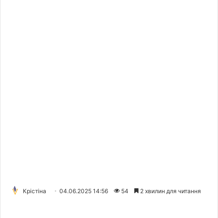
Крістіна
04.06.2025 14:56
54
2 хвилин для читання