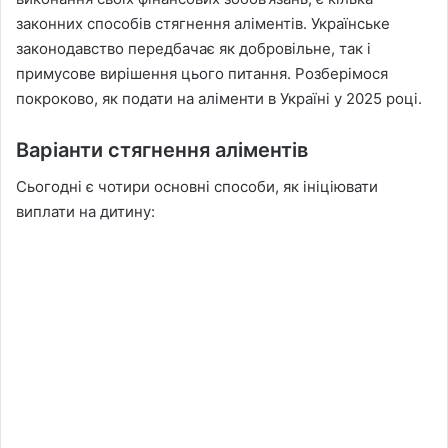
законних способів стягнення аліментів. Українське
законодавство передбачає як добровільне, так і
примусове вирішення цього питання. Розберімося
покроково, як подати на аліменти в Україні у 2025 році.
Варіанти стягнення аліментів
Сьогодні є чотири основні способи, як ініціювати
виплати на дитину: