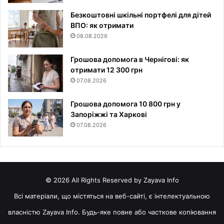
Безкоштовні шкільні портфелі для дітей
ВПО: як отримати
08.08.2026
Грошова допомога в Чернігові: як
отримати 12 300 грн
07.08.2026
Грошова допомога 10 800 грн у
Запоріжжі та Харкові
07.08.2026
© 2026 All Rights Reserved by Zayava Info
Всі матеріали, що містяться на веб-сайті, є інтелектуальною
власністю Zayava Info. Будь-яке повне або часткове копіювання