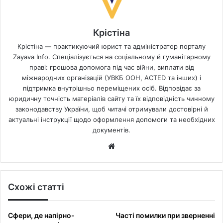
Крістіна
Крістіна — практикуючий юрист та адміністратор порталу
Zayava Info. Спеціалізується на соціальному й гуманітарному
праві: грошова допомога під час війни, виплати від
міжнародних організацій (УВКБ ООН, ACTED та інших) і
підтримка внутрішньо переміщених осіб. Відповідає за
юридичну точність матеріалів сайту та їх відповідність чинному
законодавству України, щоб читачі отримували достовірні й
актуальні інструкції щодо оформлення допомоги та необхідних
документів.
Website
Схожі статті
Сфери, де напірно-
Часті помилки при зверненні