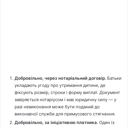
Добровільно, через нотаріальний договір.
Батьки
укладають угоду про утримання дитини, де
фіксують розмір, строки і форму виплат. Документ
завіряється нотаріусом і має юридичну силу — у
разі невиконання може бути поданий до
виконавчої служби для примусового стягнення.
Добровільно, за ініціативою платника.
Один із