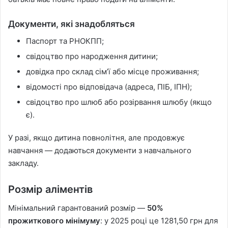
Документи, які знадобляться
Паспорт та РНОКПП;
свідоцтво про народження дитини;
довідка про склад сім’ї або місце проживання;
відомості про відповідача (адреса, ПІБ, ІПН);
свідоцтво про шлюб або розірвання шлюбу (якщо
є).
У разі, якщо дитина повнолітня, але продовжує
навчання — додаються документи з навчального
закладу.
Розмір аліментів
Мінімальний гарантований розмір —
50%
прожиткового мінімуму
: у 2025 році це 1281,50 грн для