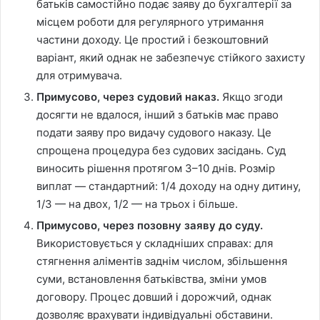
батьків самостійно подає заяву до бухгалтерії за
місцем роботи для регулярного утримання
частини доходу. Це простий і безкоштовний
варіант, який однак не забезпечує стійкого захисту
для отримувача.
Примусово, через судовий наказ.
Якщо згоди
досягти не вдалося, інший з батьків має право
подати заяву про видачу судового наказу. Це
спрощена процедура без судових засідань. Суд
виносить рішення протягом 3–10 днів. Розмір
виплат — стандартний: 1/4 доходу на одну дитину,
1/3 — на двох, 1/2 — на трьох і більше.
Примусово, через позовну заяву до суду.
Використовується у складніших справах: для
стягнення аліментів заднім числом, збільшення
суми, встановлення батьківства, зміни умов
договору. Процес довший і дорожчий, однак
дозволяє врахувати індивідуальні обставини.