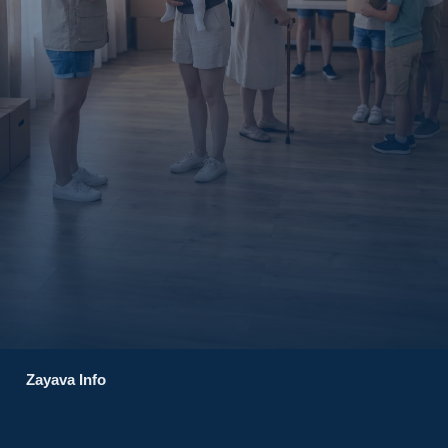
Zayava Info