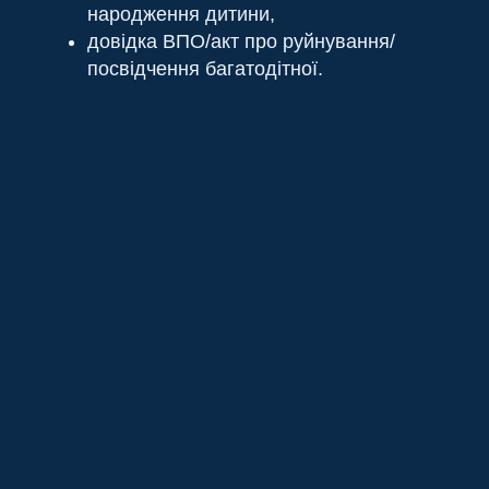
народження дитини,
довідка ВПО/акт про руйнування/
посвідчення багатодітної.