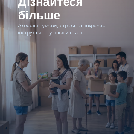
Дізнайтеся
більше
Актуальні умови, строки та покрокова
інструкція — у повній статті.