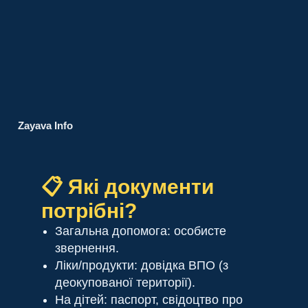
Zayava Info
📋 Які документи
потрібні?
Загальна допомога: особисте
звернення.
Ліки/продукти: довідка ВПО (з
деокупованої території).
На дітей: паспорт, свідоцтво про