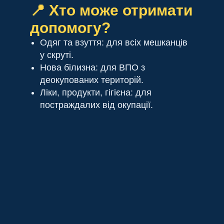
📍 Хто може отримати
допомогу?
Одяг та взуття: для всіх мешканців
у скруті.
Нова білизна: для ВПО з
деокупованих територій.
Ліки, продукти, гігієна: для
постраждалих від окупації.