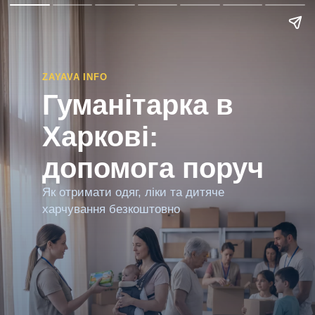
ZAYAVA INFO
Гуманітарка в
Харкові:
допомога поруч
Як отримати одяг, ліки та дитяче
харчування безкоштовно