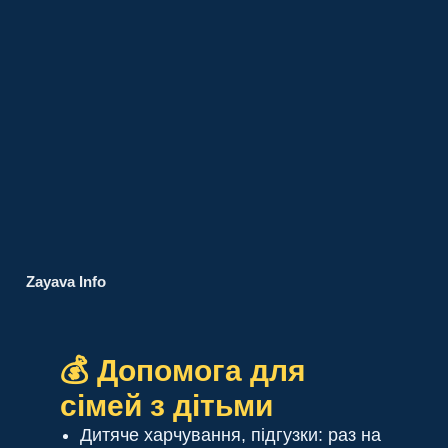
Zayava Info
💰 Допомога для
сімей з дітьми
Дитяче харчування, підгузки: раз на