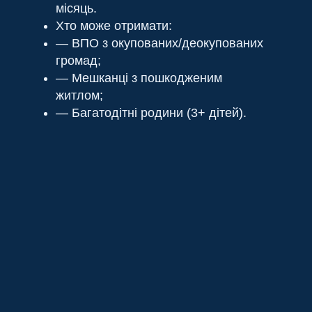
місяць.
Хто може отримати:
— ВПО з окупованих/деокупованих
громад;
— Мешканці з пошкодженим
житлом;
— Багатодітні родини (3+ дітей).