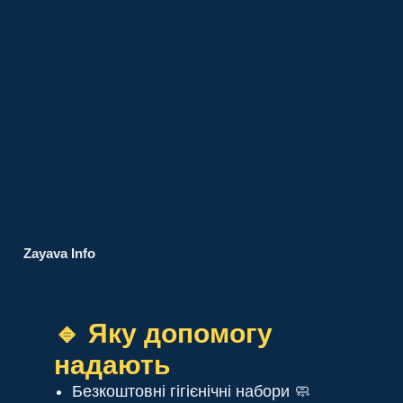
Zayava Info
🔹 Яку допомогу
надають
Безкоштовні гігієнічні набори 🧼