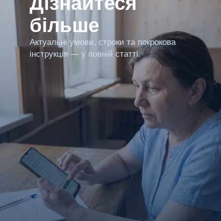
Дізнайтеся
більше
Актуальні умови, строки та покрокова
інструкція — у повній статті.