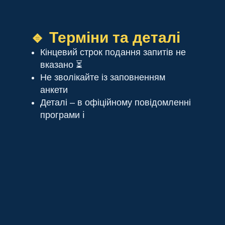
🔹 Терміни та деталі
Кінцевий строк подання запитів не
вказано ⏳
Не зволікайте із заповненням
анкети
Деталі – в офіційному повідомленні
програми ℹ️