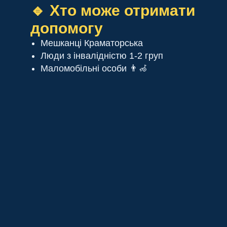
🔹 Хто може отримати
допомогу
Мешканці Краматорська
Люди з інвалідністю 1-2 груп
Маломобільні особи 👨‍🦽