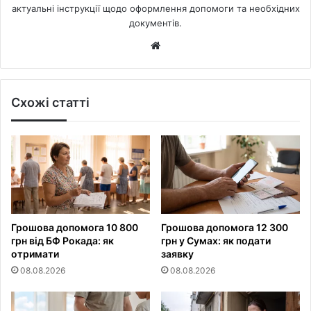
актуальні інструкції щодо оформлення допомоги та необхідних
документів.
Website
Схожі статті
Грошова допомога 10 800
Грошова допомога 12 300
грн від БФ Рокада: як
грн у Сумах: як подати
отримати
заявку
08.08.2026
08.08.2026