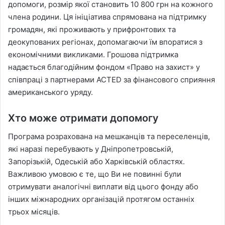
допомоги, розмір якої становить 10 800 грн на кожного
члена родини. Ця ініціатива спрямована на підтримку
громадян, які проживають у прифронтових та
деокупованих регіонах, допомагаючи їм впоратися з
економічними викликами. Грошова підтримка
надається благодійним фондом «Право на захист» у
співпраці з партнерами ACTED за фінансового сприяння
американського уряду.
Хто може отримати допомогу
Програма розрахована на мешканців та переселенців,
які наразі перебувають у Дніпропетровській,
Запорізькій, Одеській або Харківській областях.
Важливою умовою є те, що Ви не повинні були
отримувати аналогічні виплати від цього фонду або
інших міжнародних організацій протягом останніх
трьох місяців.