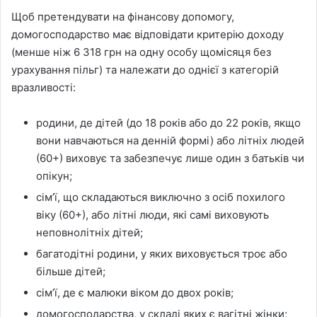
Щоб претендувати на фінансову допомогу,
домогосподарство має відповідати критерію доходу
(менше ніж 6 318 грн на одну особу щомісяця без
урахування пільг) та належати до однієї з категорій
вразливості:
родини, де дітей (до 18 років або до 22 років, якщо
вони навчаються на денній формі) або літніх людей
(60+) виховує та забезпечує лише один з батьків чи
опікун;
сім’ї, що складаються виключно з осіб похилого
віку (60+), або літні люди, які самі виховують
неповнолітніх дітей;
багатодітні родини, у яких виховується троє або
більше дітей;
сім’ї, де є малюки віком до двох років;
домогосподарства, у складі яких є вагітні жінки;