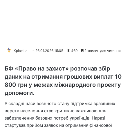
Крістіна
26.01.2026 15:05
469
2 хвилин для читання
БФ «Право на захист» розпочав збір
даних на отримання грошових виплат 10
800 грн у межах міжнародного проєкту
допомоги.
У складні часи воєнного стану підтримка вразливих
верств населення стає критично важливою для
забезпечення базових потреб українців. Наразі
стартував прийом заявок на отримання фінансової