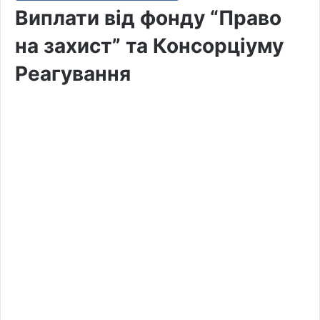
Виплати від фонду “Право
на захист” та Консорціуму
Реагування