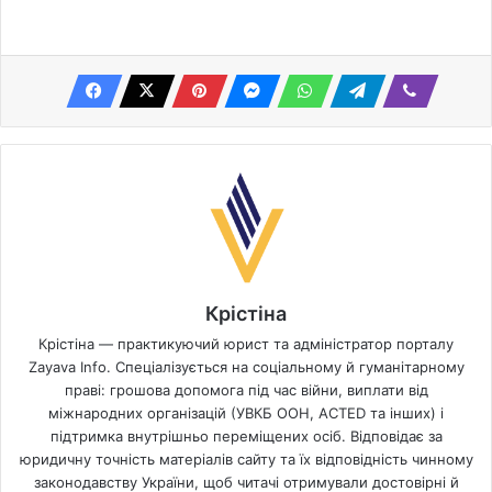
Крістіна
Крістіна — практикуючий юрист та адміністратор порталу
Zayava Info. Спеціалізується на соціальному й гуманітарному
праві: грошова допомога під час війни, виплати від
міжнародних організацій (УВКБ ООН, ACTED та інших) і
підтримка внутрішньо переміщених осіб. Відповідає за
юридичну точність матеріалів сайту та їх відповідність чинному
законодавству України, щоб читачі отримували достовірні й