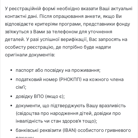
У реєстраційній формі необхідно вказати Ваші актуальні
контактні дані. Після опрацювання анкети, якщо Ви
відповідаєте критеріям програми, представники фонду
зв’яжуться з Вами за телефоном для уточнення
деталей. У разі успішної верифікації, Вас запросять на
особисту реєстрацію, де потрібно буде надати
оригінали документів:
паспорт або посвідку на проживання;
податковий номер (РНОКПП) на кожного члена
сім’ї;
довідку ВПО (якщо є);
документи, що підтверджують Вашу вразливість
(свідоцтва про народження дітей, довідки про
інвалідність чи стан здоров’я тощо);
банківські реквізити (IBAN) особистого гривневого
рахунку.