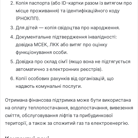
Копія паспорта (або ID-картки разом із витягом про
місце проживання) та ідентифікаційного коду
(РНОКПП).
Для дітей — копія свідоцтва про народження.
Документальне підтвердження інвалідності:
довідка МСЕК, ЛКК або витяг про оцінку
функціонування особи.
Довідка про склад сім’ї (якщо вона не підтягується
автоматично з електронних реєстрів).
Копії особових рахунків від організацій, що
надають комунальні послуги.
Отримана фінансова підтримка може бути використана
на оплату теплопостачання, водопостачання, вивезення
сміття, обслуговування ліфтів та прибудинкової
території, а також за спожитий газ та електроенергію.