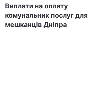
Виплати на оплату
комунальних послуг для
мешканців Дніпра