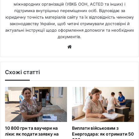
міжнародних організацій (УВКБ ООН, ACTED та інших) і
підтримка внутрішньо переміщених осіб. Відповідає за
юридичну точність матеріалів сайту та їх відповідність чинному
законодавству України, щоб читачі отримували достовірні й
актуальні інструкції щодо оформлення допомоги та необхідних
документів.
Website
Схожі статті
10 800 грн та ваучери на
Виплати військовим з
ліки: як подати заявку на
Енергодара: як отримати 50