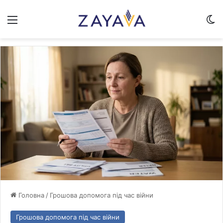
Меню
Sw
Головна
/
Грошова допомога під час війни
Грошова допомога під час війни