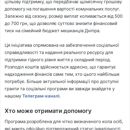
цільову підтримку, що передбачає щомісячну грошову
допомогу на погашення вартості комунальних послуг.
Залежно від сезону, розмір виплат коливається від 500
до 700 грн, що дозволяє суттєво знизити фінансовий
тиск на сімейний бюджет мешканців Дніпра.
Ця ініціатива спрямована на забезпечення соціальної
справедливості та надання реального ресурсу для
підтримки гідного рівня життя у складний період.
Розподіл коштів здійснюється адресно, що гарантує
надходження фінансів саме тим, хто цього найбільше
потребує. Більше актуальної інформації про доступні
гранти та соціальні програми ви завжди знайдете у
нашому
Телеграм-каналі
.
Хто може отримати допомогу
Програма розроблена для чітко визначеного кола осіб,
які мають офіційно підтверджений статус інвалідності.