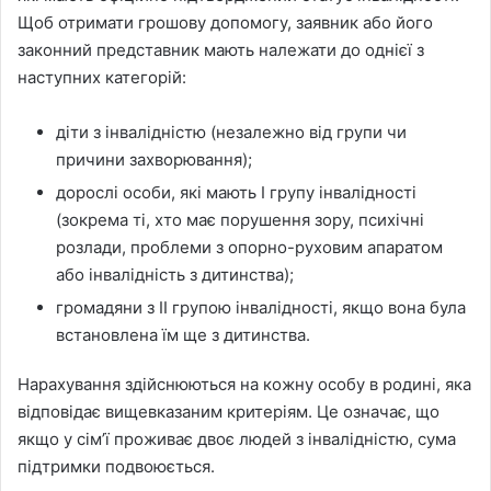
Щоб отримати грошову допомогу, заявник або його
законний представник мають належати до однієї з
наступних категорій:
діти з інвалідністю (незалежно від групи чи
причини захворювання);
дорослі особи, які мають I групу інвалідності
(зокрема ті, хто має порушення зору, психічні
розлади, проблеми з опорно-руховим апаратом
або інвалідність з дитинства);
громадяни з II групою інвалідності, якщо вона була
встановлена їм ще з дитинства.
Нарахування здійснюються на кожну особу в родині, яка
відповідає вищевказаним критеріям. Це означає, що
якщо у сім’ї проживає двоє людей з інвалідністю, сума
підтримки подвоюється.