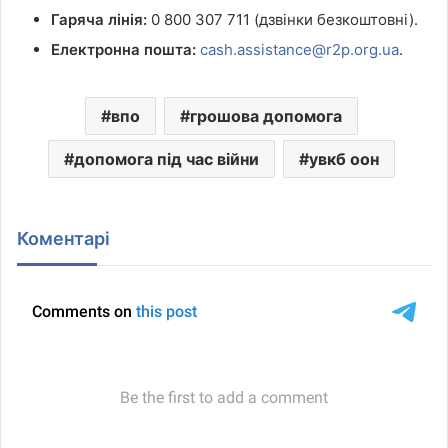
Гаряча лінія:
0 800 307 711 (дзвінки безкоштовні).
Електронна пошта:
cash.assistance@r2p.org.ua
.
впо
грошова допомога
допомога під час війни
увкб оон
Коментарі