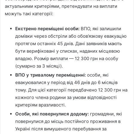
актуальними критеріями, претендувати на виплати
можуть такі категорії:
Екстрено переміщені особи:
ВПО, які залишили
домівки через обстріли або обов’язкову евакуацію
протягом останніх 45 днів. Дані заявників мають
бути верифіковані у списках, наданих місцевою
владою. Розмір виплати — 12 300 грн на особу
(сумарно за 3 місяці).
ВПО у тривалому переміщенні:
особи, які
евакуювалися у період від 46 днів до 6 місяців
тому. Для цієї категорії передбачено 12 300 грн на
кожного члена родини за умови відповідності
критеріям вразливості.
Особи, які повернулися додому:
громадяни, які
повернулися до місць постійного проживання в
Україні після вимушеного перебування за