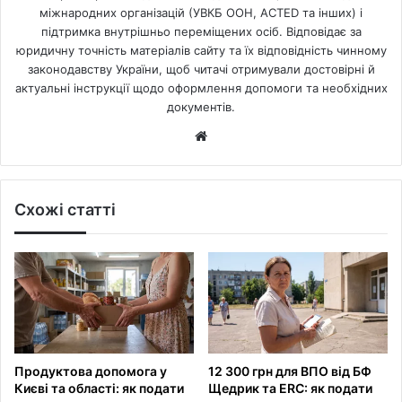
міжнародних організацій (УВКБ ООН, ACTED та інших) і
підтримка внутрішньо переміщених осіб. Відповідає за
юридичну точність матеріалів сайту та їх відповідність чинному
законодавству України, щоб читачі отримували достовірні й
актуальні інструкції щодо оформлення допомоги та необхідних
документів.
Website
Схожі статті
Продуктова допомога у
12 300 грн для ВПО від БФ
Києві та області: як подати
Щедрик та ERC: як подати