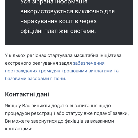
Уся зібрана інформація
використовується виключно для
нарахування коштів через
офіційні платіжні системи.
У кількох регіонах стартувала масштабна ініціатива
екстреного реагування задля
забезпечення
постраждалих громадян грошовими виплатами та
базовими засобами гігієни.
Контактні дані
Якщо у Вас виникли додаткові запитання щодо
процедури реєстрації або статусу вже поданої заявки,
Ви можете звернутися до фахівців за вказаними
контактами: