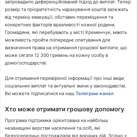
запровадило диференційований підхід до виплат. Тепер
розмір та пріоритетність нарахування коштів залежать
від терміну евакуації, обставин переміщення та
конкретних факторів вразливості кожної родини.
Громадяни, які перебувають у місті Кременчук, мають
можливість пройти попереднє опитування для
визначення права на отримання грошової виплати, що
може сягати 12 300 гривень на кожну особу в
домогосподарстві.
Для отримання перевіреної інформації про інші види
соціальних виплат та актуальні зміни у законодавстві,
Ви можете підписатися на наш
Телеграм-канал
.
Хто може отримати грошову допомогу
Програма підтримки орієнтована на найбільш
незахищені верстви населення та осіб, які
безпосередньо постраждали від воєнних дій. Згідно з