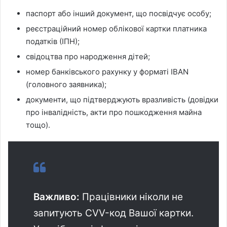
паспорт або інший документ, що посвідчує особу;
реєстраційний номер облікової картки платника
податків (ІПН);
свідоцтва про народження дітей;
номер банківського рахунку у форматі IBAN
(головного заявника);
документи, що підтверджують вразливість (довідки
про інвалідність, акти про пошкодження майна
тощо).
Важливо:
Працівники ніколи не
запитують CVV-код Вашої картки.