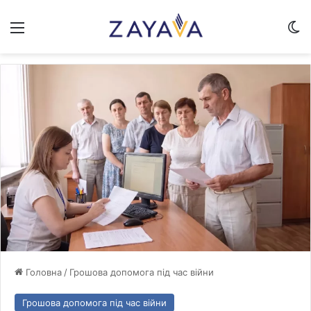
Меню
Sw
Головна
/
Грошова допомога під час війни
Грошова допомога під час війни