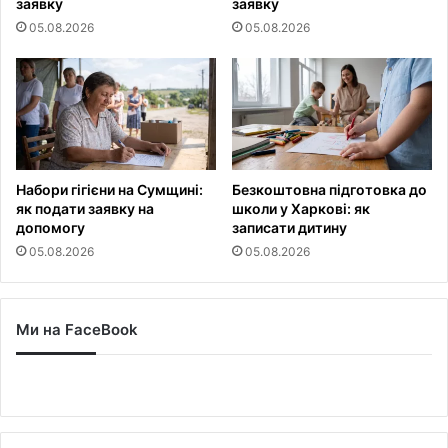
заявку
заявку
05.08.2026
05.08.2026
Набори гігієни на Сумщині:
Безкоштовна підготовка до
як подати заявку на
школи у Харкові: як
допомогу
записати дитину
05.08.2026
05.08.2026
Ми на FaceBook