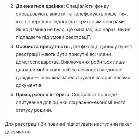
Дочекатися дзвінка:
Спеціалісти фонду
опрацьовують анкети та телефонують лише тим,
хто попередньо відповідає критеріям програми.
Якщо дзвінка не було, це означає, що наразі Ви не
підпадаєте під умови реєстрації.
Особиста присутність:
Для фіксації даних у пункті
реєстрації мають бути присутні всі члени
домогосподарства. Виключення робиться лише
для маломобільних осіб за наявності медичної
довідки — їх можна зареєструвати за оригіналами
документів.
Проходження інтерв’ю:
Спеціаліст проведе
опитування для оцінки соціально-економічного
статусу родини.
Для реєстрації Ви повинні підготувати наступний пакет
документів: