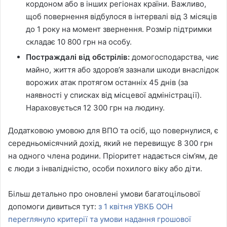
кордоном або в інших регіонах країни. Важливо,
щоб повернення відбулося в інтервалі від 3 місяців
до 1 року на момент звернення. Розмір підтримки
складає 10 800 грн на особу.
Постраждалі від обстрілів:
домогосподарства, чиє
майно, життя або здоров’я зазнали шкоди внаслідок
ворожих атак протягом останніх 45 днів (за
наявності у списках від місцевої адміністрації).
Нараховується 12 300 грн на людину.
Додатковою умовою для ВПО та осіб, що повернулися, є
середньомісячний дохід, який не перевищує 8 300 грн
на одного члена родини. Пріоритет надається сім’ям, де
є люди з інвалідністю, особи похилого віку або діти.
Більш детально про оновлені умови багатоцільової
допомоги дивиться тут:
з 1 квітня УВКБ ООН
переглянуло критерії та умови надання грошової