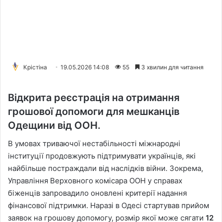
Крістіна
19.05.2026 14:08
55
3 хвилин для читання
Відкрита реєстрація на отримання
грошової допомоги для мешканців
Одещини від ООН.
В умовах триваючої нестабільності міжнародні
інституції продовжують підтримувати українців, які
найбільше постраждали від наслідків війни. Зокрема,
Управління Верховного комісара ООН у справах
біженців запровадило оновлені критерії надання
фінансової підтримки. Наразі в Одесі стартував прийом
заявок на грошову допомогу, розмір якої може сягати
12