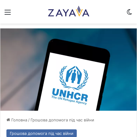
Меню
Sw
Головна
/
Грошова допомога під час війни
Грошова допомога під час війни