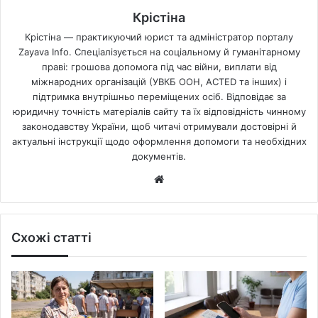
Крістіна
Крістіна — практикуючий юрист та адміністратор порталу
Zayava Info. Спеціалізується на соціальному й гуманітарному
праві: грошова допомога під час війни, виплати від
міжнародних організацій (УВКБ ООН, ACTED та інших) і
підтримка внутрішньо переміщених осіб. Відповідає за
юридичну точність матеріалів сайту та їх відповідність чинному
законодавству України, щоб читачі отримували достовірні й
актуальні інструкції щодо оформлення допомоги та необхідних
документів.
Website
Схожі статті