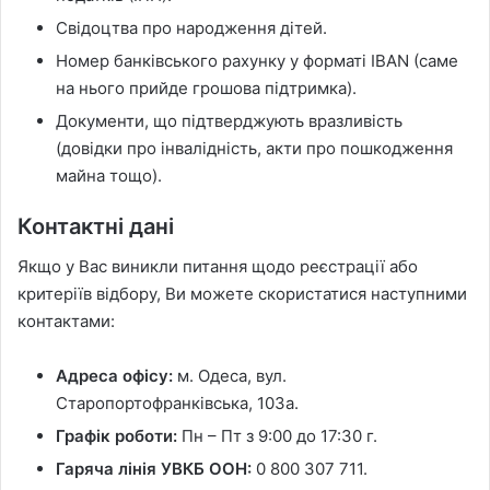
Свідоцтва про народження дітей.
Номер банківського рахунку у форматі IBAN (саме
на нього прийде грошова підтримка).
Документи, що підтверджують вразливість
(довідки про інвалідність, акти про пошкодження
майна тощо).
Контактні дані
Якщо у Вас виникли питання щодо реєстрації або
критеріїв відбору, Ви можете скористатися наступними
контактами:
Адреса офісу:
м. Одеса, вул.
Старопортофранківська, 103а.
Графік роботи:
Пн – Пт з 9:00 до 17:30 г.
Гаряча лінія УВКБ ООН:
0 800 307 711.