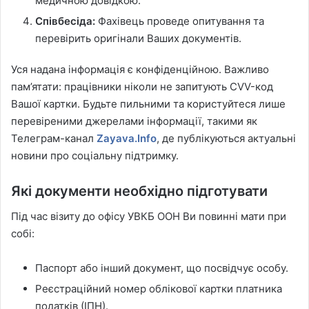
медичною довідкою.
Співбесіда:
Фахівець проведе опитування та
перевірить оригінали Ваших документів.
Уся надана інформація є конфіденційною. Важливо
пам’ятати: працівники ніколи не запитують CVV-код
Вашої картки. Будьте пильними та користуйтеся лише
перевіреними джерелами інформації, такими як
Телеграм-канал
Zayava.Info
, де публікуються актуальні
новини про соціальну підтримку.
Які документи необхідно підготувати
Під час візиту до офісу УВКБ ООН Ви повинні мати при
собі:
Паспорт або інший документ, що посвідчує особу.
Реєстраційний номер облікової картки платника
податків (ІПН).