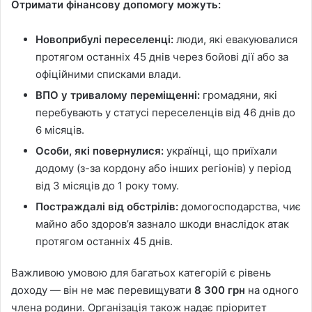
Отримати фінансову допомогу можуть:
Новоприбулі переселенці:
люди, які евакуювалися
протягом останніх 45 днів через бойові дії або за
офіційними списками влади.
ВПО у тривалому переміщенні:
громадяни, які
перебувають у статусі переселенців від 46 днів до
6 місяців.
Особи, які повернулися:
українці, що приїхали
додому (з-за кордону або інших регіонів) у період
від 3 місяців до 1 року тому.
Постраждалі від обстрілів:
домогосподарства, чиє
майно або здоров’я зазнало шкоди внаслідок атак
протягом останніх 45 днів.
Важливою умовою для багатьох категорій є рівень
доходу — він не має перевищувати
8 300 грн
на одного
члена родини. Організація також надає пріоритет