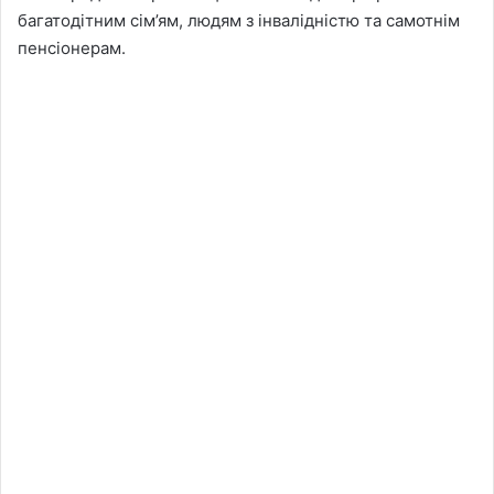
багатодітним сім’ям, людям з інвалідністю та самотнім
пенсіонерам.