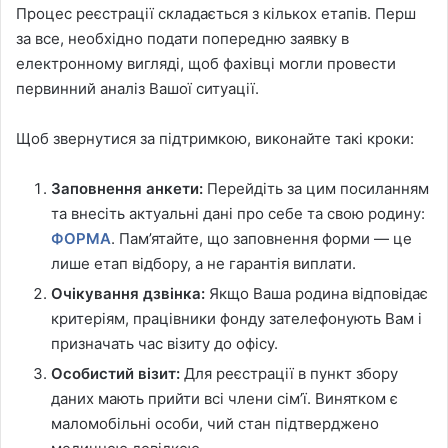
Процес реєстрації складається з кількох етапів. Перш
за все, необхідно подати попередню заявку в
електронному вигляді, щоб фахівці могли провести
первинний аналіз Вашої ситуації.
Щоб звернутися за підтримкою, виконайте такі кроки:
Заповнення анкети:
Перейдіть за цим посиланням
та внесіть актуальні дані про себе та свою родину:
ФОРМА
. Пам’ятайте, що заповнення форми — це
лише етап відбору, а не гарантія виплати.
Очікування дзвінка:
Якщо Ваша родина відповідає
критеріям, працівники фонду зателефонують Вам і
призначать час візиту до офісу.
Особистий візит:
Для реєстрації в пункт збору
даних мають прийти всі члени сім’ї. Винятком є
маломобільні особи, чий стан підтверджено