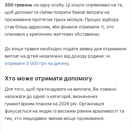
300 гривень
на одну особу. Ці кошти спрямовані на те,
щоб допомогти сім’ям покрити базові витрати на
проживання протягом трьох місяців. Процес відбору
став більш адресним, аби фінанси отримали ті, хто
опинився у критичних життєвих обставинах.
До кінця травня необхідно подати заявку для отримання
виплат на дітей незалежно від доходу родини:
як
отримати 3 000 грн на дитину
.
Хто може отримати допомогу
Для того, щоб претендувати на виплати, Ви повинні
належати до однієї з категорій, визначених
гуманітарним планом на 2026 рік. Організація
фокусується на людях із високим рівнем вразливості та
тих, хто нещодавно змінив місце проживання.