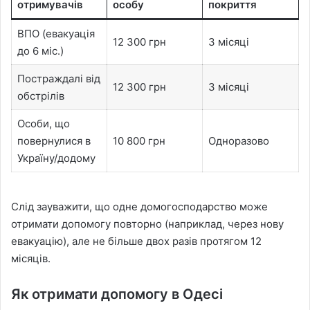
отримувачів
особу
покриття
ВПО (евакуація
12 300 грн
3 місяці
до 6 міс.)
Постраждалі від
12 300 грн
3 місяці
обстрілів
Особи, що
повернулися в
10 800 грн
Одноразово
Україну/додому
Слід зауважити, що одне домогосподарство може
отримати допомогу повторно (наприклад, через нову
евакуацію), але не більше двох разів протягом 12
місяців.
Як отримати допомогу в Одесі