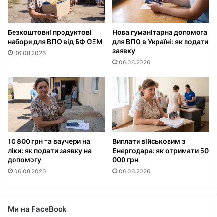
Безкоштовні продуктові
Нова гуманітарна допомога
набори для ВПО від БФ GEM
для ВПО в Україні: як подати
заявку
06.08.2026
06.08.2026
10 800 грн та ваучери на
Виплати військовим з
ліки: як подати заявку на
Енергодара: як отримати 50
допомогу
000 грн
06.08.2026
06.08.2026
Ми на FaceBook