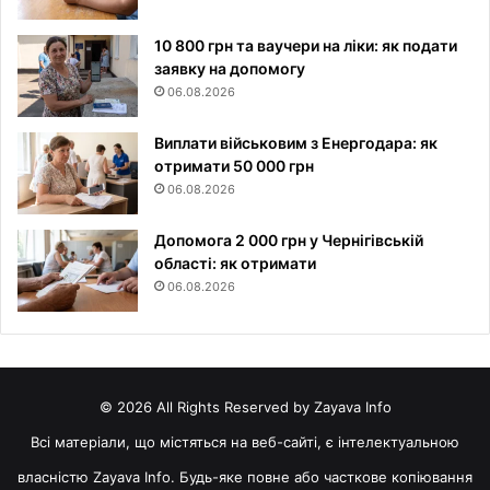
10 800 грн та ваучери на ліки: як подати
заявку на допомогу
06.08.2026
Виплати військовим з Енергодара: як
отримати 50 000 грн
06.08.2026
Допомога 2 000 грн у Чернігівській
області: як отримати
06.08.2026
© 2026 All Rights Reserved by Zayava Info
Всі матеріали, що містяться на веб-сайті, є інтелектуальною
власністю Zayava Info. Будь-яке повне або часткове копіювання