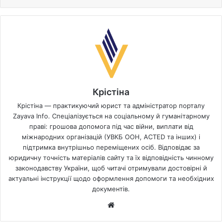
Крістіна
Крістіна — практикуючий юрист та адміністратор порталу
Zayava Info. Спеціалізується на соціальному й гуманітарному
праві: грошова допомога під час війни, виплати від
міжнародних організацій (УВКБ ООН, ACTED та інших) і
підтримка внутрішньо переміщених осіб. Відповідає за
юридичну точність матеріалів сайту та їх відповідність чинному
законодавству України, щоб читачі отримували достовірні й
актуальні інструкції щодо оформлення допомоги та необхідних
документів.
Website