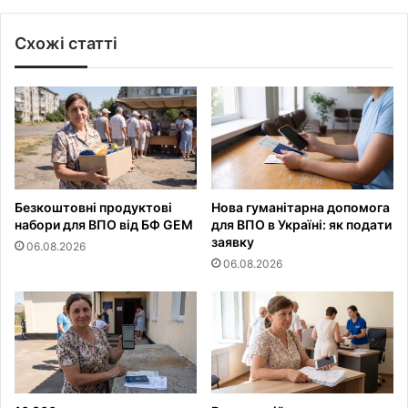
Схожі статті
Безкоштовні продуктові
Нова гуманітарна допомога
набори для ВПО від БФ GEM
для ВПО в Україні: як подати
заявку
06.08.2026
06.08.2026