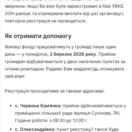
звернень: якщо Ви вже були зареєстровані в базі УВКБ
ООН раніше та отримували виплати від цієї організації,
повторна реєстрація не проводиться.
Як отримати допомогу
Фахівці фонду працюватимуть у громаді лише один
день — у понеділок,
2 березня 2026 року
. Прийом
громадян відбуватиметься у двох населених пунктах за
чітким розкладом. Радимо Вам заздалегідь спланувати
свій візит.
Реєстрація проходитиме за такими адресами:
с. Червона Кам’янка:
прийом здійснюватиметься у
приміщенні сільської ради (вулиця Сухінова, 7А).
Години роботи: з 09:30 до 12:00 г.
с. Олександрівка:
пункт реєстрації також буде