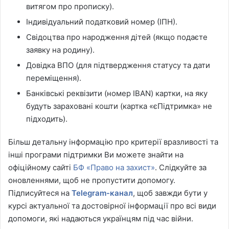
витягом про прописку).
Індивідуальний податковий номер (ІПН).
Свідоцтва про народження дітей (якщо подаєте
заявку на родину).
Довідка ВПО (для підтвердження статусу та дати
переміщення).
Банківські реквізити (номер IBAN) картки, на яку
будуть зараховані кошти (картка «єПідтримка» не
підходить).
Більш детальну інформацію про критерії вразливості та
інші програми підтримки Ви можете знайти на
офіційному сайті
БФ «Право на захист»
. Слідкуйте за
оновленнями, щоб не пропустити допомогу.
Підписуйтеся на
Telegram-канал
, щоб завжди бути у
курсі актуальної та достовірної інформації про всі види
допомоги, які надаються українцям під час війни.