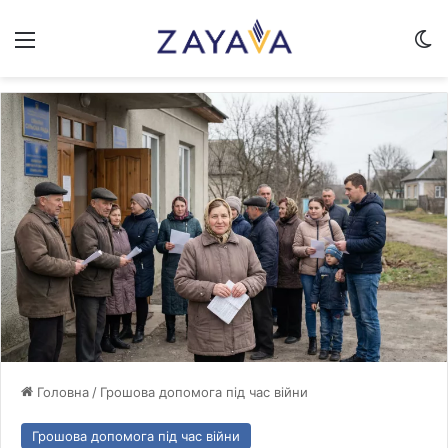
Меню
Sw
Головна
/
Грошова допомога під час війни
Грошова допомога під час війни