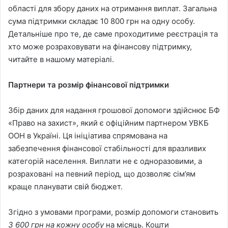
області для збору даних на отримання виплат. Загальна
сума підтримки складає 10 800 грн на одну особу.
Детальніше про те, де саме проходитиме реєстрація та
хто може розраховувати на фінансову підтримку,
читайте в нашому матеріалі.
Партнери та розмір фінансової підтримки
Збір даних для надання грошової допомоги здійснює БФ
«Право на захист», який є офіційним партнером УВКБ
ООН в Україні. Ця ініціатива спрямована на
забезпечення фінансової стабільності для вразливих
категорій населення. Виплати не є одноразовими, а
розраховані на певний період, що дозволяє сім’ям
краще планувати свій бюджет.
Згідно з умовами програми, розмір допомоги становить
3 600 грн на кожну особу
на місяць. Кошти