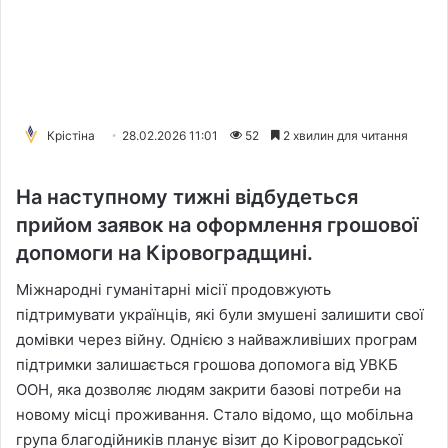
Крістіна
28.02.2026 11:01
52
2 хвилин для читання
На наступному тижні відбудеться
прийом заявок на оформлення грошової
допомоги на Кіровоградщині.
Міжнародні гуманітарні місії продовжують
підтримувати українців, які були змушені залишити свої
домівки через війну. Однією з найважливіших програм
підтримки залишається грошова допомога від УВКБ
ООН, яка дозволяє людям закрити базові потреби на
новому місці проживання. Стало відомо, що мобільна
група благодійників планує візит до Кіровоградської