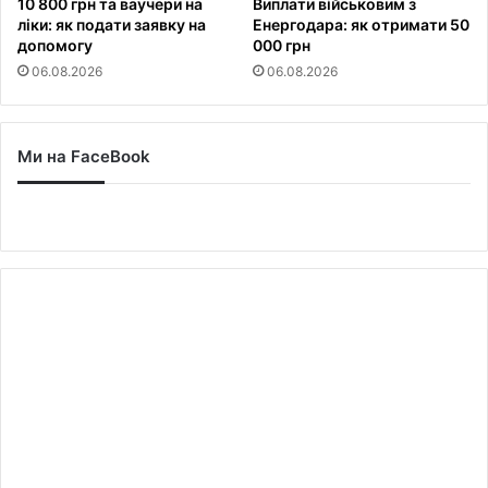
10 800 грн та ваучери на
Виплати військовим з
ліки: як подати заявку на
Енергодара: як отримати 50
допомогу
000 грн
06.08.2026
06.08.2026
Ми на FaceBook