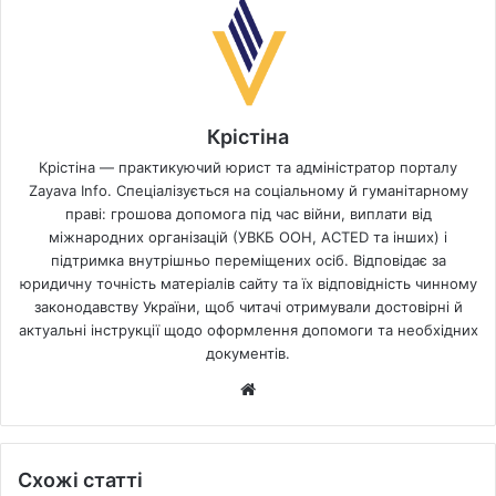
Крістіна
Крістіна — практикуючий юрист та адміністратор порталу
Zayava Info. Спеціалізується на соціальному й гуманітарному
праві: грошова допомога під час війни, виплати від
міжнародних організацій (УВКБ ООН, ACTED та інших) і
підтримка внутрішньо переміщених осіб. Відповідає за
юридичну точність матеріалів сайту та їх відповідність чинному
законодавству України, щоб читачі отримували достовірні й
актуальні інструкції щодо оформлення допомоги та необхідних
документів.
Website
Схожі статті