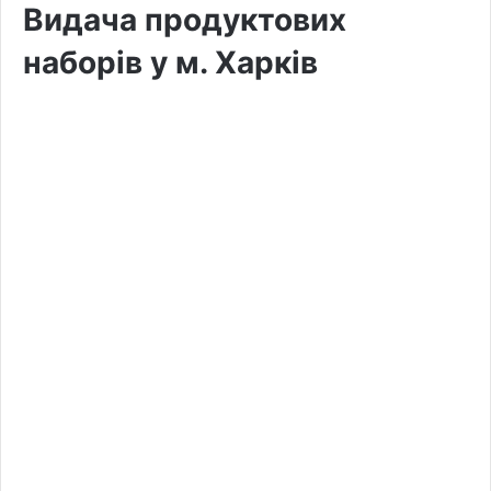
Видача продуктових
наборів у м. Харків