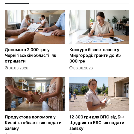
Допомога 2 000 грн у
Конкурс бізнес-планів у
Чернігівській області: як
Миргороді: гранти до 95
отримати
000 грн
06.08.2026
06.08.2026
Продуктова допомога у
12 300 грн для ВПО від БФ
Києві та області: як подати
Щедрик та ERC: як подати
заявку
заявку