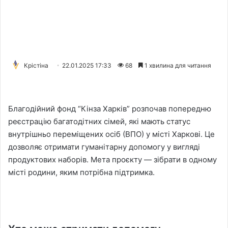
Крістіна
22.01.2025 17:33
68
1 хвилина для читання
Благодійний фонд “Кінза Харків” розпочав попередню
реєстрацію багатодітних сімей, які мають статус
внутрішньо переміщених осіб (ВПО) у місті Харкові. Це
дозволяє отримати гуманітарну допомогу у вигляді
продуктових наборів. Мета проєкту — зібрати в одному
місті родини, яким потрібна підтримка.