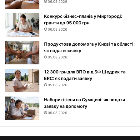
06.08.2026
Конкурс бізнес-планів у Миргороді:
гранти до 95 000 грн
06.08.2026
Продуктова допомога у Києві та області:
як подати заявку
05.08.2026
12 300 грн для ВПО від БФ Щедрик та
ERC: як подати заявку
05.08.2026
Набори гігієни на Сумщині: як подати
заявку на допомогу
05.08.2026