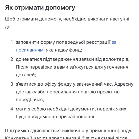
Як отримати допомогу
Щоб отримати допомогу, необхідно виконати наступні
дії:
заповнити форму попередньої реєстрації
за
посиланням
, яке надає фонд;
дочекатися підтвердження заявки від волонтерів.
Після перевірки з вами зв’яжуться для уточнення
деталей;
з’явитися до офісу фонду у зазначений час. Адресну
доставку або пересилання поштою проєкт не
передбачає;
мати з собою необхідні документи, перелік яких
буде повідомлено при запрошенні.
Підтримка здійснюється виключно у приміщенні фонду.
Конкретний час та адреса видачі будуть вказані після