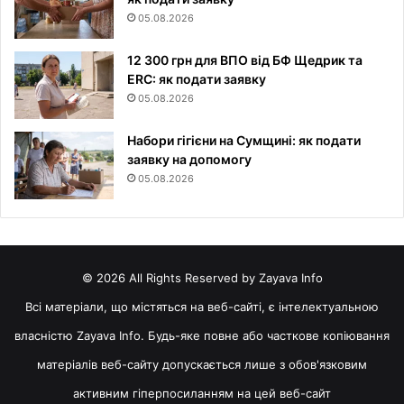
05.08.2026
12 300 грн для ВПО від БФ Щедрик та
ERC: як подати заявку
05.08.2026
Набори гігієни на Сумщині: як подати
заявку на допомогу
05.08.2026
© 2026 All Rights Reserved by Zayava Info
Всі матеріали, що містяться на веб-сайті, є інтелектуальною
власністю Zayava Info. Будь-яке повне або часткове копіювання
матеріалів веб-сайту допускається лише з обов'язковим
активним гіперпосиланням на цей веб-сайт