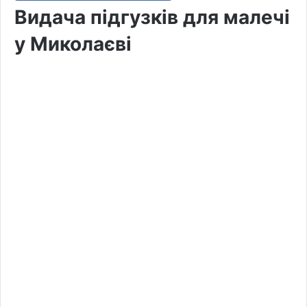
Видача підгузків для малечі
у Миколаєві