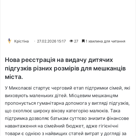
Крістіна
27.02.2026 15:17
27
1 хвилина для читання
Нова реєстрація на видачу дитячих
підгузків різних розмірів для мешканців
міста.
У Миколаєві стартує черговий етап підтримки сімей, які
виховують маленьких дітей. Місцевим мешканцям
пропонується гуманітарна допомога у вигляді підгузків,
що охоплює широку вікову категорію малюків. Така
підтримка дозволяє батькам суттєво знизити фінансове
навантаження на сімейний бюджет, адже гігієнічні
товари є однією з найвищих статей витрат у догляді за