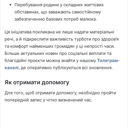
Перебування родини у складних життєвих
обставинах, що заважають самостійному
забезпеченню базових потреб малюка.
Ця ініціатива покликана не лише надати матеріальні
речі, а й підкреслити важливість турботи про здоров’я
та комфорт найменших громадян у ці непрості часи.
Більше актуальних новин про соціальні виплати та
благодійні проєкти можна знайти у нашому
Телеграм-
каналі
, де оперативно публікуються всі оновлення.
Як отримати допомогу
Для того, щоб отримати допомогу, необхідно пройти
попередній запис у чітко визначений час.