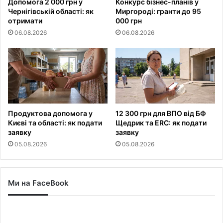
Допомога 2 000 грн у
Конкурс бізнес-планів у
Чернігівській області: як
Миргороді: гранти до 95
отримати
000 грн
06.08.2026
06.08.2026
Продуктова допомога у
12 300 грн для ВПО від БФ
Києві та області: як подати
Щедрик та ERC: як подати
заявку
заявку
05.08.2026
05.08.2026
Ми на FaceBook