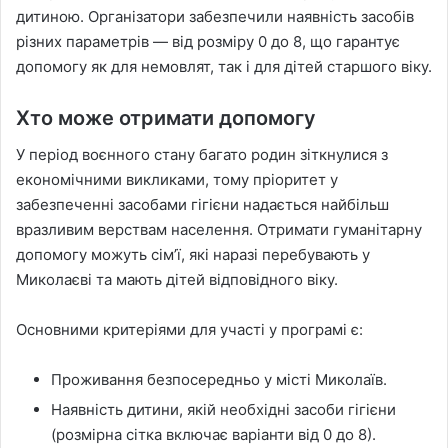
дитиною. Організатори забезпечили наявність засобів
різних параметрів — від розміру 0 до 8, що гарантує
допомогу як для немовлят, так і для дітей старшого віку.
Хто може отримати допомогу
У період воєнного стану багато родин зіткнулися з
економічними викликами, тому пріоритет у
забезпеченні засобами гігієни надається найбільш
вразливим верствам населення. Отримати гуманітарну
допомогу можуть сім’ї, які наразі перебувають у
Миколаєві та мають дітей відповідного віку.
Основними критеріями для участі у програмі є:
Проживання безпосередньо у місті Миколаїв.
Наявність дитини, якій необхідні засоби гігієни
(розмірна сітка включає варіанти від 0 до 8).