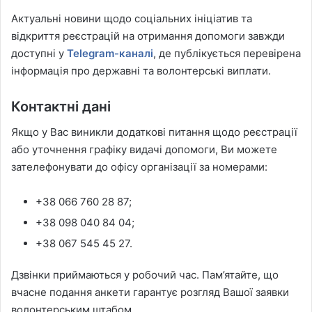
Актуальні новини щодо соціальних ініціатив та
відкриття реєстрацій на отримання допомоги завжди
доступні у
Telegram-каналі
, де публікується перевірена
інформація про державні та волонтерські виплати.
Контактні дані
Якщо у Вас виникли додаткові питання щодо реєстрації
або уточнення графіку видачі допомоги, Ви можете
зателефонувати до офісу організації за номерами:
+38 066 760 28 87;
+38 098 040 84 04;
+38 067 545 45 27.
Дзвінки приймаються у робочий час. Пам’ятайте, що
вчасне подання анкети гарантує розгляд Вашої заявки
волонтерським штабом.