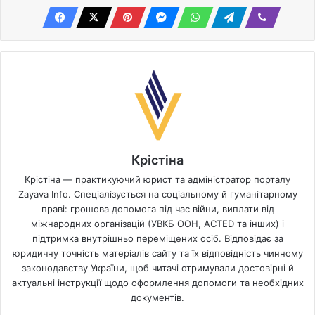
Крістіна
Крістіна — практикуючий юрист та адміністратор порталу
Zayava Info. Спеціалізується на соціальному й гуманітарному
праві: грошова допомога під час війни, виплати від
міжнародних організацій (УВКБ ООН, ACTED та інших) і
підтримка внутрішньо переміщених осіб. Відповідає за
юридичну точність матеріалів сайту та їх відповідність чинному
законодавству України, щоб читачі отримували достовірні й
актуальні інструкції щодо оформлення допомоги та необхідних
документів.