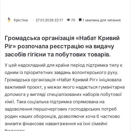
Крістіна
27.01.2026 22:17
70
1 хвилина для читання
Громадська організація «Набат Кривий
Ріг» розпочала реєстрацію на видачу
засобів гігієни та побутових товарів.
У цей надскладний для країни період підтримка тилу є
одним із пріоритетних завдань волонтерського руху.
Громадська організація «Набат Кривий Ріг» ініціювала
важливий проєкт, у межах якого надається гуманітарна
допомога у вигляді спеціалізованих наборів побутової
хімії. Така соціальна підтримка спрямована на
задоволення першочергових господарських потреб
родин наших оборонців, дозволяючи хоча б частково
знизити фінансове навантаження на їхні сімейні
бюджети.