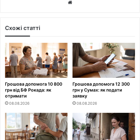
Website
Схожі статті
Грошова допомога 10 800
Грошова допомога 12 300
грн від БФ Рокада: як
грн у Сумах: як подати
отримати
заявку
08.08.2026
08.08.2026