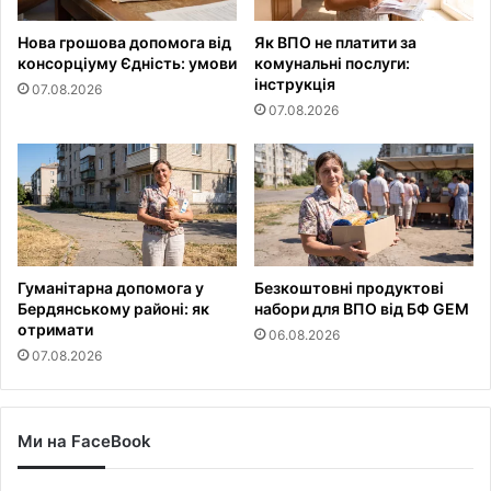
Нова грошова допомога від
Як ВПО не платити за
консорціуму Єдність: умови
комунальні послуги:
інструкція
07.08.2026
07.08.2026
Гуманітарна допомога у
Безкоштовні продуктові
Бердянському районі: як
набори для ВПО від БФ GEM
отримати
06.08.2026
07.08.2026
Ми на FaceBook