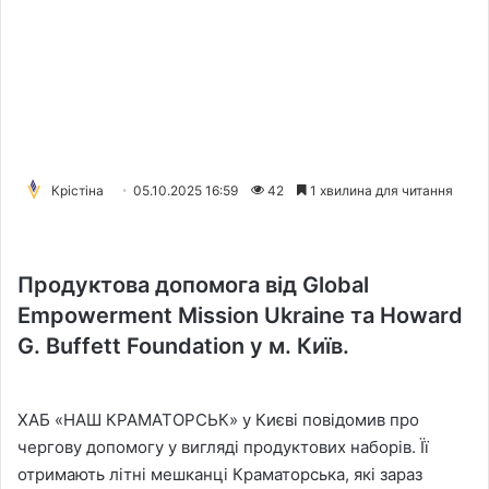
Крістіна
05.10.2025 16:59
42
1 хвилина для читання
Продуктова допомога від Global
Empowerment Mission Ukraine та Howard
G. Buffett Foundation у м. Київ.
ХАБ «НАШ КРАМАТОРСЬК» у Києві повідомив про
чергову допомогу у вигляді продуктових наборів. Її
отримають літні мешканці Краматорська, які зараз