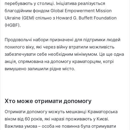
перебувають у столиці. Ініціатива реалізується
благодійним фондом Global Empowerment Mission
Ukraine (GEM) спільно з Howard G. Buffett Foundation
(HGBF).
Продовольчі набори призначені для підтримки людей
похилого віку, які через війну втратили можливість
забезпечувати себе необхідним мінімумом. Це ще одна
акція, спрямована на допомогу краматорцям, котрі
вимушено залишили рідне місто.
Хто може отримати допомогу
Отримати допомогу можуть мешканці Краматорська
віком від 60 років, які наразі проживають у Києві.
Важлива умова – особа не повинна була отримувати