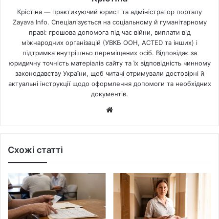
Крістіна — практикуючий юрист та адміністратор порталу
Zayava Info. Спеціалізується на соціальному й гуманітарному
праві: грошова допомога під час війни, виплати від
міжнародних організацій (УВКБ ООН, ACTED та інших) і
підтримка внутрішньо переміщених осіб. Відповідає за
юридичну точність матеріалів сайту та їх відповідність чинному
законодавству України, щоб читачі отримували достовірні й
актуальні інструкції щодо оформлення допомоги та необхідних
документів.
Website
Схожі статті