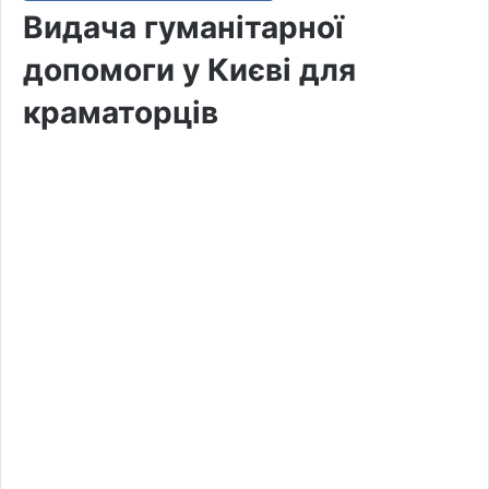
Видача гуманітарної
допомоги у Києві для
краматорців