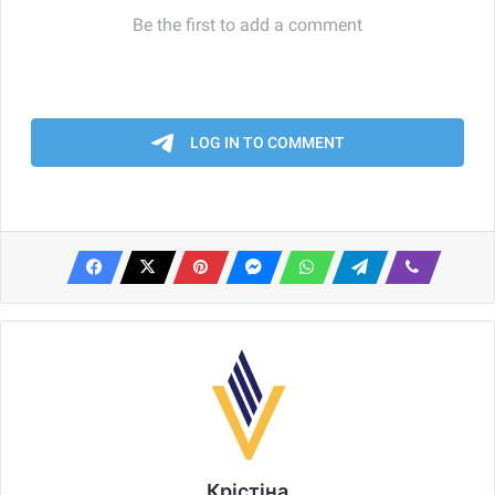
Крістіна