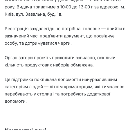
року. Видача триватиме з 10:00 до 13:00 г за адресою: м.
Київ, вул. Завальна, буд. 1в.
Реєстрація заздалегідь не потрібна, головне — прийти в
зазначений час, пред’явити документ, що посвідчує
особу, та дотримуватися черги.
Організатори просять приходити завчасно, оскільки
кількість продуктових наборів обмежена.
Ця підтримка покликана допомогти найуразливішим
категоріям людей — літнім краматорцям, які тимчасово
перебувають у столиці та потребують додаткової
допомоги.