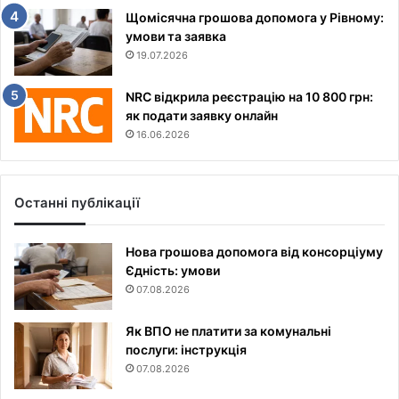
Щомісячна грошова допомога у Рівному:
умови та заявка
19.07.2026
NRC відкрила реєстрацію на 10 800 грн:
як подати заявку онлайн
16.06.2026
Останні публікації
Нова грошова допомога від консорціуму
Єдність: умови
07.08.2026
Як ВПО не платити за комунальні
послуги: інструкція
07.08.2026