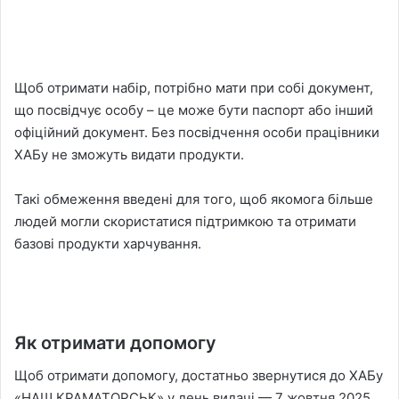
Щоб отримати набір, потрібно мати при собі документ,
що посвідчує особу – це може бути паспорт або інший
офіційний документ. Без посвідчення особи працівники
ХАБу не зможуть видати продукти.
Такі обмеження введені для того, щоб якомога більше
людей могли скористатися підтримкою та отримати
базові продукти харчування.
Як отримати допомогу
Щоб отримати допомогу, достатньо звернутися до ХАБу
«НАШ КРАМАТОРСЬК» у день видачі — 7 жовтня 2025