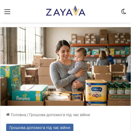
Меню
Sw
Головна
/
Грошова допомога під час війни
Грошова допомога під час війни