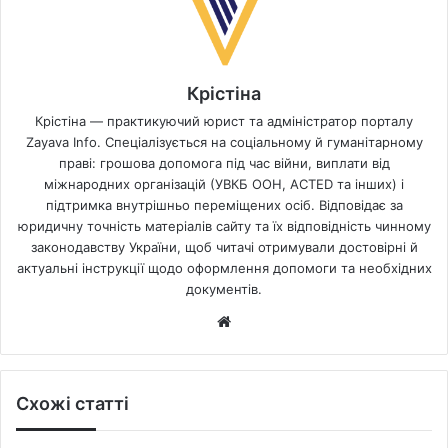
Крістіна
Крістіна — практикуючий юрист та адміністратор порталу
Zayava Info. Спеціалізується на соціальному й гуманітарному
праві: грошова допомога під час війни, виплати від
міжнародних організацій (УВКБ ООН, ACTED та інших) і
підтримка внутрішньо переміщених осіб. Відповідає за
юридичну точність матеріалів сайту та їх відповідність чинному
законодавству України, щоб читачі отримували достовірні й
актуальні інструкції щодо оформлення допомоги та необхідних
документів.
Website
Схожі статті