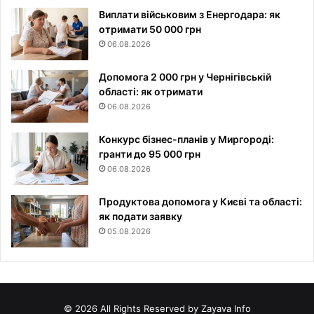
Виплати військовим з Енергодара: як
отримати 50 000 грн
06.08.2026
Допомога 2 000 грн у Чернігівській
області: як отримати
06.08.2026
Конкурс бізнес-планів у Миргороді:
гранти до 95 000 грн
06.08.2026
Продуктова допомога у Києві та області:
як подати заявку
05.08.2026
© 2026 All Rights Reserved by Zayava Info