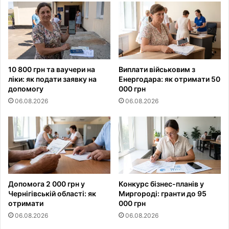
10 800 грн та ваучери на
Виплати військовим з
ліки: як подати заявку на
Енергодара: як отримати 50
допомогу
000 грн
06.08.2026
06.08.2026
Допомога 2 000 грн у
Конкурс бізнес-планів у
Чернігівській області: як
Миргороді: гранти до 95
отримати
000 грн
06.08.2026
06.08.2026