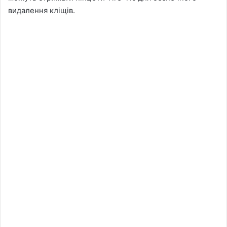
видалення кліщів.