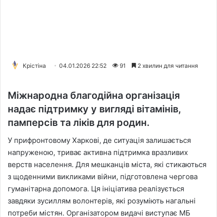
Крістіна
04.01.2026 22:52
91
2 хвилин для читання
Міжнародна благодійна організація
надає підтримку у вигляді вітамінів,
памперсів та ліків для родин.
У прифронтовому Харкові, де ситуація залишається
напруженою, триває активна підтримка вразливих
верств населення. Для мешканців міста, які стикаються
з щоденними викликами війни, підготовлена чергова
гуманітарна допомога. Ця ініціатива реалізується
завдяки зусиллям волонтерів, які розуміють нагальні
потреби містян. Організатором видачі виступає МБ