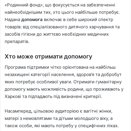
«Родинний фонд», що фокусується на забезпеченні
найнеобхіднішим тих, хто цього найбільше потребує.
Надана
допомога
включає в себе широкий спектр
товарів: від спеціалізованого дитячого харчування та
засобів гігієни до життєво необхідних медичних
препаратів.
Хто може отримати допомогу
Програма підтримки чітко орієнтована на найбільш
незахищені категорії населення, здоров’я та добробут
яких потребує особливої уваги. Отримати гуманітарну
допомогу мають можливість родини, що проживають у
Харкові та підпадають під визначені критерії.
Насамперед, цільовою аудиторією є вагітні жінки,
матері з немовлятами та дітьми молодшого віку, а
також особи, які мають потребу у специфічних ліках.