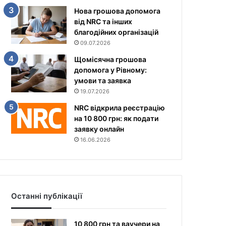
Нова грошова допомога
від NRC та інших
благодійних організацій
09.07.2026
Щомісячна грошова
допомога у Рівному:
умови та заявка
19.07.2026
NRC відкрила реєстрацію
на 10 800 грн: як подати
заявку онлайн
16.06.2026
Останні публікації
10 800 грн та ваучери на