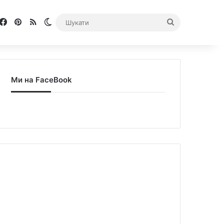
Facebook
Pinterest
RSS
Switch skin
Шукати
Ми на FaceBook