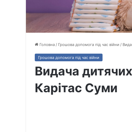
Головна
/
Грошова допомога під час війни
/
Вида
Грошова допомога під час війни
Видача дитячих 
Карітас Суми