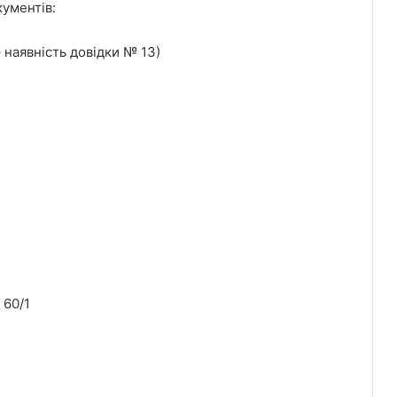
кументів:
 наявність довідки № 13)
 60/1