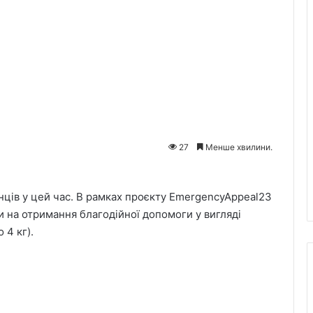
27
Менше хвилини.
нців у цей час. В рамках проєкту EmergencyAppeal23
и на отримання благодійної допомоги у вигляді
 4 кг).