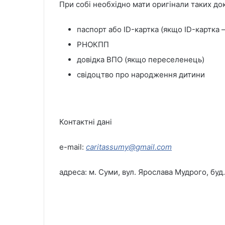
При собі необхідно мати оригінали таких до
паспорт або ID-картка (якщо ID-картка –
РНОКПП
довідка ВПО (якщо переселенець)
свідоцтво про народження дитини
Контактні дані
e-mail:
caritassumy@gmail.com
адреса: м. Суми, вул. Ярослава Мудрого, буд.