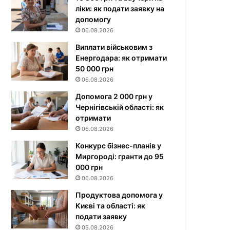
ліки: як подати заявку на
допомогу
06.08.2026
Виплати військовим з
Енергодара: як отримати
50 000 грн
06.08.2026
Допомога 2 000 грн у
Чернігівській області: як
отримати
06.08.2026
Конкурс бізнес-планів у
Миргороді: гранти до 95
000 грн
06.08.2026
Продуктова допомога у
Києві та області: як
подати заявку
05.08.2026