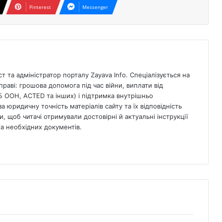
Pinterest
Messenger
 та адміністратор порталу Zayava Info. Спеціалізується на
раві: грошова допомога під час війни, виплати від
Б ООН, ACTED та інших) і підтримка внутрішньо
а юридичну точність матеріалів сайту та їх відповідність
, щоб читачі отримували достовірні й актуальні інструкції
 необхідних документів.