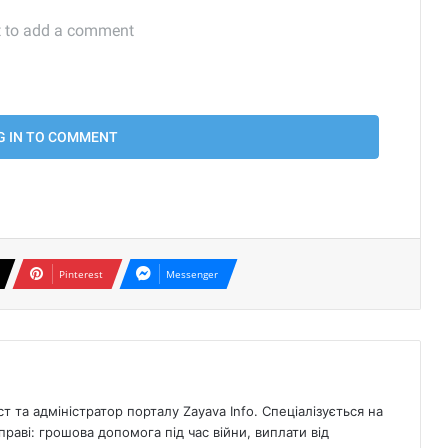
Pinterest
Messenger
 та адміністратор порталу Zayava Info. Спеціалізується на
раві: грошова допомога під час війни, виплати від