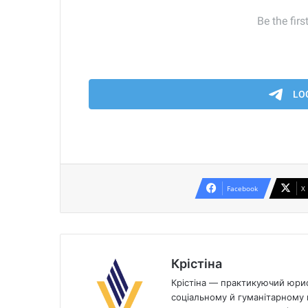
Facebook
X
Крістіна
Крістіна — практикуючий юрист
соціальному й гуманітарному п