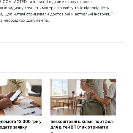
Б ООН, ACTED та інших) і підтримка внутрішньо
а юридичну точність матеріалів сайту та їх відповідність
, щоб читачі отримували достовірні й актуальні інструкції
 необхідних документів.
помога 12 300 грн у
Безкоштовні шкільні портфелі
подати заявку
для дітей ВПО: як отримати