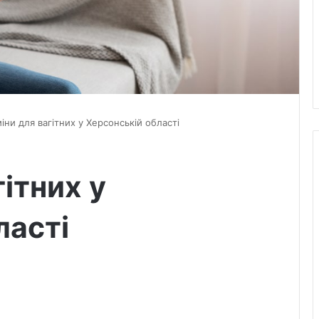
міни для вагітних у Херсонській області
гітних у
ласті