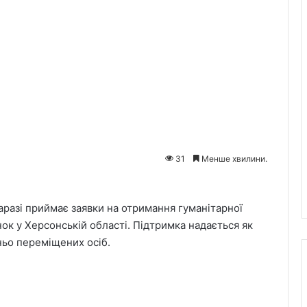
31
Менше хвилини.
аразі приймає заявки на отримання гуманітарної
інок у Херсонській області. Підтримка надається як
ньо переміщених осіб.