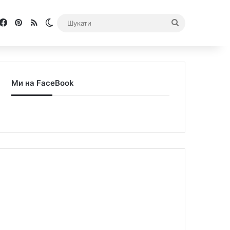
Facebook
Pinterest
RSS
Switch skin
Шукати
Ми на FaceBook