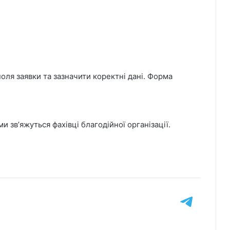
поля заявки та зазначити коректні дані. Форма
и звʼяжуться фахівці благодійної організації.