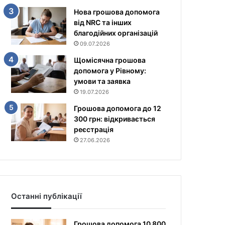
Нова грошова допомога
від NRC та інших
благодійних організацій
09.07.2026
Щомісячна грошова
допомога у Рівному:
умови та заявка
19.07.2026
Грошова допомога до 12
300 грн: відкривається
реєстрація
27.06.2026
Останні публікації
Грошова допомога 10 800