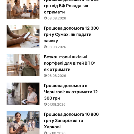
грн від БФ Рокада: як
отримати
08.08.2026
Грошова допомога 12 300
грн у Сумах: як подати
заявку
08.08.2026
Безкоштовні шкільні
портфелі для дітей ВПО:
як отримати
08.08.2026
Грошова допомога в
Чернігові: як отримати 12
300 грн
07.08.2026
Грошова допомога 10 800
грн у Запоріжжі та
Харкові
07.08.2026