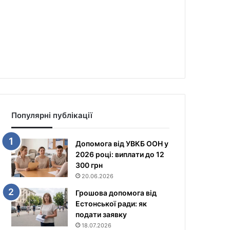
Популярні публікації
Допомога від УВКБ ООН у
2026 році: виплати до 12
300 грн
20.06.2026
Грошова допомога від
Естонської ради: як
подати заявку
18.07.2026