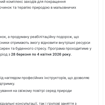
ний комплекс заходів для покращення
починок та терапію природою в мальовничих
я
нок, а продуману реабілітаційну подорож, що
часники отримають змогу відновити внутрішні ресурси
 сирен та буденного стресу. Програма проходитиме у
еріод з
28 березня по 4 квітня 2026 року
.
ід наглядом професійних інструкторів, що дозволяє
ідтримку.
ування на свіжому повітрі серед природи
дуальні консультації, так і групові заняття з