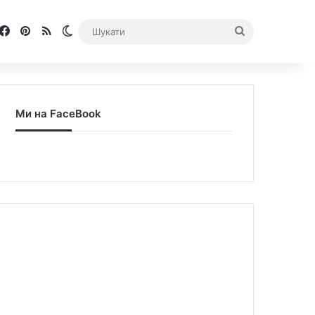
Facebook
Pinterest
RSS
Switch skin
Шукати
Ми на FaceBook