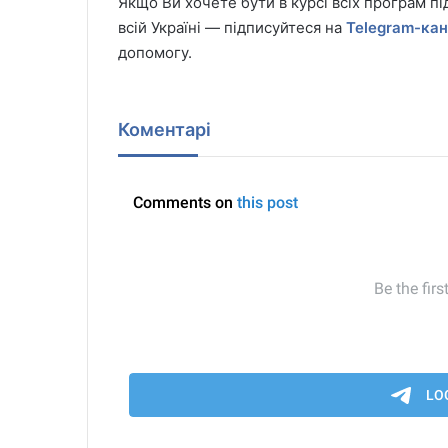
Якщо Ви хочете бути в курсі всіх програм пі
всій Україні — підписуйтеся на
Telegram-ка
допомогу.
Коментарі