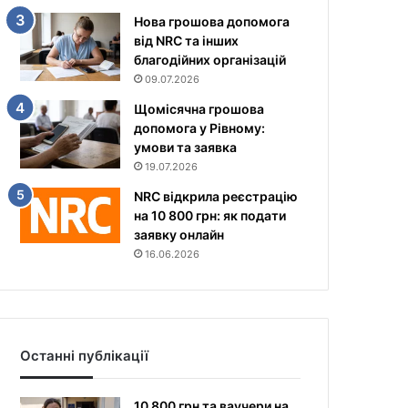
Нова грошова допомога
від NRC та інших
благодійних організацій
09.07.2026
Щомісячна грошова
допомога у Рівному:
умови та заявка
19.07.2026
NRC відкрила реєстрацію
на 10 800 грн: як подати
заявку онлайн
16.06.2026
Останні публікації
10 800 грн та ваучери на