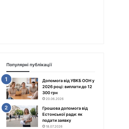
Популярні публікації
Допомога від УВКБ ООН у
2026 році: виплати до 12
300 грн
20.06.2026
Грошова допомога від
Естонської ради: як
подати заявку
18.07.2026