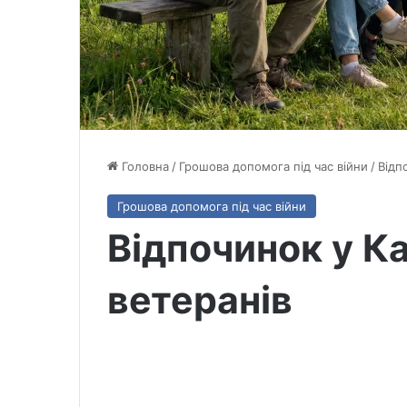
Головна
/
Грошова допомога під час війни
/
Відп
Грошова допомога під час війни
Відпочинок у К
ветеранів