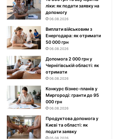
ліки: як подати заявку на
допомогу
06.08.2026
Виплати військовим з
Енергодара: як отримати
50 000 грн
06.08.2026
Допомога 2 000 грн у
Чернігівській області: як
отримати
06.08.2026
Конкурс бізнес-планів у
Миргороді: гранти до 95
000 грн
06.08.2026
Продуктова допомога у
Києві та області: як
подати заявку
05.08.2026