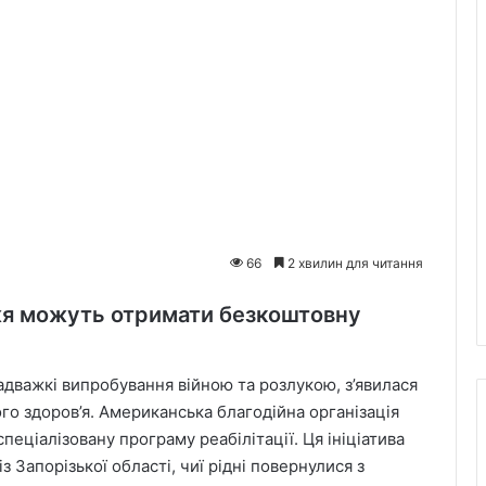
66
2 хвилин для читання
жжя можуть отримати безкоштовну
адважкі випробування війною та розлукою, з’явилася
о здоров’я. Американська благодійна організація
пеціалізовану програму реабілітації. Ця ініціатива
 Запорізької області, чиї рідні повернулися з