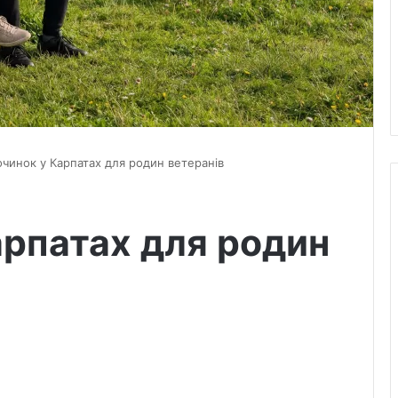
очинок у Карпатах для родин ветеранів
арпатах для родин