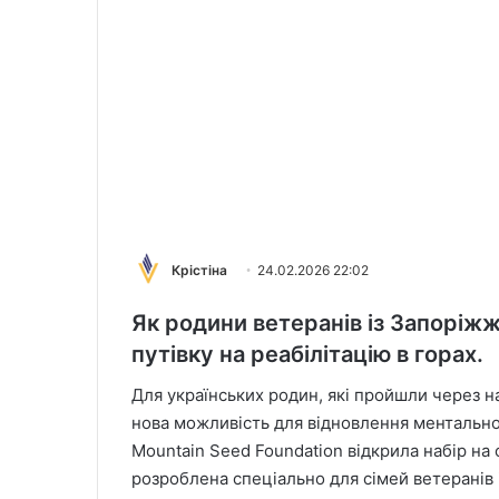
Крістіна
24.02.2026 22:02
Як родини ветеранів із Запорі
путівку на реабілітацію в горах.
Для українських родин, які пройшли через н
нова можливість для відновлення ментальног
Mountain Seed Foundation відкрила набір на с
розроблена спеціально для сімей ветеранів із