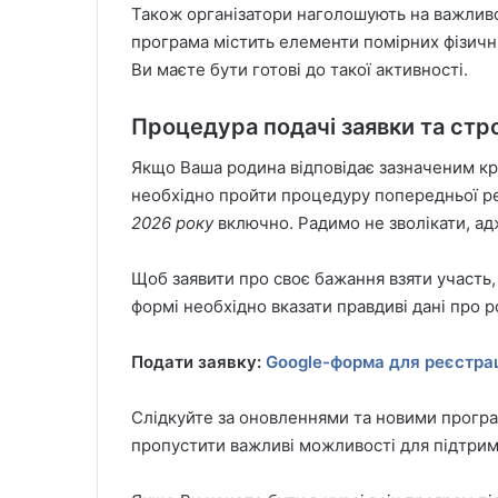
Також організатори наголошують на важливос
програма містить елементи помірних фізични
Ви маєте бути готові до такої активності.
Процедура подачі заявки та стр
Якщо Ваша родина відповідає зазначеним кр
необхідно пройти процедуру попередньої р
2026 року
включно. Радимо не зволікати, ад
Щоб заявити про своє бажання взяти участь,
формі необхідно вказати правдиві дані про р
Подати заявку:
Google-форма для реєстрац
Слідкуйте за оновленнями та новими прогр
пропустити важливі можливості для підтрим