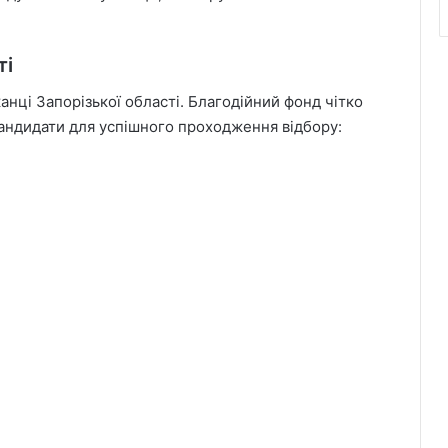
ті
анці Запорізької області. Благодійний фонд чітко
кандидати для успішного проходження відбору: