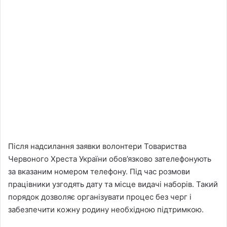
Після надсилання заявки волонтери Товариства
Червоного Хреста України обов’язково зателефонують
за вказаним номером телефону. Під час розмови
працівники узгодять дату та місце видачі наборів. Такий
порядок дозволяє організувати процес без черг і
забезпечити кожну родину необхідною підтримкою.