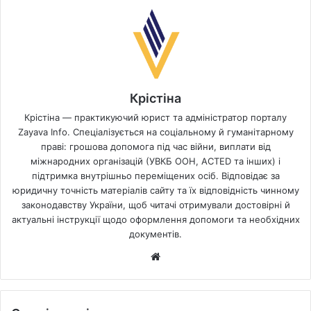
Крістіна
Крістіна — практикуючий юрист та адміністратор порталу
Zayava Info. Спеціалізується на соціальному й гуманітарному
праві: грошова допомога під час війни, виплати від
міжнародних організацій (УВКБ ООН, ACTED та інших) і
підтримка внутрішньо переміщених осіб. Відповідає за
юридичну точність матеріалів сайту та їх відповідність чинному
законодавству України, щоб читачі отримували достовірні й
актуальні інструкції щодо оформлення допомоги та необхідних
документів.
Website