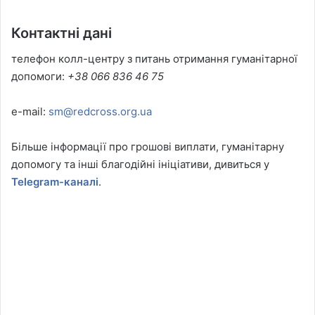
Контактні дані
телефон колл-центру з питань отримання гуманітарної
допомоги:
+38
066
836
46
75
e-mail:
sm@redcross.org.ua
Більше інформації про грошові виплати, гуманітарну
допомогу та інші благодійні ініціативи, дивиться у
Telegram-каналі
.