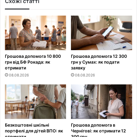
Схожі статті
Грошова допомога 10 800
Грошова допомога 12 300
грн від БФ Рокада: як
грн у Сумах: як подати
отримати
заявку
08.08.2026
08.08.2026
Безкоштовні шкільні
Грошова допомога в
портфелі для дітей ВПО: як
Чернігові: як отримати 12
отримати
300 грн