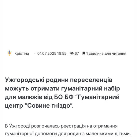
Крістіна
01.07.2025 18:55
67
1 хвилина для читання
Ужгородські родини переселенців
можуть отримати гуманітарний набір
для малюків від БО БФ “Гуманітарний
центр “Совине гніздо”.
В Ужгороді розпочалась реєстрація на отримання
гуманітарної допомоги для родин з маленькими дітьми.