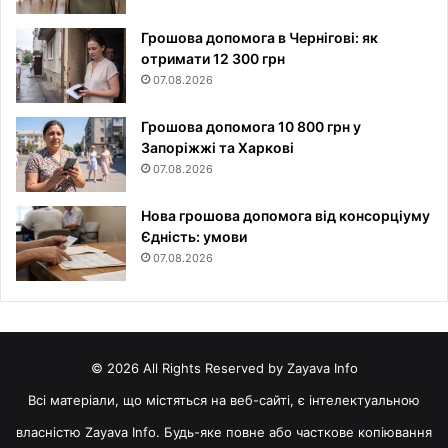
Грошова допомога в Чернігові: як
отримати 12 300 грн
07.08.2026
Грошова допомога 10 800 грн у
Запоріжжі та Харкові
07.08.2026
Нова грошова допомога від консорціуму
Єдність: умови
07.08.2026
© 2026 All Rights Reserved by Zayava Info
Всі матеріали, що містяться на веб-сайті, є інтелектуальною
власністю Zayava Info. Будь-яке повне або часткове копіювання