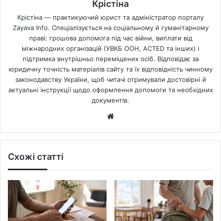
Крістіна
Крістіна — практикуючий юрист та адміністратор порталу
Zayava Info. Спеціалізується на соціальному й гуманітарному
праві: грошова допомога під час війни, виплати від
міжнародних організацій (УВКБ ООН, ACTED та інших) і
підтримка внутрішньо переміщених осіб. Відповідає за
юридичну точність матеріалів сайту та їх відповідність чинному
законодавству України, щоб читачі отримували достовірні й
актуальні інструкції щодо оформлення допомоги та необхідних
документів.
Website
Схожі статті