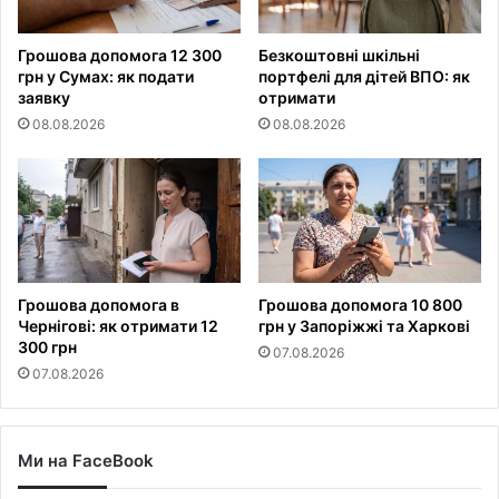
Грошова допомога 12 300
Безкоштовні шкільні
грн у Сумах: як подати
портфелі для дітей ВПО: як
заявку
отримати
08.08.2026
08.08.2026
Грошова допомога в
Грошова допомога 10 800
Чернігові: як отримати 12
грн у Запоріжжі та Харкові
300 грн
07.08.2026
07.08.2026
Ми на FaceBook