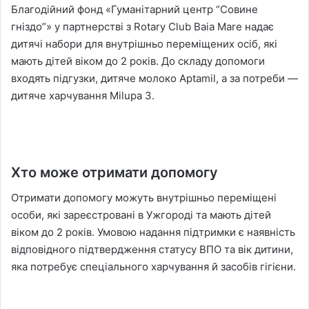
Благодійний фонд «Гуманітарний центр “Совине
гніздо”» у партнерстві з Rotary Club Baia Mare надає
дитячі набори для внутрішньо переміщених осіб, які
мають дітей віком до 2 років. До складу допомоги
входять підгузки, дитяче молоко Aptamil, а за потреби —
дитяче харчування Milupa 3.
Хто може отримати допомогу
Отримати допомогу можуть внутрішньо переміщені
особи, які зареєстровані в Ужгороді та мають дітей
віком до 2 років. Умовою надання підтримки є наявність
відповідного підтвердження статусу ВПО та вік дитини,
яка потребує спеціального харчування й засобів гігієни.