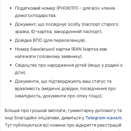
Податковий номер (РНОКПП) – для всіх членів
домогосподарства.
Документ, що посвідчує особу (паспорт старого
зразка, ID-картка, закордонний паспорт).
Довідка ВПО (для переселенців).
Номер банківської картки IBAN (картка має
належати головному заявнику).
Свідоцтво про народження дітей (якщо у родині є
діти).
Документи, що підтверджують ваш статус та
вразливість (медичні довідки, посвідчення про
інвалідність, документи про опіку тощо).
Більше про грошові виплати, гуманітарну допомогу та
інші благодійні ініціативи, дивиться у
Telegram-каналі
.
Тут публікуються всі новини про відкриття реєстрацій