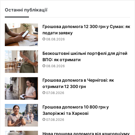
Останні публікації
Грошова допомога 12 300 грн у Сумах: як
подати заявку
08.08.2026
Безкоштовні шкільні портфелі для дітей
ВПО: як отримати
08.08.2026
Грошова допомога в Чернігові: як
отримати 12 300 грн
07.08.2026
Грошова допомога 10 800 грн у
Запоріжжі та Харкові
07.08.2026
Нова грошова допомога від консорціуму