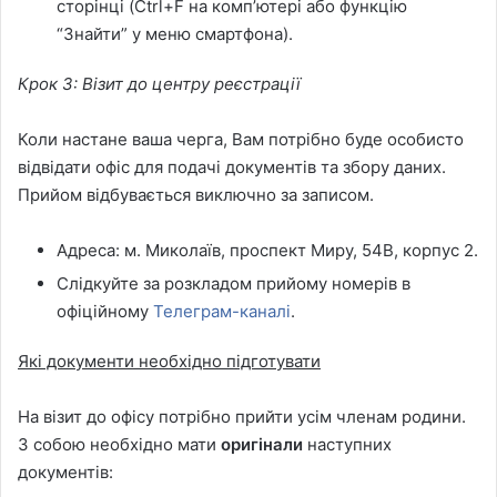
сторінці (Ctrl+F на комп’ютері або функцію
“Знайти” у меню смартфона).
Крок 3: Візит до центру реєстрації
Коли настане ваша черга, Вам потрібно буде особисто
відвідати офіс для подачі документів та збору даних.
Прийом відбувається виключно за записом.
Адреса: м. Миколаїв, проспект Миру, 54В, корпус 2.
Слідкуйте за розкладом прийому номерів в
офіційному
Телеграм-каналі
.
Які документи необхідно підготувати
На візит до офісу потрібно прийти усім членам родини.
З собою необхідно мати
оригінали
наступних
документів: