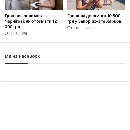
Грошова допомога в
Грошова допомога 10 800
Чернігові: як отримати 12
грн у Запоріжжі та Харкові
300 грн
07.08.2026
07.08.2026
Ми на FaceBook