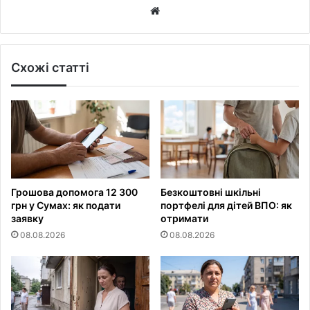
Website
Схожі статті
Грошова допомога 12 300
Безкоштовні шкільні
грн у Сумах: як подати
портфелі для дітей ВПО: як
заявку
отримати
08.08.2026
08.08.2026