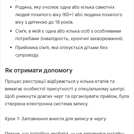
Родина, яку очолює одна або кілька самотніх
людей похилого віку (60+) або людина похилого
віку з дитиною до 18 років.
Сім’я, в якій є одна або кілька осіб з особливими
потребами (інвалідність, хронічні захворювання).
Прийомна сім’я, яка опікується дітьми без
супроводу.
Як отримати допомогу
Процес реєстрації відбувається у кілька етапів та
вимагає особистої присутності у спеціальному центрі.
Щоб уникнути довгих черг та організувати прийом, була
створена електронна система запису.
Крок 1: Заповнення анкети для запису в чергу
Перше, що потрібно зробити, — це заповнити онлайн-