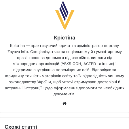
Крістіна
Крістіна — практикуючий юрист та адміністратор порталу
Zayava Info. Спеціалізується на соціальному й гуманітарному
праві: грошова допомога під час війни, виплати від
міжнародних організацій (УВКБ ООН, ACTED та інших) і
підтримка внутрішньо переміщених осіб. Відповідає за
юридичну точність матеріалів сайту та їх відповідність чинному
законодавству України, щоб читачі отримували достовірні й
актуальні інструкції щодо оформлення допомоги та необхідних
документів.
Website
Схожі статті