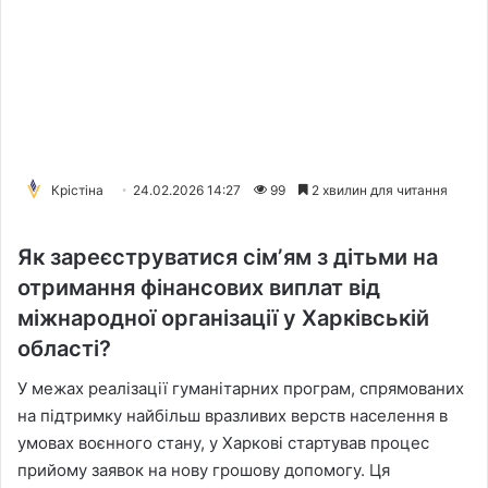
Крістіна
24.02.2026 14:27
99
2 хвилин для читання
Як зареєструватися сімʼям з дітьми на
отримання фінансових виплат від
міжнародної організації у Харківській
області?
У межах реалізації гуманітарних програм, спрямованих
на підтримку найбільш вразливих верств населення в
умовах воєнного стану, у Харкові стартував процес
прийому заявок на нову грошову допомогу. Ця