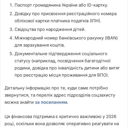
Паспорт громадянина України або ID-картку.
Довідку про присвоєння реєстраційного номера
облікової картки платника податків (ІПН).
Свідоцтва про народження дітей.
Міжнародний номер банківського рахунку (IBAN)
для зарахування коштів.
Документальне підтвердження соціального
статусу (наприклад, посвідчення багатодітної
родини, довідка про інвалідність дитини або витяг
про реєстрацію місця проживання для ВПО).
Детальну інформацію про те, куди саме потрібно
звернутися, та перелік адрес підрозділів соцзахисту
можна знайти
за посиланням
.
Ця фінансова підтримка є критично важливою у 2026
році, оскільки вона дозволяє оперативно реагувати на