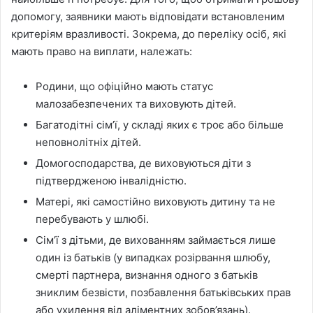
допомогу, заявники мають відповідати встановленим
критеріям вразливості. Зокрема, до переліку осіб, які
мають право на виплати, належать:
Родини, що офіційно мають статус
малозабезпечених та виховують дітей.
Багатодітні сім’ї, у складі яких є троє або більше
неповнолітніх дітей.
Домогосподарства, де виховуються діти з
підтвердженою інвалідністю.
Матері, які самостійно виховують дитину та не
перебувають у шлюбі.
Сім’ї з дітьми, де вихованням займається лише
один із батьків (у випадках розірвання шлюбу,
смерті партнера, визнання одного з батьків
зниклим безвісти, позбавлення батьківських прав
або ухилення від аліментних зобов’язань).