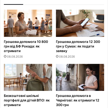
Грошова допомога 10 800
Грошова допомога 12 300
грн від БФ Рокада: як
грн у Сумах: як подати
отримати
заявку
08.08.2026
08.08.2026
Безкоштовні шкільні
Грошова допомога в
портфелі для дітей ВПО: як
Чернігові: як отримати 12
отримати
300 грн