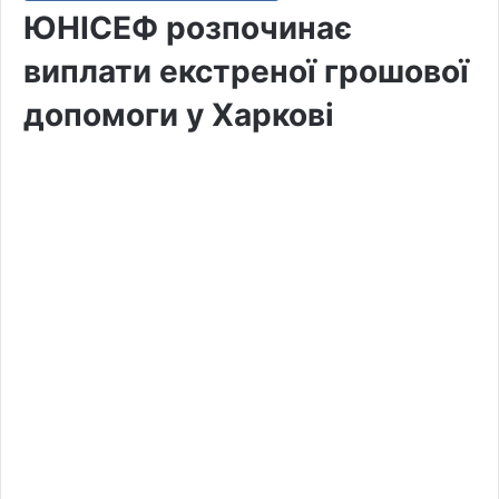
ЮНІСЕФ розпочинає
виплати екстреної грошової
допомоги у Харкові