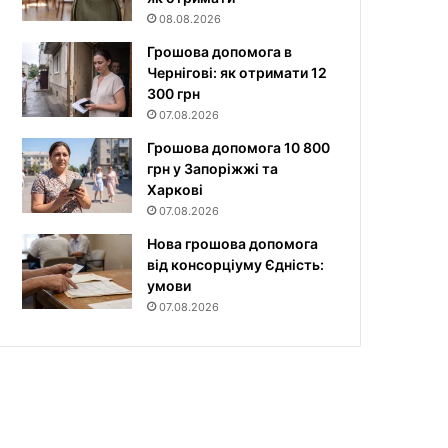
08.08.2026
Грошова допомога в
Чернігові: як отримати 12
300 грн
07.08.2026
Грошова допомога 10 800
грн у Запоріжжі та
Харкові
07.08.2026
Нова грошова допомога
від консорціуму Єдність:
умови
07.08.2026