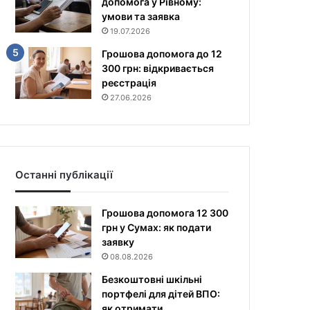
допомога у Рівному:
умови та заявка
19.07.2026
Грошова допомога до 12
300 грн: відкривається
реєстрація
27.06.2026
Останні публікації
Грошова допомога 12 300
грн у Сумах: як подати
заявку
08.08.2026
Безкоштовні шкільні
портфелі для дітей ВПО:
як отримати