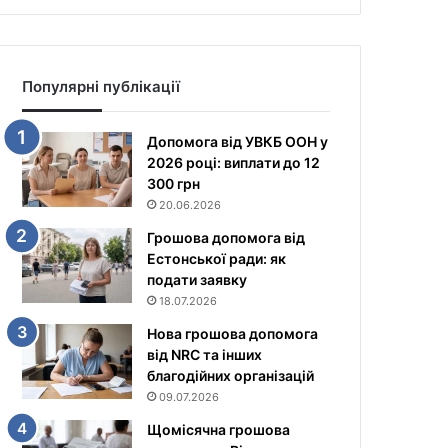
Популярні публікації
Допомога від УВКБ ООН у
2026 році: виплати до 12
300 грн
20.06.2026
Грошова допомога від
Естонської ради: як
подати заявку
18.07.2026
Нова грошова допомога
від NRC та інших
благодійних організацій
09.07.2026
Щомісячна грошова