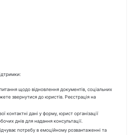
ідтримки:
питання щодо відновлення документів, соціальних
жете звернутися до юристів. Реєстрація на
ої контактні дані у форму, юрист організації
бочих днів для надання консультації.
відчуває потребу в емоційному розвантаженні та