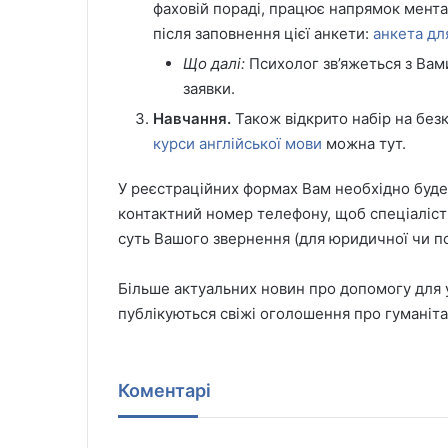
фаховій пораді, працює напрямок мента
після заповнення цієї анкети:
анкета дл
Що далі:
Психолог зв’яжеться з Вам
заявки.
Навчання.
Також відкрито набір на безк
курси англійської мови
можна тут.
У реєстраційних формах Вам необхідно буде
контактний номер телефону, щоб спеціалісти
суть Вашого звернення (для юридичної чи п
Більше актуальних новин про допомогу для ук
публікуються свіжі оголошення про гуманітар
Коментарі