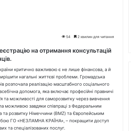
54
2 хвилин для читання
реєстрацію на отримання консультацій
ців.
країни критично важливою є не лише фінансова, а й
вирішити нагальні життєві проблеми. Громадська
рів розпочала реалізацію масштабного соціального
себічна допомога, яка включає професійні правничі
’я та можливості для саморозвитку через вивчення
стала можливою завдяки співпраці з Федеральним
а та розвитку Німеччини (BMZ) та Європейським
собою ГО «НЕЗЛАМНА КРАЇНА», – покращити доступ
вих та спеціалізованих послуг.