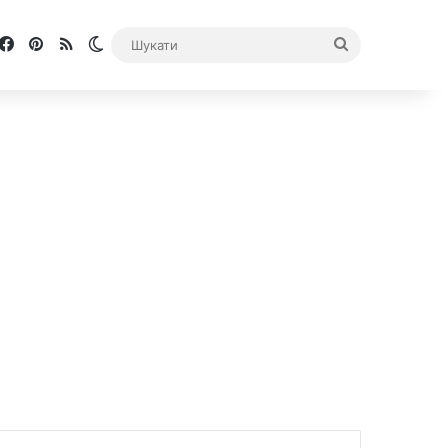
Facebook
Pinterest
RSS
Switch skin
Шукати