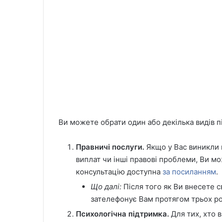
Ви можете обрати один або декілька видів п
Правничі послуги.
Якщо у Вас виникли 
виплат чи інші правові проблеми, Ви мо
консультацію доступна
за посиланням
.
Що далі:
Після того як Ви внесете св
зателефонує Вам протягом трьох ро
Психологічна підтримка.
Для тих, хто 