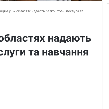
їнцям у 3х областях надають безкоштовні послуги та
 областях надають
слуги та навчання