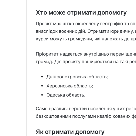
Хто може отримати допомогу
Проєкт має чітко окреслену географію та с
внаслідок воєнних дій. Отримати юридичну, 
курси можуть громадяни, які належать до вр
Пріоритет надається внутрішньо переміщен
громад. Дія проєкту поширюється на такі рег
Дніпропетровська область;
Херсонська область;
Одеська область.
Саме вразливі верстви населення у цих рег
безкоштовними послугами кваліфікованих фах
Як отримати допомогу