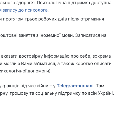
льного здоров’я. Психологічна підтримка доступна
я запису до психолога
.
и протягом трьох робочих днів після отримання
оштовні заняття з іноземної мови. Записатися на
 вказати достовірну інформацію про себе, зокрема
 могли з Вами зв’язатися, а також коротко описати
сихологічної допомоги).
раїнців під час війни – у
Telegram-каналі
. Там
ну, грошову та соціальну підтримку по всій Україні.