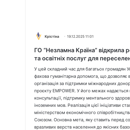
Крістіна
19.12.2025 11:01
ГО “Незламна Країна” відкрила 
та освітніх послуг для переселен
У цей складний час для багатьох громадян У
фахова гуманітарна допомога, що дозволяє 
організація за підтримки міжнародних доно
проєкту EMPOWER. У його межах надається в
консультації, підтримку ментального здоров
іноземних мов. Реалізація цієї ініціативи 
міністерством економічного співробітництв
Союзом. Основна мета, яку ставить перед 
вразливих верств населення до якісних базо