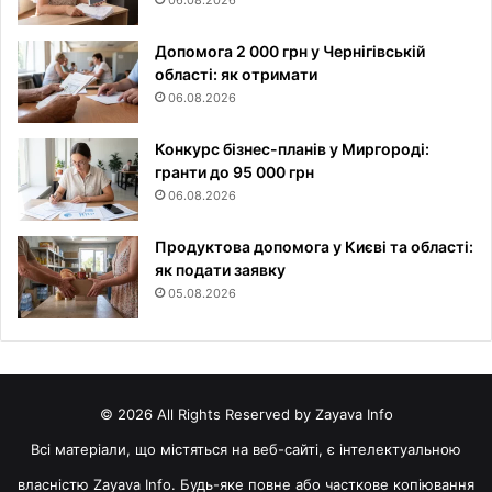
06.08.2026
Допомога 2 000 грн у Чернігівській
області: як отримати
06.08.2026
Конкурс бізнес-планів у Миргороді:
гранти до 95 000 грн
06.08.2026
Продуктова допомога у Києві та області:
як подати заявку
05.08.2026
© 2026 All Rights Reserved by Zayava Info
Всі матеріали, що містяться на веб-сайті, є інтелектуальною
власністю Zayava Info. Будь-яке повне або часткове копіювання