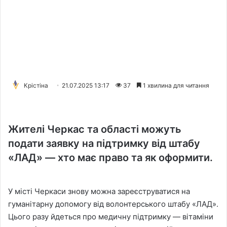
Крістіна
21.07.2025 13:17
37
1 хвилина для читання
Жителі Черкас та області можуть
подати заявку на підтримку від штабу
«ЛАД» — хто має право та як оформити.
У місті Черкаси знову можна зареєструватися на
гуманітарну допомогу від волонтерського штабу «ЛАД».
Цього разу йдеться про медичну підтримку — вітаміни