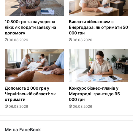
10 800 грн та ваучери на
Виплати військовим з
ліки: як подати заявку на
Енергодара: як отримати 50
допомогу
000 грн
06.08.2026
06.08.2026
Допомога 2 000 грн у
Конкурс бізнес-планів у
Чернігівській області: як
Миргороді: гранти до 95
отримати
000 грн
06.08.2026
06.08.2026
Ми на FaceBook