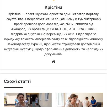
Крістіна
Крістіна — практикуючий юрист та адміністратор порталу
Zayava Info. Спеціалізується на соціальному й гуманітарному
праві: грошова допомога під час війни, виплати від
міжнародних організацій (УВКБ ООН, ACTED та інших) і
підтримка внутрішньо переміщених осіб. Відповідає за
юридичну точність матеріалів сайту та їх відповідність чинному
законодавству України, щоб читачі отримували достовірні й
актуальні інструкції щодо оформлення допомоги та необхідних
документів.
Website
Схожі статті