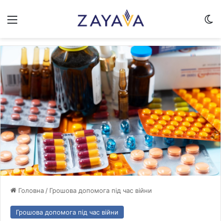
Меню
Sw
Головна
/
Грошова допомога під час війни
Грошова допомога під час війни