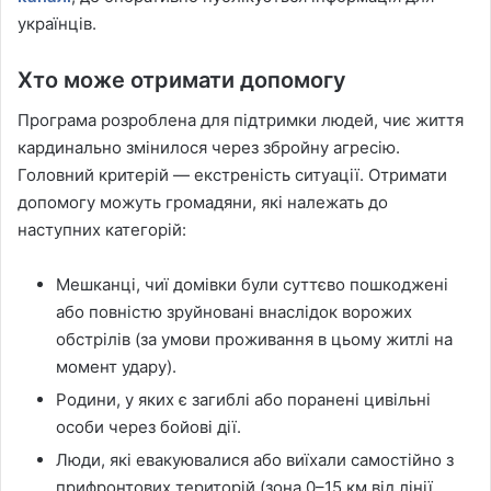
українців.
Хто може отримати допомогу
Програма розроблена для підтримки людей, чиє життя
кардинально змінилося через збройну агресію.
Головний критерій — екстреність ситуації. Отримати
допомогу можуть громадяни, які належать до
наступних категорій:
Мешканці, чиї домівки були суттєво пошкоджені
або повністю зруйновані внаслідок ворожих
обстрілів (за умови проживання в цьому житлі на
момент удару).
Родини, у яких є загиблі або поранені цивільні
особи через бойові дії.
Люди, які евакуювалися або виїхали самостійно з
прифронтових територій (зона 0–15 км від лінії