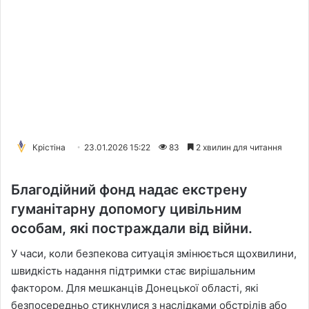
Крістіна
23.01.2026 15:22
83
2 хвилин для читання
Благодійний фонд надає екстрену
гуманітарну допомогу цивільним
особам, які постраждали від війни.
У часи, коли безпекова ситуація змінюється щохвилини,
швидкість надання підтримки стає вирішальним
фактором. Для мешканців Донецької області, які
безпосередньо стикнулися з наслідками обстрілів або