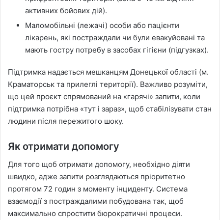
активних бойових дій).
Маломобільні (лежачі) особи або пацієнти
лікарень, які постраждали чи були евакуйовані та
мають гостру потребу в засобах гігієни (підгузках).
Підтримка надається мешканцям Донецької області (м.
Краматорськ та прилеглі території). Важливо розуміти,
що цей проєкт спрямований на «гарячі» запити, коли
підтримка потрібна «тут і зараз», щоб стабілізувати стан
людини після пережитого шоку.
Як отримати допомогу
Для того щоб отримати допомогу, необхідно діяти
швидко, адже запити розглядаються пріоритетно
протягом 72 годин з моменту інциденту. Система
взаємодії з постраждалими побудована так, щоб
максимально спростити бюрократичні процеси.