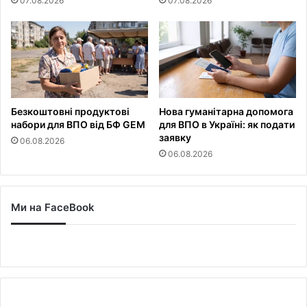
07.08.2026
07.08.2026
Безкоштовні продуктові
Нова гуманітарна допомога
набори для ВПО від БФ GEM
для ВПО в Україні: як подати
заявку
06.08.2026
06.08.2026
Ми на FaceBook