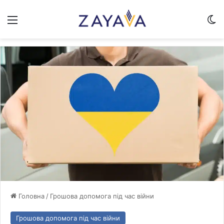
Меню
Sw
Головна
/
Грошова допомога під час війни
Грошова допомога під час війни