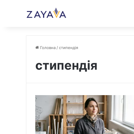
Головна
/
стипендія
стипендія