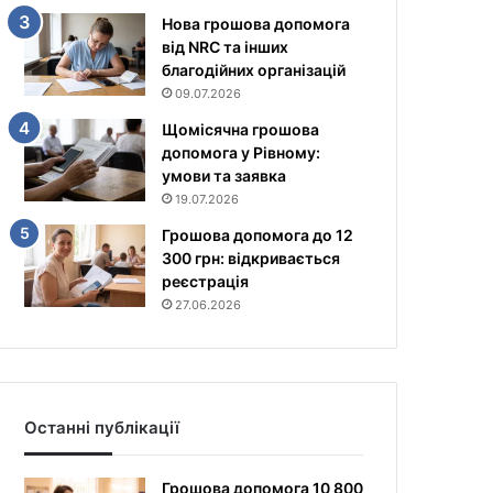
Нова грошова допомога
від NRC та інших
благодійних організацій
09.07.2026
Щомісячна грошова
допомога у Рівному:
умови та заявка
19.07.2026
Грошова допомога до 12
300 грн: відкривається
реєстрація
27.06.2026
Останні публікації
Грошова допомога 10 800