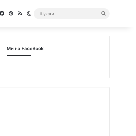
Facebook
Pinterest
RSS
Switch skin
Шукати
Ми на FaceBook