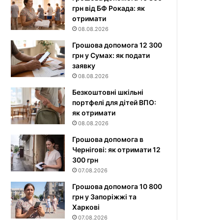
грн від БФ Рокада: як
отримати
08.08.2026
Грошова допомога 12 300
грн у Сумах: як подати
заявку
08.08.2026
Безкоштовні шкільні
портфелі для дітей ВПО:
як отримати
08.08.2026
Грошова допомога в
Чернігові: як отримати 12
300 грн
07.08.2026
Грошова допомога 10 800
грн у Запоріжжі та
Харкові
07.08.2026