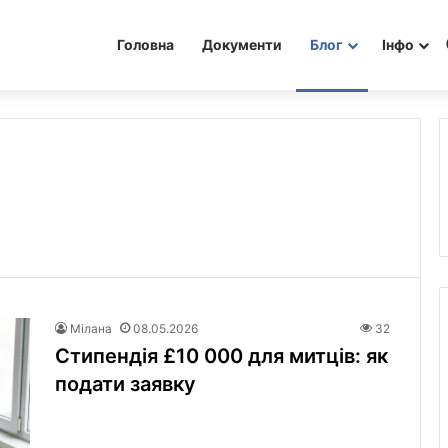
Головна
Документи
Блог
Інфо
Мілана
08.05.2026
32
Стипендія £10 000 для митців: як
подати заявку