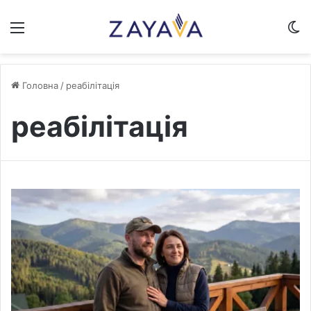
Меню
S
Головна
/
реабілітація
реабілітація