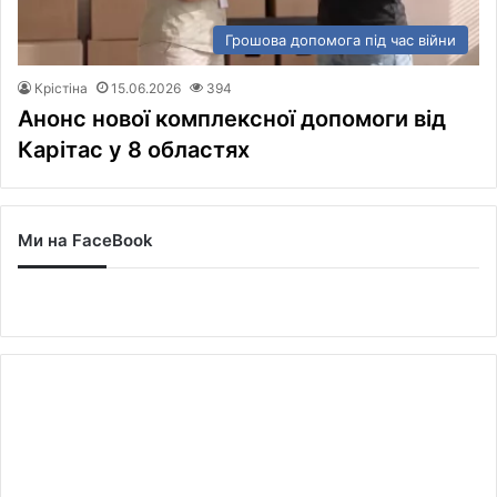
Грошова допомога під час війни
Крістіна
15.06.2026
394
Анонс нової комплексної допомоги від
Карітас у 8 областях
Ми на FaceBook