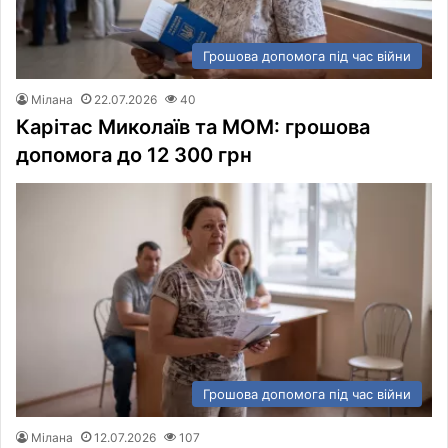
Грошова допомога під час війни
Мілана
22.07.2026
40
Карітас Миколаїв та МОМ: грошова
допомога до 12 300 грн
Грошова допомога під час війни
Мілана
12.07.2026
107