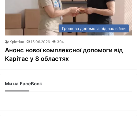
Грошова допомога під час війни
Крістіна
15.06.2026
394
Анонс нової комплексної допомоги від
Карітас у 8 областях
Ми на FaceBook