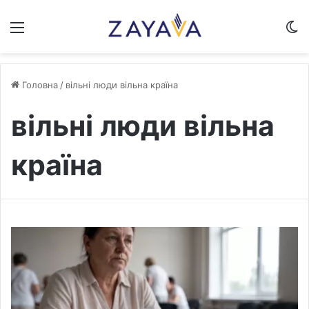
Меню
S
Головна
/
вільні люди вільна країна
вільні люди вільна
країна