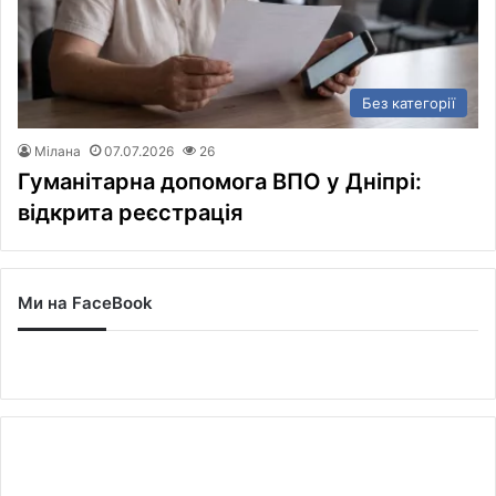
Без категорії
Мілана
07.07.2026
26
Гуманітарна допомога ВПО у Дніпрі:
відкрита реєстрація
Ми на FaceBook