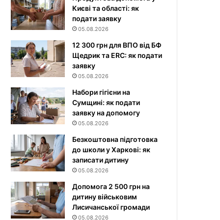
Києві та області: як
подати заявку
05.08.2026
12 300 грн для ВПО від БФ
Щедрик та ERC: як подати
заявку
05.08.2026
Набори гігієни на
Сумщині: як подати
заявку на допомогу
05.08.2026
Безкоштовна підготовка
до школи у Харкові: як
записати дитину
05.08.2026
Допомога 2 500 грн на
дитину військовим
Лисичанської громади
05.08.2026