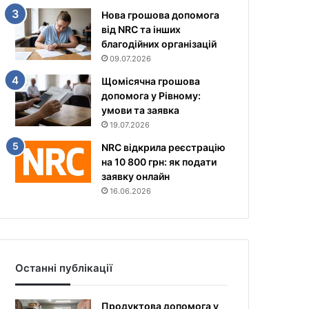
Нова грошова допомога
від NRC та інших
благодійних організацій
09.07.2026
Щомісячна грошова
допомога у Рівному:
умови та заявка
19.07.2026
NRC відкрила реєстрацію
на 10 800 грн: як подати
заявку онлайн
16.06.2026
Останні публікації
Продуктова допомога у