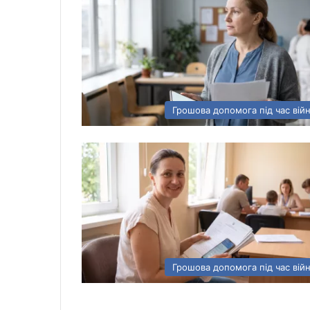
Грошова допомога під час вій
Грошова допомога під час вій