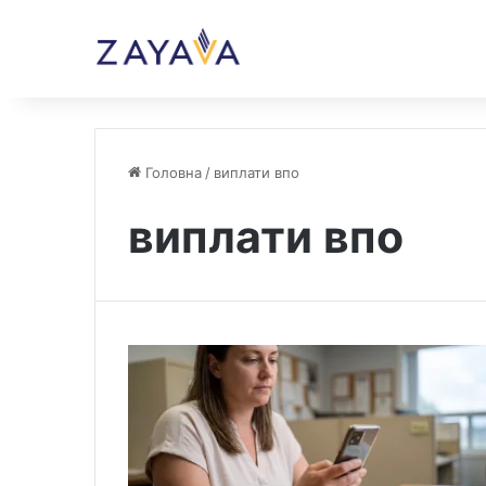
Головна
/
виплати впо
виплати впо