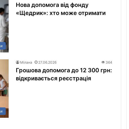
Нова допомога від фонду
«Щедрик»: хто може отримати
ни
Мілана
27.06.2026
364
Грошова допомога до 12 300 грн:
відкривається реєстрація
ни