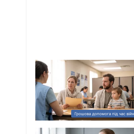
Грошова допомога під час вій