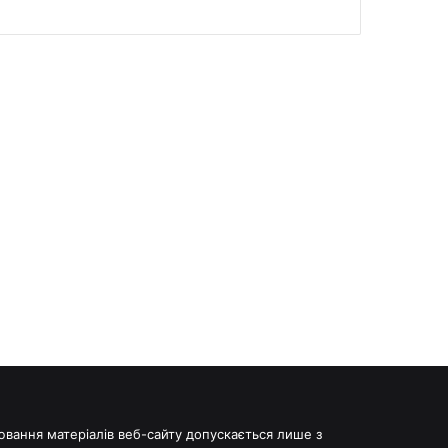
іювання матеріалів веб-сайту допускається лише з