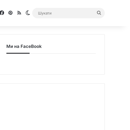
Facebook
Pinterest
RSS
Switch skin
Шукати
Ми на FaceBook