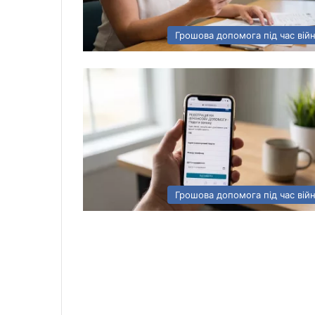
Грошова допомога під час вій
Грошова допомога під час вій