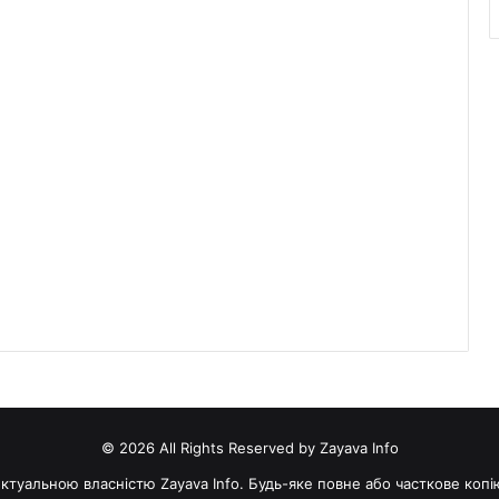
© 2026 All Rights Reserved by Zayava Info
електуальною власністю Zayava Info. Будь-яке повне або часткове коп