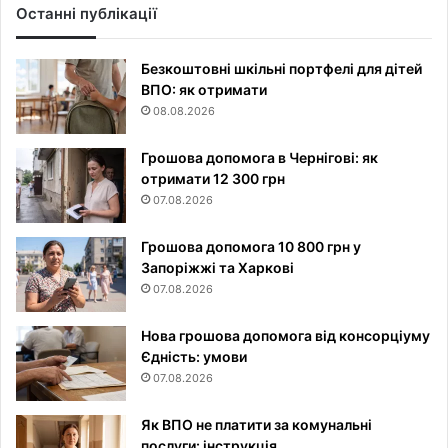
Останні публікації
Безкоштовні шкільні портфелі для дітей
ВПО: як отримати
08.08.2026
Грошова допомога в Чернігові: як
отримати 12 300 грн
07.08.2026
Грошова допомога 10 800 грн у
Запоріжжі та Харкові
07.08.2026
Нова грошова допомога від консорціуму
Єдність: умови
07.08.2026
Як ВПО не платити за комунальні
послуги: інструкція