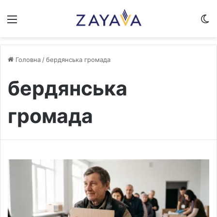
Меню
S
Головна
/
бердянська громада
бердянська
громада