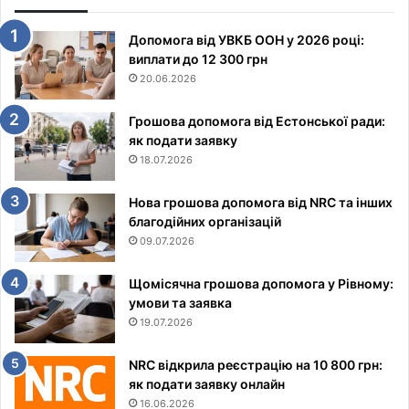
Допомога від УВКБ ООН у 2026 році:
виплати до 12 300 грн
20.06.2026
Грошова допомога від Естонської ради:
як подати заявку
18.07.2026
Нова грошова допомога від NRC та інших
благодійних організацій
09.07.2026
Щомісячна грошова допомога у Рівному:
умови та заявка
19.07.2026
NRC відкрила реєстрацію на 10 800 грн:
як подати заявку онлайн
16.06.2026