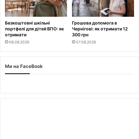
Безкоштовні шкільні
Грошова допомога в
портфелі для дітей ВПО: як
Чернігові: як отримати 12
отримати
300 грн
08.08.2026
07.08.2026
Ми на FaceBook