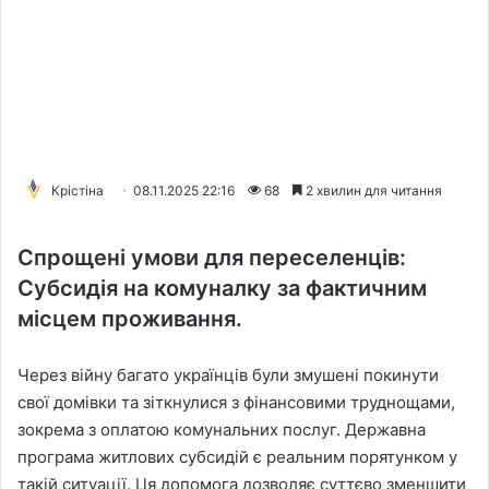
Крістіна
08.11.2025 22:16
68
2 хвилин для читання
Спрощені умови для переселенців:
Субсидія на комуналку за фактичним
місцем проживання.
Через війну багато українців були змушені покинути
свої домівки та зіткнулися з фінансовими труднощами,
зокрема з оплатою комунальних послуг. Державна
програма житлових субсидій є реальним порятунком у
такій ситуації. Ця допомога дозволяє суттєво зменшити