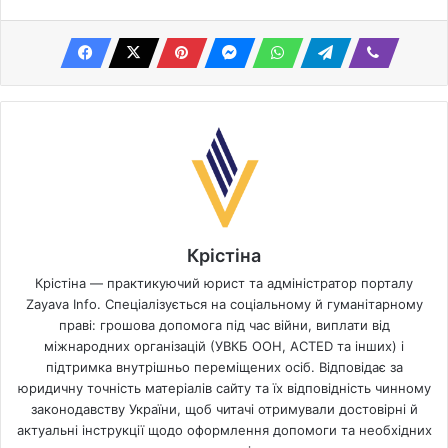
Крістіна
Крістіна — практикуючий юрист та адміністратор порталу
Zayava Info. Спеціалізується на соціальному й гуманітарному
праві: грошова допомога під час війни, виплати від
міжнародних організацій (УВКБ ООН, ACTED та інших) і
підтримка внутрішньо переміщених осіб. Відповідає за
юридичну точність матеріалів сайту та їх відповідність чинному
законодавству України, щоб читачі отримували достовірні й
актуальні інструкції щодо оформлення допомоги та необхідних