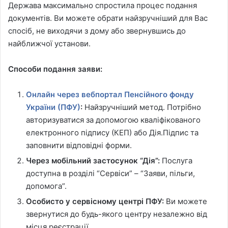
Держава максимально спростила процес подання
документів. Ви можете обрати найзручніший для Вас
спосіб, не виходячи з дому або звернувшись до
найближчої установи.
Способи подання заяви:
Онлайн через вебпортал Пенсійного фонду
України (ПФУ)
:
Найзручніший метод. Потрібно
авторизуватися за допомогою кваліфікованого
електронного підпису (КЕП) або Дія.Підпис та
заповнити відповідні форми.
Через мобільний застосунок “Дія”:
Послуга
доступна в розділі “Сервіси” – “Заяви, пільги,
допомога”.
Особисто у сервісному центрі ПФУ:
Ви можете
звернутися до будь-якого центру незалежно від
місця реєстрації.