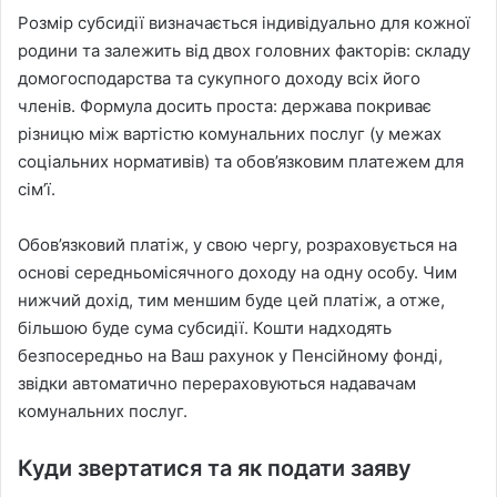
Розмір субсидії визначається індивідуально для кожної
родини та залежить від двох головних факторів: складу
домогосподарства та сукупного доходу всіх його
членів. Формула досить проста: держава покриває
різницю між вартістю комунальних послуг (у межах
соціальних нормативів) та обов’язковим платежем для
сім’ї.
Обов’язковий платіж, у свою чергу, розраховується на
основі середньомісячного доходу на одну особу. Чим
нижчий дохід, тим меншим буде цей платіж, а отже,
більшою буде сума субсидії. Кошти надходять
безпосередньо на Ваш рахунок у Пенсійному фонді,
звідки автоматично перераховуються надавачам
комунальних послуг.
Куди звертатися та як подати заяву