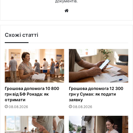
документів.
Website
Схожі статті
Грошова допомога 10 800
Грошова допомога 12 300
грн від БФ Рокада: як
грн у Сумах: як подати
отримати
заявку
08.08.2026
08.08.2026