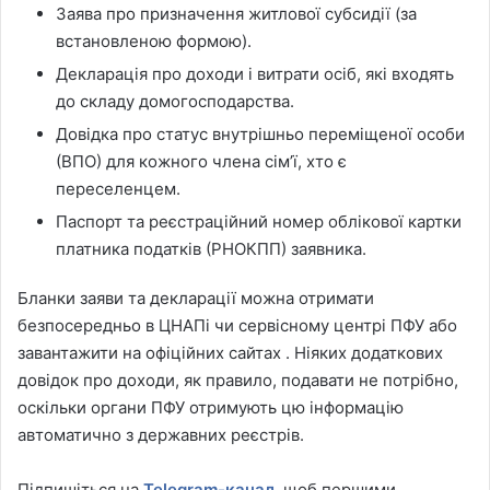
Заява про призначення житлової субсидії (за
встановленою формою).
Декларація про доходи і витрати осіб, які входять
до складу домогосподарства.
Довідка про статус внутрішньо переміщеної особи
(ВПО) для кожного члена сім’ї, хто є
переселенцем.
Паспорт та реєстраційний номер облікової картки
платника податків (РНОКПП) заявника.
Бланки заяви та декларації можна отримати
безпосередньо в ЦНАПі чи сервісному центрі ПФУ або
завантажити на офіційних сайтах . Ніяких додаткових
довідок про доходи, як правило, подавати не потрібно,
оскільки органи ПФУ отримують цю інформацію
автоматично з державних реєстрів.
Підпишіться на
Telegram-канал
, щоб першими