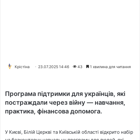
Крістіна
23.07.2025 14:46
43
1 хвилина для читання
Програма підтримки для українців, які
постраждали через війну — навчання,
практика, фінансова допомога.
У Києві, Білій Церкві та Київській області відкрито набір
на безкоштовну навчальну програму для людей, які