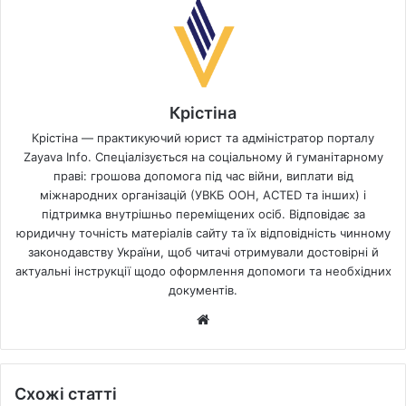
Крістіна
Крістіна — практикуючий юрист та адміністратор порталу
Zayava Info. Спеціалізується на соціальному й гуманітарному
праві: грошова допомога під час війни, виплати від
міжнародних організацій (УВКБ ООН, ACTED та інших) і
підтримка внутрішньо переміщених осіб. Відповідає за
юридичну точність матеріалів сайту та їх відповідність чинному
законодавству України, щоб читачі отримували достовірні й
актуальні інструкції щодо оформлення допомоги та необхідних
документів.
Website
Схожі статті