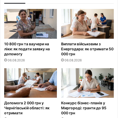
10 800 грн та ваучери на
Виплати військовим з
ліки: як подати заявку на
Енергодара: як отримати 50
допомогу
000 грн
06.08.2026
06.08.2026
Допомога 2 000 грн у
Конкурс бізнес-планів у
Чернігівській області: як
Миргороді: гранти до 95
отримати
000 грн