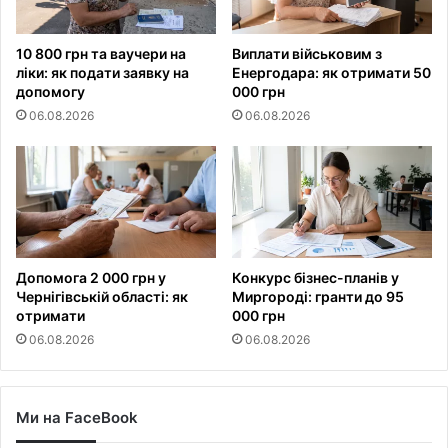
10 800 грн та ваучери на
Виплати військовим з
ліки: як подати заявку на
Енергодара: як отримати 50
допомогу
000 грн
06.08.2026
06.08.2026
Допомога 2 000 грн у
Конкурс бізнес-планів у
Чернігівській області: як
Миргороді: гранти до 95
отримати
000 грн
06.08.2026
06.08.2026
Ми на FaceBook