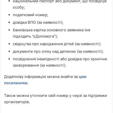
національний паспорт або документ, що посвідчує
особу;
податковий номер;
довідка ВПО (за наявності);
банківська картка основного заявника (не
підходить “єДопомога”);
свідоцтва про народження дітей (за наявності);
документи про опіку над дитиною (за наявності);
посвідчення інвалідності або довідка про хронічне
захворювання (за наявності).
Додаткову інформацію можна знайти за
цим
посиланням
.
Також можна уточнити свій номер у черзі за підтримки
організаторів.