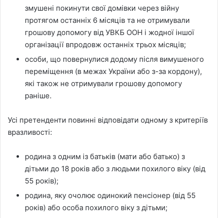
змушені покинути свої домівки через війну
протягом останніх 6 місяців та не отримували
грошову допомогу від УВКБ ООН і жодної іншої
організації впродовж останніх трьох місяців;
особи, що повернулися додому після вимушеного
переміщення (в межах України або з-за кордону),
які також не отримували грошову допомогу
раніше.
Усі претенденти повинні відповідати одному з критеріїв
вразливості:
родина з одним із батьків (мати або батько) з
дітьми до 18 років або з людьми похилого віку (від
55 років);
родина, яку очолює одинокий пенсіонер (від 55
років) або особа похилого віку з дітьми;