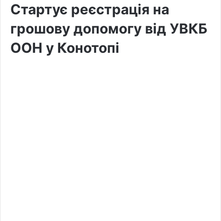
Стартує реєстрація на
грошову допомогу від УВКБ
ООН у Конотопі