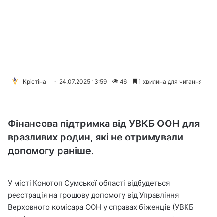
Крістіна
24.07.2025 13:59
46
1 хвилина для читання
Фінансова підтримка від УВКБ ООН для
вразливих родин, які не отримували
допомогу раніше.
У місті Конотоп Сумської області відбудеться
реєстрація на грошову допомогу від Управління
Верховного комісара ООН у справах біженців (УВКБ