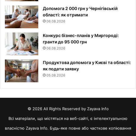
Допомога 2 000 грн у Чернігівській
області: як отримати
06.08.2026
Конкурс бізнес-планів у Миргороді:
гранти до 95 000 грн
06.08.2026
Продуктова допомога у Києві та області:
як подати заявку
05.08.2026
© 2026 All Rights Reserved by Zayava Info
Всі матеріали, що містяться на веб-сайті, є інтелектуальною
власністю Zayava Info. Будь-яке повне або часткове копіювання