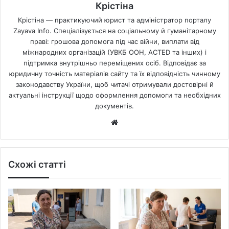
Крістіна
Крістіна — практикуючий юрист та адміністратор порталу
Zayava Info. Спеціалізується на соціальному й гуманітарному
праві: грошова допомога під час війни, виплати від
міжнародних організацій (УВКБ ООН, ACTED та інших) і
підтримка внутрішньо переміщених осіб. Відповідає за
юридичну точність матеріалів сайту та їх відповідність чинному
законодавству України, щоб читачі отримували достовірні й
актуальні інструкції щодо оформлення допомоги та необхідних
документів.
Website
Схожі статті