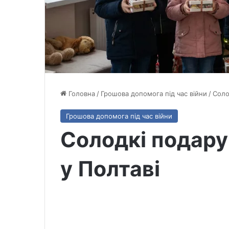
Головна
/
Грошова допомога під час війни
/
Соло
Грошова допомога під час війни
Солодкі подару
у Полтаві