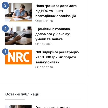
Нова грошова допомога
від NRC та інших
благодійних організацій
09.07.2026
Щомісячна грошова
допомога у Рівному:
умови та заявка
19.07.2026
NRC відкрила реєстрацію
на 10 800 грн: як подати
заявку онлайн
16.06.2026
Останні публікації
Грошова допомога в