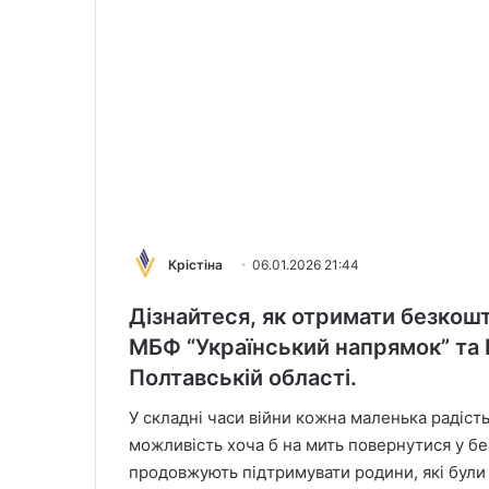
Крістіна
06.01.2026 21:44
Дізнайтеся, як отримати безкошт
МБФ “Український напрямок” та 
Полтавській області.
У складні часи війни кожна маленька радіст
можливість хоча б на мить повернутися у бе
продовжують підтримувати родини, які були