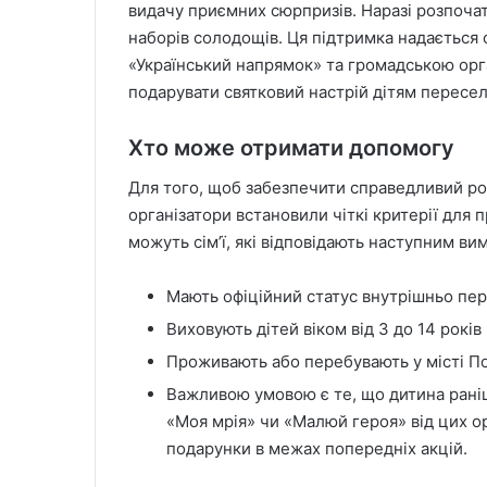
видачу приємних сюрпризів. Наразі розпочат
наборів солодощів. Ця підтримка надаєтьс
«Український напрямок» та громадською орг
подарувати святковий настрій дітям пересел
Хто може отримати допомогу
Для того, щоб забезпечити справедливий ро
організатори встановили чіткі критерії для
можуть сім’ї, які відповідають наступним ви
Мають офіційний статус внутрішньо пер
Виховують дітей віком від 3 до 14 років
Проживають або перебувають у місті По
Важливою умовою є те, що дитина раніш
«Моя мрія» чи «Малюй героя» від цих ор
подарунки в межах попередніх акцій.