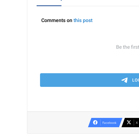
Facebook
X