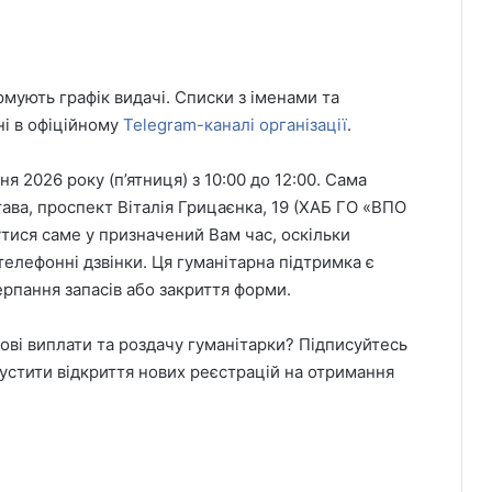
.
мують графік видачі. Списки з іменами та
і в офіційному
Telegram-каналі організації
.
ня 2026 року (п’ятниця) з 10:00 до 12:00. Сама
ава, проспект Віталія Грицаєнка, 19 (ХАБ ГО «ВПО
тися саме у призначений Вам час, оскільки
телефонні дзвінки. Ця гуманітарна підтримка є
рпання запасів або закриття форми.
ові виплати та роздачу гуманітарки? Підписуйтесь
устити відкриття нових реєстрацій на отримання