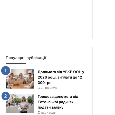
Популярні публікації
Допомога від УВКБ ООН у
2026 році: виплати до 12
300 грн
20.06.2026
Грошова допомога від
Естонської ради: як
подати заявку
18.07.2026