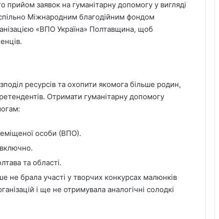
о прийом заявок на гуманітарну допомогу у вигляді
я спільно Міжнародним благодійним фондом
анізацією «ВПО Україна» Полтавщина, щоб
енців.
зподіл ресурсів та охопити якомога більше родин,
 претендентів. Отримати гуманітарну допомогу
могам:
еміщеної особи (ВПО).
 включно.
лтава та області.
е не брала участі у творчих конкурсах малюнків
ганізацій і ще не отримувала аналогічні солодкі