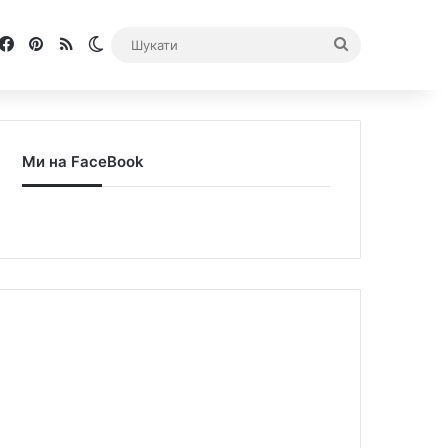
Facebook
Pinterest
RSS
Switch skin
Шукати
Ми на FaceBook