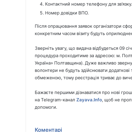
Контактний номер телефону для зв’язку
Номер довідки ВПО.
Після опрацювання заявок організатори сфор
конкретним часом візиту будуть оприлюднен
Зверніть увагу, що видача відбудеться 09 січ
процедура проходитиме за адресою: м. Полт
Україна» Полтавщина). Дуже важливо зверну
волонтери не будуть здійснювати додаткові 
обмеженою, тому реєстрація триває до виче
Бажаєте першими дізнаватися про нові грош
на Telegram-канал
Zayava.Info
, щоб не проп
допомоги.
Коментарі