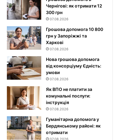
Чернігові: як отримати 12
300 грн
07.08.2026
Грошова допомога 10 800
грн у Запоріжжі та
Харкові
07.08.2026
Нова грошова допомога
від консорціуму Єдність:
умови
07.08.2026
Як ВПО не платити за
комунальні послуги:
інструкція
07.08.2026
Гуманітарна допомога у
Бердянському районі: як
отримати
07.08.2026