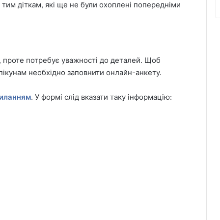
 тим діткам, які ще не були охоплені попередніми
 проте потребує уважності до деталей. Щоб
пікунам необхідно заповнити онлайн-анкету.
иланням
. У формі слід вказати таку інформацію: