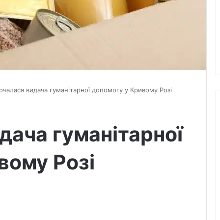
очалася видача гуманітарної допомогу у Кривому Розі
дача гуманітарної
вому Розі