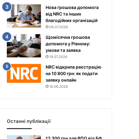
Нова грошова допомога
від NRC та інших
благодійних організацій
09.07.2026
Щомісячна грошова
допомога у Рівному:
умови та заявка
19.07.2026
NRC відкрила реєстрацію
на 10 800 грн: як подати
заявку онлайн
16.06.2026
Останні публікації
12 300 грн для ВПО від БФ