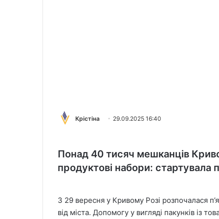
Крістіна
29.09.2025 16:40
Понад 40 тисяч мешканців Крив
продуктові набори: стартувала п’
З 29 вересня у Кривому Розі розпочалася п’я
від міста. Допомогу у вигляді пакунків із т