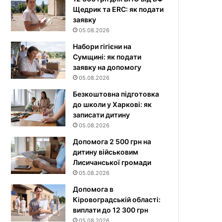
Щедрик та ERC: як подати
заявку
05.08.2026
Набори гігієни на
Сумщині: як подати
заявку на допомогу
05.08.2026
Безкоштовна підготовка
до школи у Харкові: як
записати дитину
05.08.2026
Допомога 2 500 грн на
дитину військовим
Лисичанської громади
05.08.2026
Допомога в
Кіровоградській області:
виплати до 12 300 грн
05.08.2026