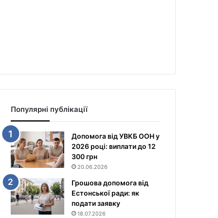
Популярні публікації
Допомога від УВКБ ООН у
2026 році: виплати до 12
300 грн
20.06.2026
Грошова допомога від
Естонської ради: як
подати заявку
18.07.2026