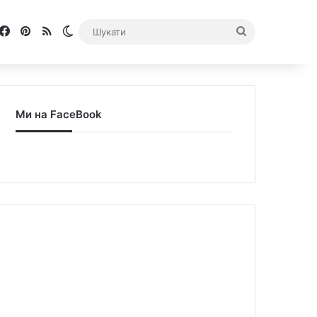
Facebook
Pinterest
RSS
Switch skin
Шукати
Ми на FaceBook