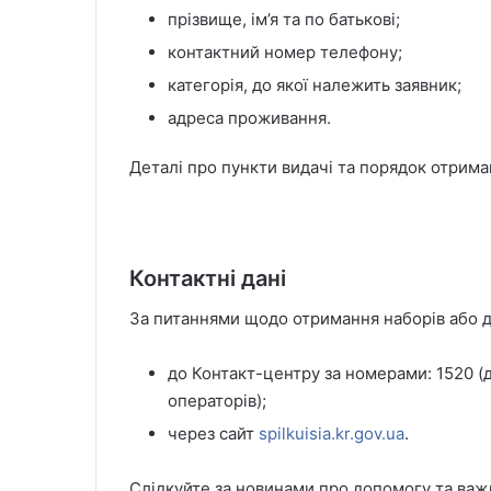
прізвище, ім’я та по батькові;
контактний номер телефону;
категорія, до якої належить заявник;
адреса проживання.
Деталі про пункти видачі та порядок отри
Контактні дані
За питаннями щодо отримання наборів або 
до Контакт-центру за номерами: 1520 (д
операторів);
через сайт
spilkuisia.kr.gov.ua
.
Слідкуйте за новинами про допомогу та ва