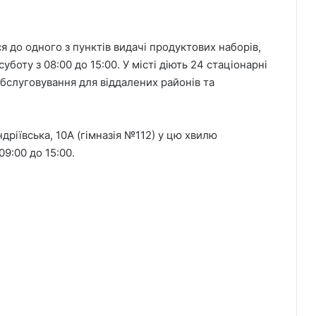
 до одного з пунктів видачі продуктових наборів,
уботу з 08:00 до 15:00. У місті діють 24 стаціонарні
обслуговування для віддалених районів та
дріївська, 10А (гімназія №112) у цю хвилю
09:00 до 15:00.