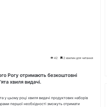
42
2 хвилин для читання
ого Рогу отримають безкоштовні
ята хвиля видачі.
та у цьому році хвиля видачі продуктових наборів
оварами першої необхідності зможуть отримати