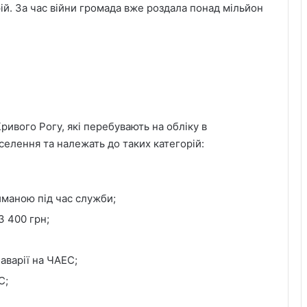
рій. За час війни громада вже роздала понад мільйон
ивого Рогу, які перебувають на обліку в
селення та належать до таких категорій:
иманою під час служби;
3 400 грн;
 аварії на ЧАЕС;
С;