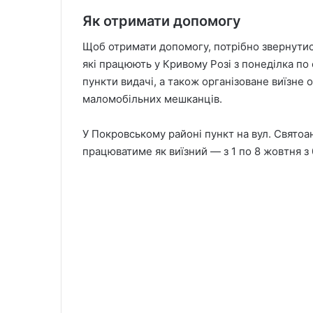
Як отримати допомогу
Щоб отримати допомогу, потрібно звернутися
які працюють у Кривому Розі з понеділка по с
пункти видачі, а також організоване виїзне 
маломобільних мешканців.
У Покровському районі пункт на вул. Святоан
працюватиме як виїзний — з 1 по 8 жовтня з 