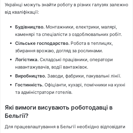
Українці можуть знайти роботу в різних галузях залежно
від кваліфікації:
Будівництво.
Монтажники, електрики, малярі,
каменярі та спеціалісти з оздоблювальних робіт.
Сільське господарство.
Робота в теплицях,
збирання врожаю, догляд за рослинами.
Логістика.
Складські працівники, оператори
навантажувачів, водії вантажівок.
Виробництво.
Заводи, фабрики, пакувальні лінії.
Гостинність.
Офіціанти, кухарі, помічники на кухні
та адміністратори готелів.
Які вимоги висувають роботодавці в
Бельгії?
Для працевлаштування в Бельгії необхідно відповідати