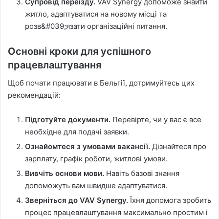
Супровід переїзду.
VAV Synergy допоможе знайти
житло, адаптуватися на новому місці та
розв&#039;язати організаційні питання.
Основні кроки для успішного
працевлаштування
Щоб почати працювати в Бельгії, дотримуйтесь цих
рекомендацій:
Підготуйте документи.
Перевірте, чи у вас є все
необхідне для подачі заявки.
Ознайомтеся з умовами вакансії.
Дізнайтеся про
зарплату, графік роботи, житлові умови.
Вивчіть основи мови.
Навіть базові знання
допоможуть вам швидше адаптуватися.
Зверніться до VAV Synergy.
Їхня допомога зробить
процес працевлаштування максимально простим і