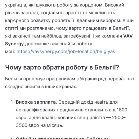
українців, які шукають роботу за кордоном. Високий
рівень зарплат, соціальні гарантії та можливість
кар’єрного розвитку роблять її ідеальним вибором. У цій
статті ми розглянемо, чому варто працювати в Бельгії,
які вакансії там найбільш затребувані, і як компанія
VAV
Synergy
допоможе вам знайти роботу
мрії:
https://vavsynergy.com/job-location/belgiya/
.
Чому варто обрати роботу в Бельгії?
Бельгія пропонує працівникам з України ряд переваг, які
складно знайти в інших країнах:
Висока зарплата
. Середній дохід навіть для
некваліфікованих працівників становить від 1800
євро, а для кваліфікованих спеціалістів — 2500–
3500 євро на місяць.