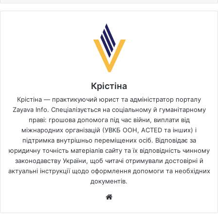
Крістіна
Крістіна — практикуючий юрист та адміністратор порталу
Zayava Info. Спеціалізується на соціальному й гуманітарному
праві: грошова допомога під час війни, виплати від
міжнародних організацій (УВКБ ООН, ACTED та інших) і
підтримка внутрішньо переміщених осіб. Відповідає за
юридичну точність матеріалів сайту та їх відповідність чинному
законодавству України, щоб читачі отримували достовірні й
актуальні інструкції щодо оформлення допомоги та необхідних
документів.
Website