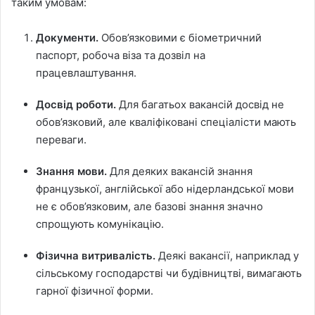
таким умовам:
Документи.
Обов’язковими є біометричний
паспорт, робоча віза та дозвіл на
працевлаштування.
Досвід роботи.
Для багатьох вакансій досвід не
обов’язковий, але кваліфіковані спеціалісти мають
переваги.
Знання мови.
Для деяких вакансій знання
французької, англійської або нідерландської мови
не є обов’язковим, але базові знання значно
спрощують комунікацію.
Фізична витривалість.
Деякі вакансії, наприклад у
сільському господарстві чи будівництві, вимагають
гарної фізичної форми.