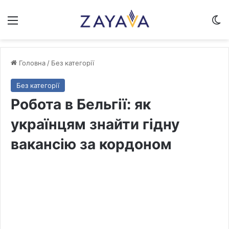
Меню
Sw
Головна
/
Без категорії
Без категорії
Робота в Бельгії: як
українцям знайти гідну
вакансію за кордоном