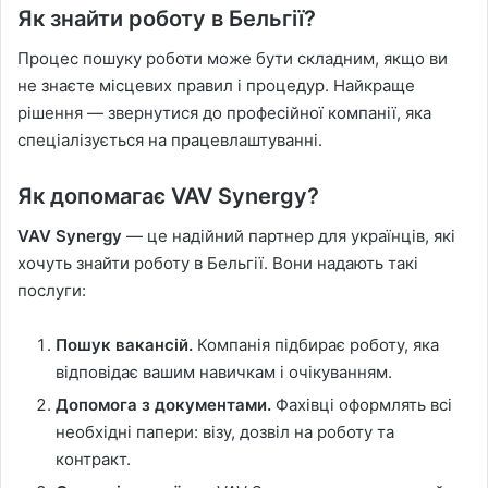
Як знайти роботу в Бельгії?
Процес пошуку роботи може бути складним, якщо ви
не знаєте місцевих правил і процедур. Найкраще
рішення — звернутися до професійної компанії, яка
спеціалізується на працевлаштуванні.
Як допомагає VAV Synergy?
VAV Synergy
— це надійний партнер для українців, які
хочуть знайти роботу в Бельгії. Вони надають такі
послуги:
Пошук вакансій.
Компанія підбирає роботу, яка
відповідає вашим навичкам і очікуванням.
Допомога з документами.
Фахівці оформлять всі
необхідні папери: візу, дозвіл на роботу та
контракт.