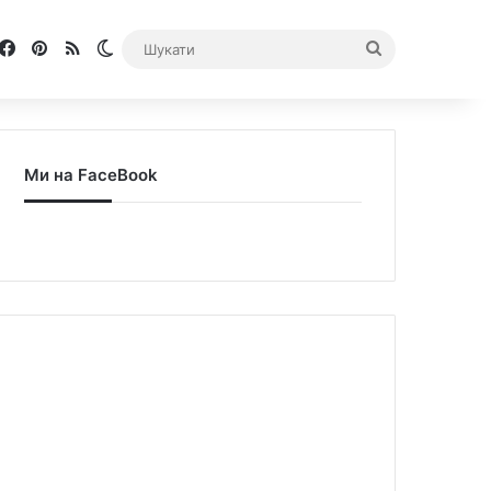
Facebook
Pinterest
RSS
Switch skin
Шукати
Ми на FaceBook