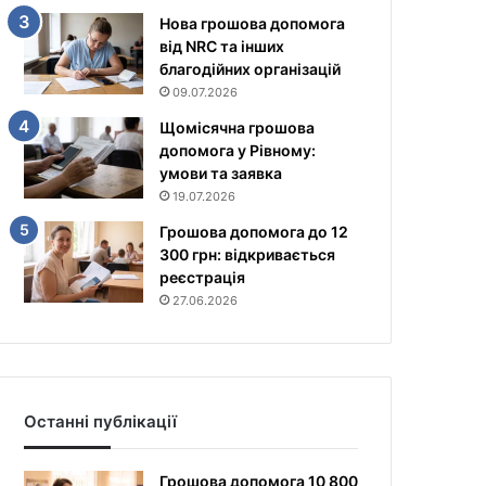
Нова грошова допомога
від NRC та інших
благодійних організацій
09.07.2026
Щомісячна грошова
допомога у Рівному:
умови та заявка
19.07.2026
Грошова допомога до 12
300 грн: відкривається
реєстрація
27.06.2026
Останні публікації
Грошова допомога 10 800