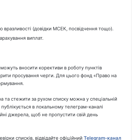
 вразливості (довідки МСЕК, посвідчення тощо).
нарахування виплат.
 можуть вносити корективи в роботу пунктів
орити просування черги. Для цього фонд «Право на
ормування.
а та стежити за рухом списку можна у спеціальній
 публікується в локальному телеграм-каналі
ційні джерела, щоб не пропустити свій день
вірки списків, відвідайте офіційний
Telegram-канал