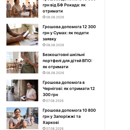
грн від БФ Рокада: як
отримати
08.08.2026
Грошова допомога 12 300
грн у Сумах: як подати
заявку
08.08.2026
Безкоштовні шкільні
портфелі для дітей ВПО:
як отримати
08.08.2026
Грошова допомога в
Чернігові: як отримати 12
300 грн
07.08.2026
Грошова допомога 10 800
грн у Запоріжжі та
Харкові
07.08.2026