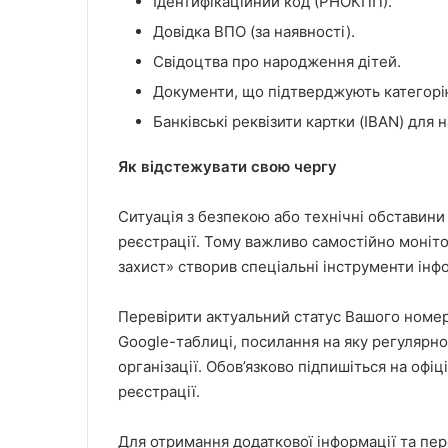
Ідентифікаційний код (РНОКПП).
Довідка ВПО (за наявності).
Свідоцтва про народження дітей.
Документи, що підтверджують категорію
Банківські реквізити картки (IBAN) для 
Як відстежувати свою чергу
Ситуація з безпекою або технічні обставини
реєстрації. Тому важливо самостійно моніт
захист» створив спеціальні інструменти інф
Перевірити актуальний статус Вашого номер
Google-таблиці, посилання на яку регулярно
організації. Обов’язково підпишіться на офі
реєстрації.
Для отримання додаткової інформації та пере