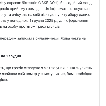
Н у справах біженців (УВКБ ООН), благодійний фонд
рафік прийому громадян. Ця інформація стосується
гу та очікують на свій візит до пункту збору даних.
ують у понеділок, 1 грудня 2025 р., для оформлення
ь на особу протягом трьох місяців.
ереднім записом в онлайн-черзі. Жива черга на
 на 1 грудня
ть, що графік складено з метою уникнення скупчень
Ви знайшли свій номер у списку нижче, Вам необхідно
цією.