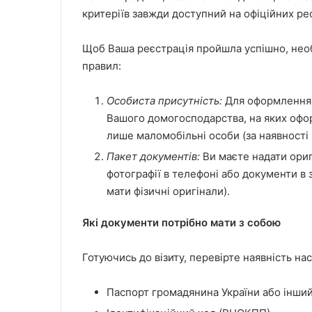
критеріїв завжди доступний на офіційних ре
Щоб Ваша реєстрація пройшла успішно, нео
правил:
Особиста присутність:
Для оформлення з
Вашого домогосподарства, на яких офо
лише маломобільні особи (за наявності в
Пакет документів:
Ви маєте надати ориг
фотографії в телефоні або документи в 
мати фізичні оригінали).
Які документи потрібно мати з собою
Готуючись до візиту, перевірте наявність на
Паспорт громадянина України або інший