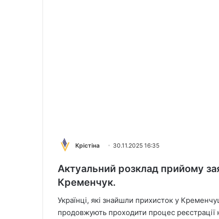
Крістіна
30.11.2025 16:35
Актуальний розклад прийому зая
Кременчук.
Українці, які знайшли прихисток у Кременчу
продовжують проходити процес реєстрації н