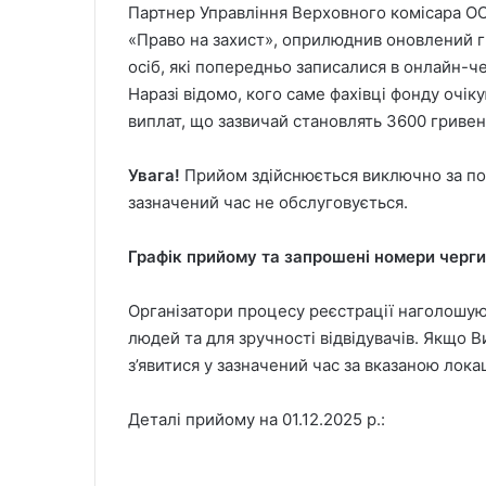
Партнер Управління Верховного комісара ОО
«Право на захист», оприлюднив оновлений г
осіб, які попередньо записалися в онлайн-чер
Наразі відомо, кого саме фахівці фонду очік
виплат, що зазвичай становлять 3600 гривен
Увага!
Прийом здійснюється виключно за поп
зазначений час не обслуговується.
Графік прийому та запрошені номери черги
Організатори процесу реєстрації наголошую
людей та для зручності відвідувачів. Якщо 
з’явитися у зазначений час за вказаною лока
Деталі прийому на 01.12.2025 р.: