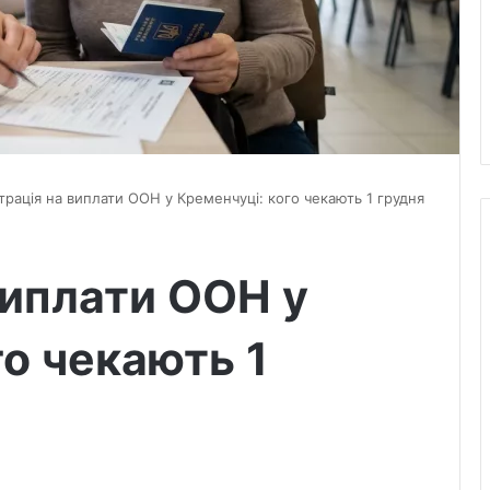
трація на виплати ООН у Кременчуці: кого чекають 1 грудня
виплати ООН у
го чекають 1