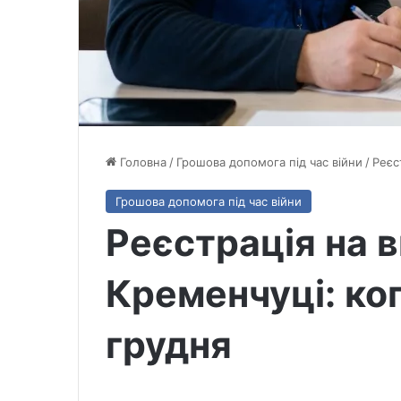
Головна
/
Грошова допомога під час війни
/
Реєс
Грошова допомога під час війни
Реєстрація на 
Кременчуці: ко
грудня