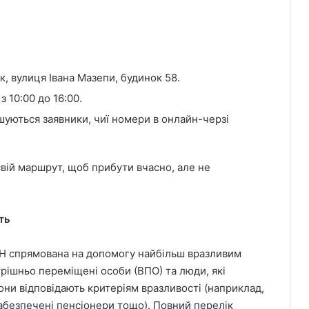
, вулиця Івана Мазепи, будинок 58.
 10:00 до 16:00.
шуються заявники, чиї номери в онлайн-черзі
вій маршрут, щоб прибути вчасно, але не
ть
ОН спрямована на допомогу найбільш вразливим
рішньо переміщені особи (ВПО) та люди, які
они відповідають критеріям вразливості (наприклад,
забезпечені пенсіонери тощо). Повний перелік