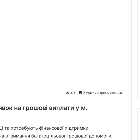
43
2 хвилин для читання
вок на грошові виплати у м.
ці та потребують фінансової підтримки,
а отримання багатоцільової грошової допомоги.