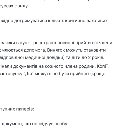
сурсах фонду.
бхідно дотримуватися кількох критично важливих
аявки в пункт реєстрації повинні прийти всі члени
рмлюється допомога. Виняток можуть становити
ідповідної медичної довідки) та діти до 2 років.
інали документів на кожного члена родини. Копії,
застосунку “Дія” можуть не бути прийняті (краще
ступних паперів:
 документ, що посвідчує особу.