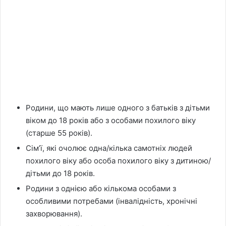
Родини, що мають лише одного з батьків з дітьми
віком до 18 років або з особами похилого віку
(старше 55 років).
Сім’ї, які очолює одна/кілька самотніх людей
похилого віку або особа похилого віку з дитиною/
дітьми до 18 років.
Родини з однією або кількома особами з
особливими потребами (інвалідність, хронічні
захворювання).