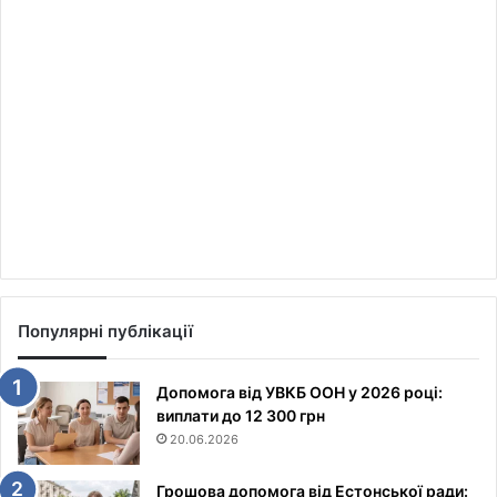
Популярні публікації
Допомога від УВКБ ООН у 2026 році:
виплати до 12 300 грн
20.06.2026
Грошова допомога від Естонської ради: