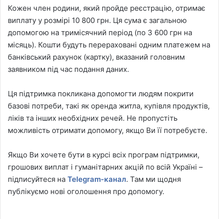
Кожен член родини, який пройде реєстрацію, отримає
виплату у розмірі 10 800 грн. Ця сума є загальною
допомогою на тримісячний період (по 3 600 грн на
місяць). Кошти будуть перераховані одним платежем на
банківський рахунок (картку), вказаний головним
заявником під час подання даних.
Ця підтримка покликана допомогти людям покрити
базові потреби, такі як оренда житла, купівля продуктів,
ліків та інших необхідних речей. Не пропустіть
можливість отримати допомогу, якщо Ви її потребуєте.
Якщо Ви хочете бути в курсі всіх програм підтримки,
грошових виплат і гуманітарних акцій по всій Україні –
підписуйтеся на
Telegram-канал
. Там ми щодня
публікуємо нові оголошення про допомогу.