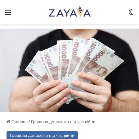
Меню
Sw
Головна
/
Грошова допомога під час війни
Грошова допомога під час війни