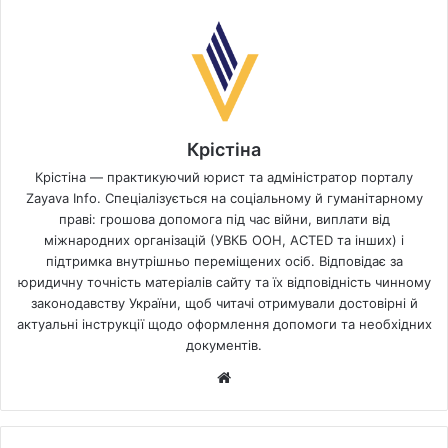
Крістіна
Крістіна — практикуючий юрист та адміністратор порталу
Zayava Info. Спеціалізується на соціальному й гуманітарному
праві: грошова допомога під час війни, виплати від
міжнародних організацій (УВКБ ООН, ACTED та інших) і
підтримка внутрішньо переміщених осіб. Відповідає за
юридичну точність матеріалів сайту та їх відповідність чинному
законодавству України, щоб читачі отримували достовірні й
актуальні інструкції щодо оформлення допомоги та необхідних
документів.
Website