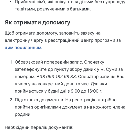
Прийомні сім’ї, які опікуються дітьми без супроводу
та дітьми, розлученими з батьками.
Як отримати допомогу
Щоб отримати допомогу, заповніть заявку на
електронну чергу в реєстраційний центр програми за
цим посиланням.
Обов’язковий попередній запис. Спочатку
зателефонуйте до пункту збору даних у м. Суми за
номером:
+38 063 182 68 38
. Оператор запише Вас
у чергу на конкретний день та час. Дзвінки
приймаються у будні дні з 9:00 до 16:00 г.
Підготовка документів. На реєстрацію потрібно
прийти з оригіналами документів на кожного члена
родини.
Необхідний перелік документів: