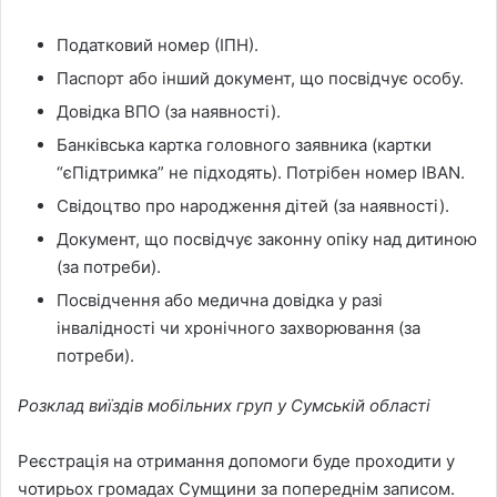
Податковий номер (ІПН).
Паспорт або інший документ, що посвідчує особу.
Довідка ВПО (за наявності).
Банківська картка головного заявника (картки
“єПідтримка” не підходять). Потрібен номер IBAN.
Свідоцтво про народження дітей (за наявності).
Документ, що посвідчує законну опіку над дитиною
(за потреби).
Посвідчення або медична довідка у разі
інвалідності чи хронічного захворювання (за
потреби).
Розклад виїздів мобільних груп у Сумській області
Реєстрація на отримання допомоги буде проходити у
чотирьох громадах Сумщини за попереднім записом.