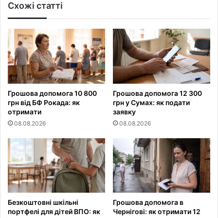
Схожі статті
Грошова допомога 10 800
Грошова допомога 12 300
грн від БФ Рокада: як
грн у Сумах: як подати
отримати
заявку
08.08.2026
08.08.2026
Безкоштовні шкільні
Грошова допомога в
портфелі для дітей ВПО: як
Чернігові: як отримати 12