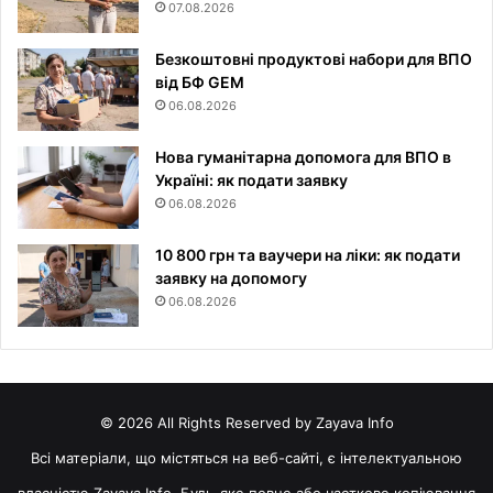
07.08.2026
Безкоштовні продуктові набори для ВПО
від БФ GEM
06.08.2026
Нова гуманітарна допомога для ВПО в
Україні: як подати заявку
06.08.2026
10 800 грн та ваучери на ліки: як подати
заявку на допомогу
06.08.2026
© 2026 All Rights Reserved by Zayava Info
Всі матеріали, що містяться на веб-сайті, є інтелектуальною