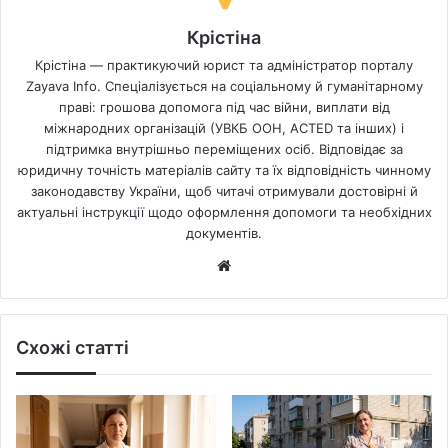
Крістіна
Крістіна — практикуючий юрист та адміністратор порталу
Zayava Info. Спеціалізується на соціальному й гуманітарному
праві: грошова допомога під час війни, виплати від
міжнародних організацій (УВКБ ООН, ACTED та інших) і
підтримка внутрішньо переміщених осіб. Відповідає за
юридичну точність матеріалів сайту та їх відповідність чинному
законодавству України, щоб читачі отримували достовірні й
актуальні інструкції щодо оформлення допомоги та необхідних
документів.
Website
Схожі статті