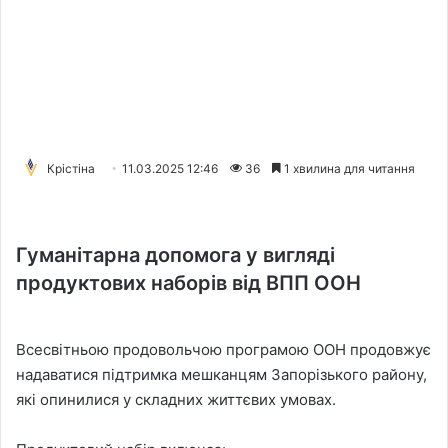
Крістіна
11.03.2025 12:46
36
1 хвилина для читання
Гуманітарна допомога у вигляді
продуктових наборів від ВПП ООН
Всесвітньою продовольчою програмою ООН продовжує
надаватися підтримка мешканцям Запорізького району,
які опинилися у складних життєвих умовах.