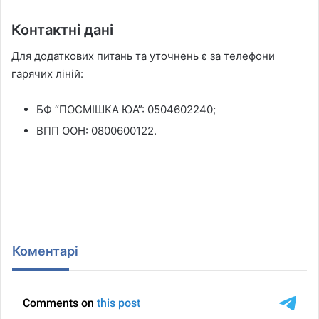
Контактні дані
Для додаткових питань та уточнень є за телефони
гарячих ліній:
БФ “ПОСМІШКА ЮА”: 0504602240;
ВПП ООН: 0800600122.
Коментарі