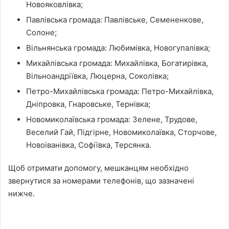
Новояковлівка;
Павлівська громада: Павлівське, Семененкове,
Солоне;
Вільнянська громада: Любимівка, Новогупалівка;
Михайлівська громада: Михайлівка, Богатирівка,
Вільноандріївка, Люцерна, Соколівка;
Петро-Михайлівська громада: Петро-Михайлівка,
Дніпровка, Гнаровське, Тернівка;
Новомиколаївська громада: Зелене, Трудове,
Веселий Гай, Підгірне, Новомиколаївка, Сторчове,
Новоіванівка, Софіївка, Терсянка.
Щоб отримати допомогу, мешканцям необхідно
звернутися за номерами телефонів, що зазначені
нижче.