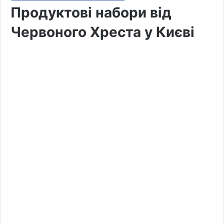
Продуктові набори від
Червоного Хреста у Києві