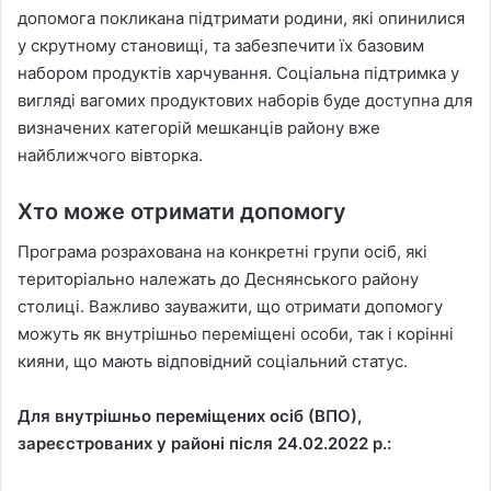
допомога покликана підтримати родини, які опинилися
у скрутному становищі, та забезпечити їх базовим
набором продуктів харчування. Соціальна підтримка у
вигляді вагомих продуктових наборів буде доступна для
визначених категорій мешканців району вже
найближчого вівторка.
Хто може отримати допомогу
Програма розрахована на конкретні групи осіб, які
територіально належать до Деснянського району
столиці. Важливо зауважити, що отримати допомогу
можуть як внутрішньо переміщені особи, так і корінні
кияни, що мають відповідний соціальний статус.
Для внутрішньо переміщених осіб (ВПО),
зареєстрованих у районі після 24.02.2022 р.: