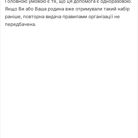
Головною умовою є те, що ця допомога є одноразовою.
Якщо Ви або Ваша родина вже отримували такий набір
раніше, повторна видача правилами організації не
передбачена.