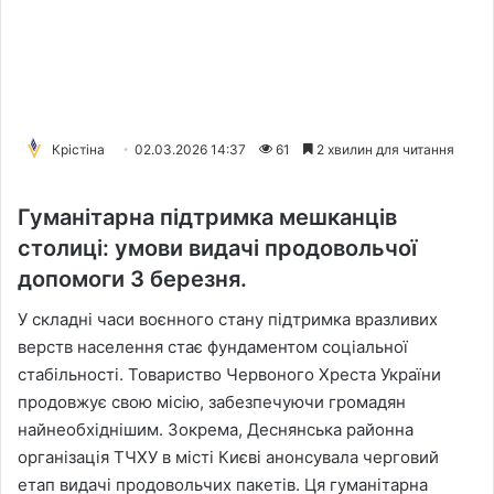
Крістіна
02.03.2026 14:37
61
2 хвилин для читання
Гуманітарна підтримка мешканців
столиці: умови видачі продовольчої
допомоги 3 березня.
У складні часи воєнного стану підтримка вразливих
верств населення стає фундаментом соціальної
стабільності. Товариство Червоного Хреста України
продовжує свою місію, забезпечуючи громадян
найнеобхіднішим. Зокрема, Деснянська районна
організація ТЧХУ в місті Києві анонсувала черговий
етап видачі продовольчих пакетів. Ця гуманітарна