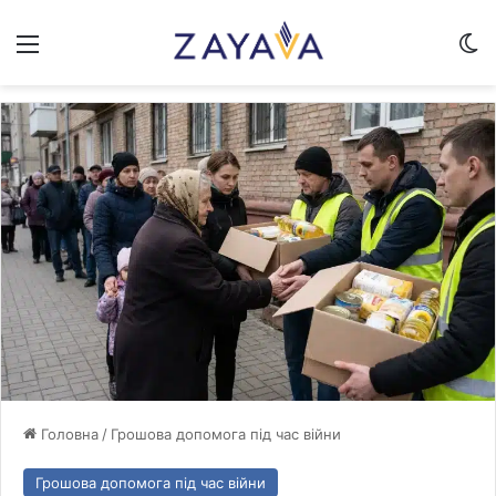
Меню
Sw
Головна
/
Грошова допомога під час війни
Грошова допомога під час війни