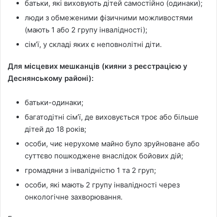
батьки, які виховують дітей самостійно (одинаки);
люди з обмеженими фізичними можливостями
(мають 1 або 2 групу інвалідності);
сім’ї, у складі яких є неповнолітні діти.
Для місцевих мешканців (кияни з реєстрацією у
Деснянському районі):
батьки-одинаки;
багатодітні сім’ї, де виховується троє або більше
дітей до 18 років;
особи, чиє нерухоме майно було зруйноване або
суттєво пошкоджене внаслідок бойових дій;
громадяни з інвалідністю 1 та 2 груп;
особи, які мають 2 групу інвалідності через
онкологічне захворювання.