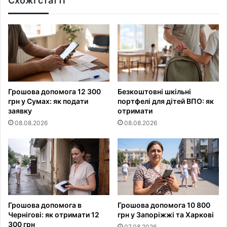
Схожі статті
Грошова допомога 12 300
Безкоштовні шкільні
грн у Сумах: як подати
портфелі для дітей ВПО: як
заявку
отримати
08.08.2026
08.08.2026
Грошова допомога в
Грошова допомога 10 800
Чернігові: як отримати 12
грн у Запоріжжі та Харкові
300 грн
07.08.2026