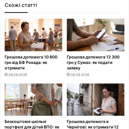
Схожі статті
Грошова допомога 10 800
Грошова допомога 12 300
грн від БФ Рокада: як
грн у Сумах: як подати
отримати
заявку
08.08.2026
08.08.2026
Безкоштовні шкільні
Грошова допомога в
портфелі для дітей ВПО: як
Чернігові: як отримати 12