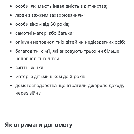
особи, які мають інвалідність з дитинства;
люди з важким захворюванням;
особи віком від 60 років;
самотні матері або батьки;
опікуни неповнолітніх дітей чи недієздатних осіб;
багатодітні сімʼї, які виховують трьох чи більше
неповнолітніх дітей;
вагітні жінки;
матері з дітьми віком до 3 років;
домогосподарства, що втратили джерело доходу
через війну.
Як отримати допомогу