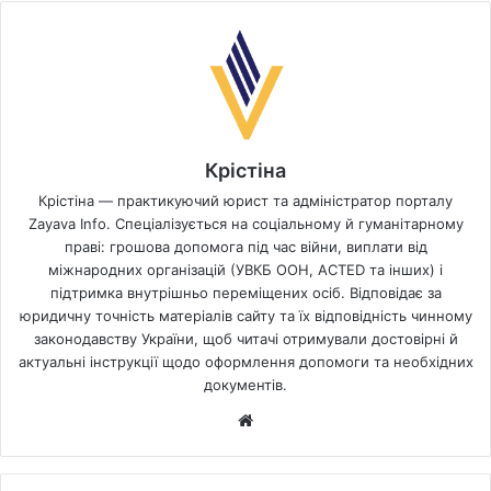
Крістіна
Крістіна — практикуючий юрист та адміністратор порталу
Zayava Info. Спеціалізується на соціальному й гуманітарному
праві: грошова допомога під час війни, виплати від
міжнародних організацій (УВКБ ООН, ACTED та інших) і
підтримка внутрішньо переміщених осіб. Відповідає за
юридичну точність матеріалів сайту та їх відповідність чинному
законодавству України, щоб читачі отримували достовірні й
актуальні інструкції щодо оформлення допомоги та необхідних
документів.
Website