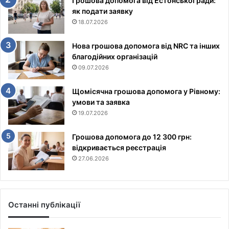
Грошова допомога від Естонської ради:
як подати заявку
18.07.2026
Нова грошова допомога від NRC та інших
благодійних організацій
09.07.2026
Щомісячна грошова допомога у Рівному:
умови та заявка
19.07.2026
Грошова допомога до 12 300 грн:
відкривається реєстрація
27.06.2026
Останні публікації