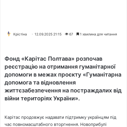
Крістіна
12.09.2025 21:15
67
1 хвилина для читання
Фонд «Карітас Полтава» розпочав
реєстрацію на отримання гуманітарної
допомоги в межах проєкту «Гуманітарна
допомога та відновлення
життєзабезпечення на постраждалих від
війни територіях України».
Карітас продовжує надавати підтримку українцям під
час повномасштабного вторгнення. Новоприбулі