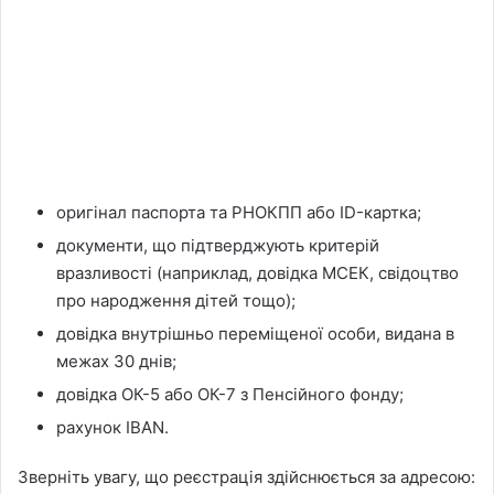
оригінал паспорта та РНОКПП або ID-картка;
документи, що підтверджують критерій
вразливості (наприклад, довідка МСЕК, свідоцтво
про народження дітей тощо);
довідка внутрішньо переміщеної особи, видана в
межах 30 днів;
довідка ОК-5 або ОК-7 з Пенсійного фонду;
рахунок IBAN.
Зверніть увагу, що реєстрація здійснюється за адресою: