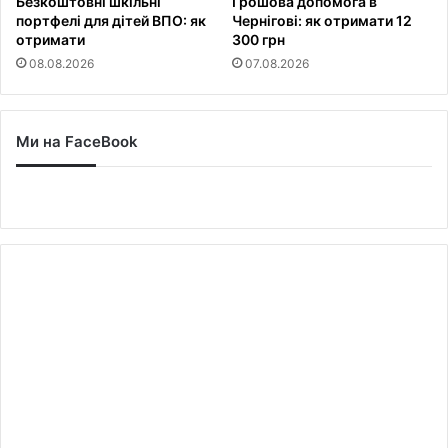
Безкоштовні шкільні
Грошова допомога в
портфелі для дітей ВПО: як
Чернігові: як отримати 12
отримати
300 грн
08.08.2026
07.08.2026
Ми на FaceBook