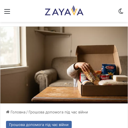
Меню
Sw
Головна
/
Грошова допомога під час війни
Грошова допомога під час війни