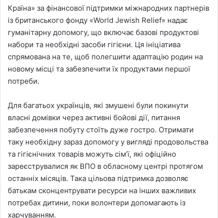
Країна» за фінансової підтримки міжнародних партнерів
із британського фонду «World Jewish Relief» надає
гуманітарну допомогу, що включає базові продуктові
набори та необхідні засоби гігієни. Ця ініціатива
спрямована на те, щоб полегшити адаптацію родин на
новому місці та забезпечити їх продуктами першої
потреби.
Для багатьох українців, які змушені були покинути
власні домівки через активні бойові дії, питання
забезпечення побуту стоїть дуже гостро. Отримати
таку необхідну зараз допомогу у вигляді продовольства
та гігієнічних товарів можуть сім’ї, які офіційно
зареєструвалися як ВПО в обласному центрі протягом
останніх місяців. Така цільова підтримка дозволяє
батькам сконцентрувати ресурси на інших важливих
потребах дитини, поки волонтери допомагають із
харчуванням.