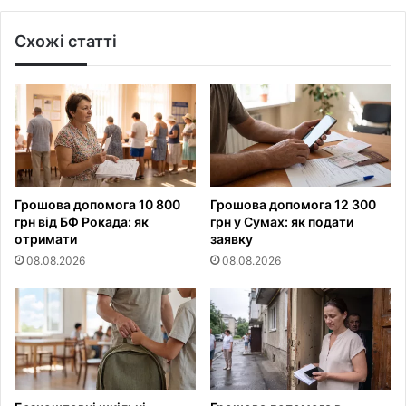
Схожі статті
Грошова допомога 10 800
Грошова допомога 12 300
грн від БФ Рокада: як
грн у Сумах: як подати
отримати
заявку
08.08.2026
08.08.2026