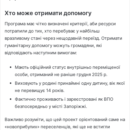
Хто може отримати допомогу
Програма має чітко визначені критерії, аби ресурси
потрапили до тих, хто перебуває у найбільш
вразливому стані через нещодавній переїзд. Отримати
гуманітарну допомогу можуть громадяни, які
відповідають наступним вимогам:
Мають офіційний статус внутрішньо переміщеної
особи, отриманий не раніше грудня 2025 р.
Виховують у родині принаймні одну дитину, вік якої
не перевищує 14 років.
Фактично проживають і зареєстровані як ВПО
безпосередньо у місті Запоріжжі.
Важливо розуміти, що цей проект орієнтований саме на
«новоприбулих» переселенців, які ще не встигли