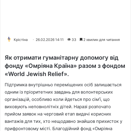
Крістіна
26.02.2026 14:11
33
2 хвилин для читання
Як отримати гуманітарну допомогу від
фонду «Омріяна Країна» разом з фондом
«World Jewish Relief».
Підтримка внутрішньо переміщених осіб залишається
одним із пріоритетних завдань для волонтерських
організацій, особливо коли йдеться про сім’ї, що
виховують неповнолітніх дітей. Наразі розпочато
прийом заявок на черговий етап видачі корисних
вантажів для тих, хто нещодавно знайшов прихисток у
прифронтовому місті. Благодійний фонд «Омріяна