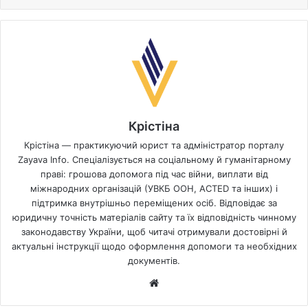
Крістіна
Крістіна — практикуючий юрист та адміністратор порталу
Zayava Info. Спеціалізується на соціальному й гуманітарному
праві: грошова допомога під час війни, виплати від
міжнародних організацій (УВКБ ООН, ACTED та інших) і
підтримка внутрішньо переміщених осіб. Відповідає за
юридичну точність матеріалів сайту та їх відповідність чинному
законодавству України, щоб читачі отримували достовірні й
актуальні інструкції щодо оформлення допомоги та необхідних
документів.
Website