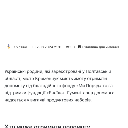
Крістіна
12.08.2024 21:13
30
1 хвилина для читання
Українські родини, які зареєстровані у Полтавській
області, місто Кременчук мають змогу отримати
допомогу від благодійного фонду «Ми Поряд» та за
підтримки фундації «Енеїда». Гуманітарна допомога
надається у вигляді продуктових наборів.
Хто може отримати допомогу