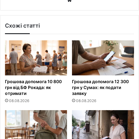
Схожі статті
Грошова допомога 10 800
Грошова допомога 12 300
грн від БФ Рокада: як
грн у Сумах: як подати
отримати
заявку
08.08.2026
08.08.2026