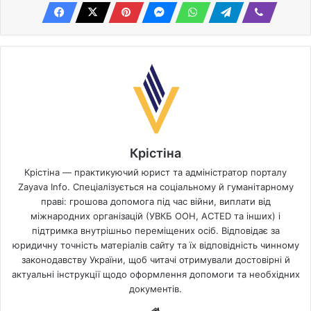
Крістіна
Крістіна — практикуючий юрист та адміністратор порталу
Zayava Info. Спеціалізується на соціальному й гуманітарному
праві: грошова допомога під час війни, виплати від
міжнародних організацій (УВКБ ООН, ACTED та інших) і
підтримка внутрішньо переміщених осіб. Відповідає за
юридичну точність матеріалів сайту та їх відповідність чинному
законодавству України, щоб читачі отримували достовірні й
актуальні інструкції щодо оформлення допомоги та необхідних
документів.
Website