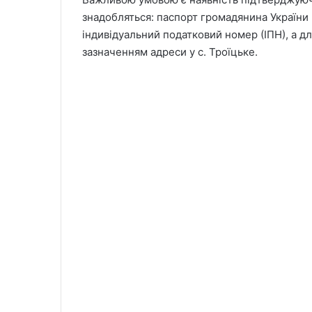
знадобляться: паспорт громадянина України (
індивідуальний податковий номер (ІПН), а д
зазначенням адреси у с. Троїцьке.