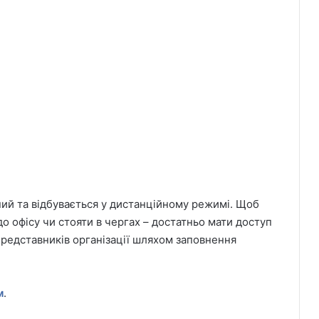
ий та відбувається у дистанційному режимі. Щоб
о офісу чи стояти в чергах – достатньо мати доступ
представників організації шляхом заповнення
м
.