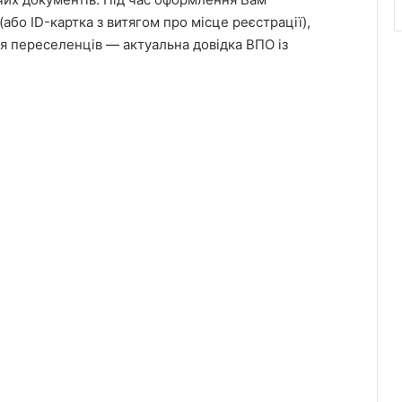
або ID-картка з витягом про місце реєстрації),
ля переселенців — актуальна довідка ВПО із