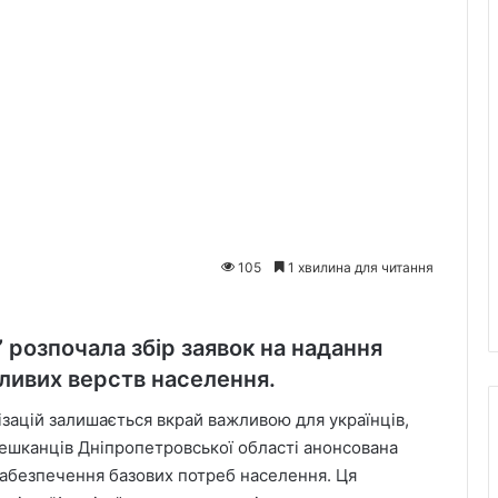
105
1 хвилина для читання
”
розпочала збір заявок на надання
зливих верств населення.
ізацій залишається вкрай важливою для українців,
мешканців Дніпропетровської області анонсована
забезпечення базових потреб населення. Ця