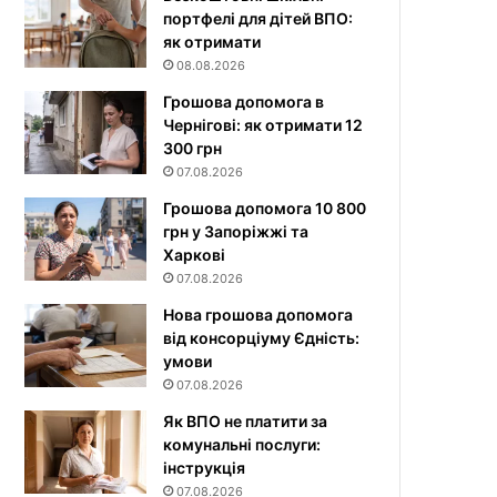
портфелі для дітей ВПО:
як отримати
08.08.2026
Грошова допомога в
Чернігові: як отримати 12
300 грн
07.08.2026
Грошова допомога 10 800
грн у Запоріжжі та
Харкові
07.08.2026
Нова грошова допомога
від консорціуму Єдність:
умови
07.08.2026
Як ВПО не платити за
комунальні послуги:
інструкція
07.08.2026