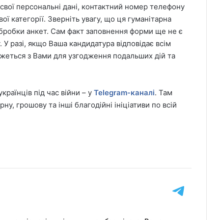
 свої персональні дані, контактний номер телефону
ї категорії. Зверніть увагу, що ця гуманітарна
обробки анкет. Сам факт заповнення форми ще не є
 У разі, якщо Ваша кандидатура відповідає всім
’яжеться з Вами для узгодження подальших дій та
раїнців під час війни – у
Telegram-каналі
. Там
у, грошову та інші благодійні ініціативи по всій