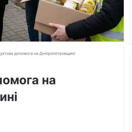
уктова допомога на Дніпропетровщині
помога на
ині