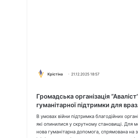
Крістіна
21.12.2025 18:57
Громадська організація
“Аваліст
гуманітарної підтримки для вра
В умовах війни підтримка благодійних орган
які опинилися у скрутному становищі. Для 
нова гуманітарна допомога, спрямована на 