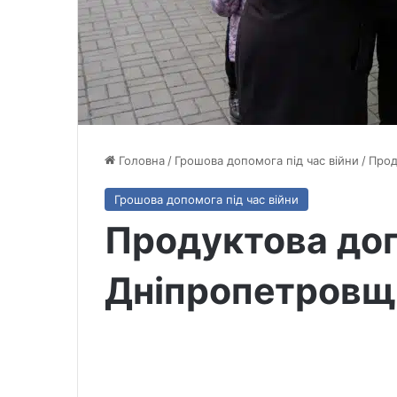
Головна
/
Грошова допомога під час війни
/
Прод
Грошова допомога під час війни
Продуктова до
Дніпропетровщ