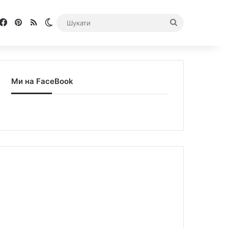
Facebook
Pinterest
RSS
Switch skin
Шукати
Ми на FaceBook