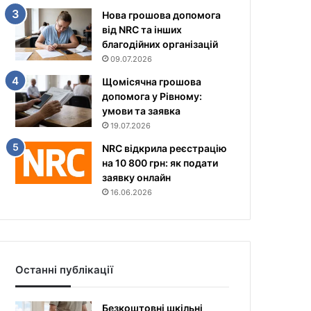
Нова грошова допомога
від NRC та інших
благодійних організацій
09.07.2026
Щомісячна грошова
допомога у Рівному:
умови та заявка
19.07.2026
NRC відкрила реєстрацію
на 10 800 грн: як подати
заявку онлайн
16.06.2026
Останні публікації
Безкоштовні шкільні