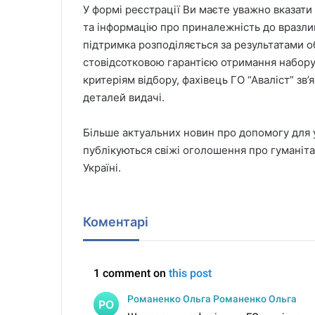
У формі реєстрації Ви маєте уважно вказати
та інформацію про приналежність до вразливо
підтримка розподіляється за результатами 
стовідсотковою гарантією отримання набору.
критеріям відбору, фахівець ГО “Аваліст” зв
деталей видачі.
Більше актуальних новин про допомогу для ук
публікуються свіжі оголошення про гуманітарн
Україні.
Коментарі