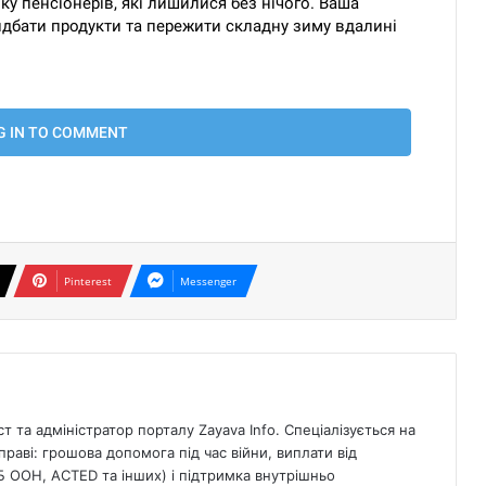
Pinterest
Messenger
 та адміністратор порталу Zayava Info. Спеціалізується на
раві: грошова допомога під час війни, виплати від
Б ООН, ACTED та інших) і підтримка внутрішньо