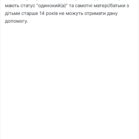
мають статус “одинокий(а)” та самотні матері/батьки з
дітьми старше 14 років не можуть отримати дану
допомогу.