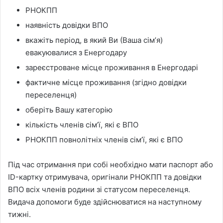
РНОКПП
наявність довідки ВПО
вкажіть період, в який Ви (Ваша сімʼя)
евакуювалися з Енергодару
зареєстроване місце проживання в Енергодарі
фактичне місце проживання (згідно довідки
переселенця)
оберіть Вашу категорію
кількість членів сімʼї, які є ВПО
РНОКПП повнолітніх членів сімʼї, які є ВПО
Під час отримання при собі необхідно мати паспорт або
ID-картку отримувача, оригінали РНОКПП та довідки
ВПО всіх членів родини зі статусом переселенця.
Видача допомоги буде здійснюватися на наступному
тижні.