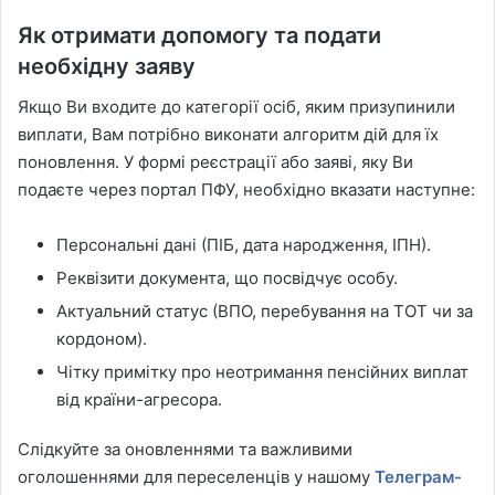
Як отримати допомогу та подати
необхідну заяву
Якщо Ви входите до категорії осіб, яким призупинили
виплати, Вам потрібно виконати алгоритм дій для їх
поновлення. У формі реєстрації або заяві, яку Ви
подаєте через портал ПФУ, необхідно вказати наступне:
Персональні дані (ПІБ, дата народження, ІПН).
Реквізити документа, що посвідчує особу.
Актуальний статус (ВПО, перебування на ТОТ чи за
кордоном).
Чітку примітку про неотримання пенсійних виплат
від країни-агресора.
Слідкуйте за оновленнями та важливими
оголошеннями для переселенців у нашому
Телеграм-