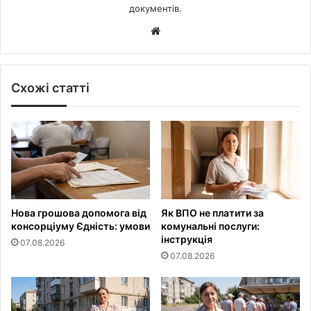
документів.
Website
Схожі статті
Нова грошова допомога від
Як ВПО не платити за
консорціуму Єдність: умови
комунальні послуги:
інструкція
07.08.2026
07.08.2026