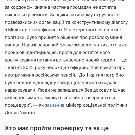
за кордоном, значна частина громадян не встигла
виконати ці вимоги. Завдяки активному втручанню
правозахисних організацій та конструктивному діалогу
з Міністерством фінансів і Міністерством соціальної
політики, було прийнято рішення про розблокування
виплат. Наразі основний фокус зміщено на тих, хто вже
пройшов ідентифікацію, проте для остаточного
врегулювання питання встановлено новий термін — до
1 квітня 2025 року необхідно офіційно повідомити про
неотримання російських пенсій. “До 1 квітня потрібно
буде подати відповідну заяву, щоб пенсію й надалі
нараховували. Люди не залишаться без доходу під час
складної зими та зможуть спокійно завершити всі
процедури”, — як
зазначив
міністр соціальної політики
Денис Улютін.
Хто має пройти перевірку та як це