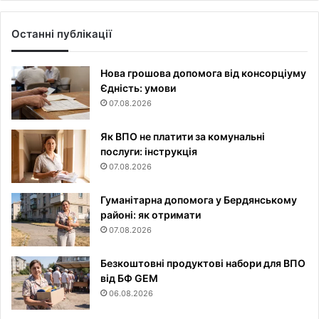
Останні публікації
Нова грошова допомога від консорціуму
Єдність: умови
07.08.2026
Як ВПО не платити за комунальні
послуги: інструкція
07.08.2026
Гуманітарна допомога у Бердянському
районі: як отримати
07.08.2026
Безкоштовні продуктові набори для ВПО
від БФ GEM
06.08.2026