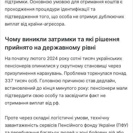
підтримки. Основною умовою для отримання коштів є
проходження процедури ідентифікації та
підтвердження того, що особа не отримує дублюючих
виплат від країни-агресора.
Чому виникли затримки та які рішення
прийнято на державному рівні
На початку лютого 2024 року сотні тисяч українських
пенсіонерів опинилися у скрутному становищі через
призупинення нарахувань. Проблема торкнулася понад
337 тисяч осіб. Головною причиною став дедлайн,
встановлений до кінця минулого року: пенсіонери мали
підтвердити свою особу та засвідчити факт не
отримання виплат від рф.
Проте через складні логістичні умови, технічну
завантаженість сервісів Пенсійного фонду України (ПФУ)
та перебування багатьох людей у зоні бойових дій або