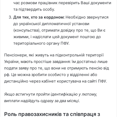
час розмови працівник перевірить Ваші документи
та підтвердить особу.
Для тих, хто за кордоном:
Необхідно звернутися
до української дипломатичної установи
(консульства), отримати довідку про те, що Ви є
живими, і надіслати цей документ поштою до
територіального органу ПФУ.
Пенсіонери, які живуть на підконтрольній території
України, мають простіше завдання: їм достатньо лише
подати заяву про те, що вони не отримують пенсію від
рф. Це можна зробити особисто у відділенні або
дистанційно через кабінет користувача на сайті ПФУ.
Якщо встигнути пройти ідентифікацію у лютому,
виплати надійдуть одразу за два місяці.
Роль правозахисників та співпраця з