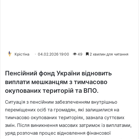
Крістіна
04.02.2026 19:00
49
2 хвилин для читання
Пенсійний фонд України відновить
виплати мешканцям з тимчасово
окупованих територій та ВПО.
Ситуація з пенсійним забезпеченням внутрішньо
переміщених осіб та громадян, які залишилися на
тимчасово окупованих територіях, зазнала суттєвих
змін. Після виникнення масових затримок із виплатами,
уряд розпочав процес відновлення фінансової