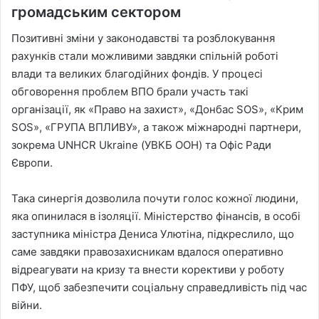
громадським сектором
Позитивні зміни у законодавстві та розблокування
рахунків стали можливими завдяки спільній роботі
влади та великих благодійних фондів. У процесі
обговорення проблем ВПО брали участь такі
організації, як «Право на захист», «Донбас SOS», «Крим
SOS», «ГРУПА ВПЛИВУ», а також міжнародні партнери,
зокрема UNHCR Ukraine (УВКБ ООН) та Офіс Ради
Європи.
Така синергія дозволила почути голос кожної людини,
яка опинилася в ізоляції. Міністерство фінансів, в особі
заступника міністра Дениса Улютіна, підкреслило, що
саме завдяки правозахисникам вдалося оперативно
відреагувати на кризу та внести корективи у роботу
ПФУ, щоб забезпечити соціальну справедливість під час
війни.