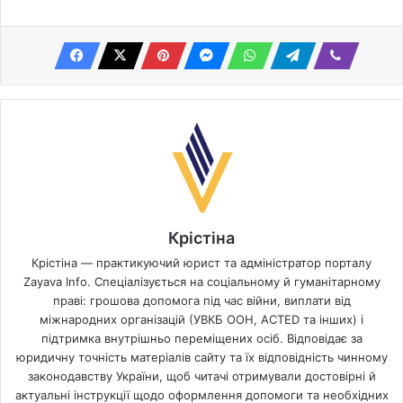
Крістіна
Крістіна — практикуючий юрист та адміністратор порталу
Zayava Info. Спеціалізується на соціальному й гуманітарному
праві: грошова допомога під час війни, виплати від
міжнародних організацій (УВКБ ООН, ACTED та інших) і
підтримка внутрішньо переміщених осіб. Відповідає за
юридичну точність матеріалів сайту та їх відповідність чинному
законодавству України, щоб читачі отримували достовірні й
актуальні інструкції щодо оформлення допомоги та необхідних