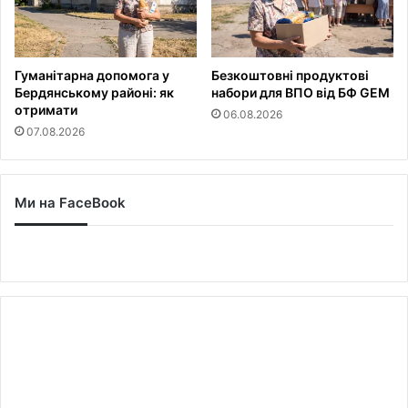
Гуманітарна допомога у
Безкоштовні продуктові
Бердянському районі: як
набори для ВПО від БФ GEM
отримати
06.08.2026
07.08.2026
Ми на FaceBook